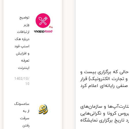
توضیح
وزیر
ارتباطات
درباره هک
اسنپ‌ فود
و افزایش
تعرفه
اینترنت
حالی که برگزاری بیست و
 تجارت الکترونیک) قرار
1402/10/
10
 صنفی رایانه‌ای اعلام کرد
سامسونگ
رکت‌ها، استارت‌آپ‌ها و سازمان‌های
از به
س کرونا و نگرانی‌هایی
سرقت
اریخ برگزاری نمایشگاه
رفتن