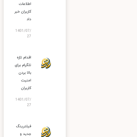
اطلاعات
کاربران خبر
داد
1401/07/
27
اقدام تازه
تلگرام برای
بالا بردن
امنیت
کاربران
1401/07/
27
فیلترینگ
جدید و