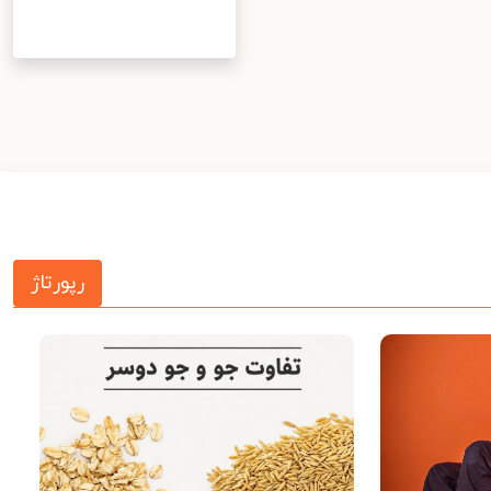
رپورتاژ