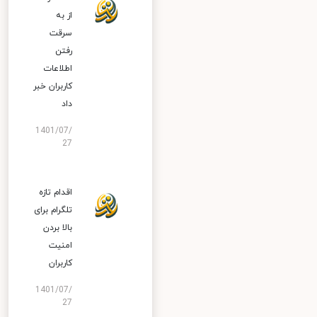
از به
سرقت
رفتن
اطلاعات
کاربران خبر
داد
1401/07/
27
اقدام تازه
تلگرام برای
بالا بردن
امنیت
کاربران
1401/07/
27