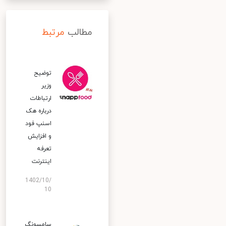
مطالب
مرتبط
توضیح
وزیر
ارتباطات
درباره هک
اسنپ‌ فود
و افزایش
تعرفه
اینترنت
1402/10/
10
سامسونگ