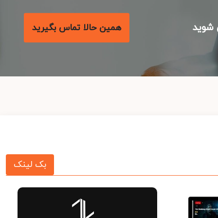
شوید
همین حالا تماس بگیرید
بک لینک