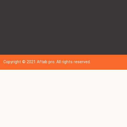
Copyright © 202
1
Aftab pro. All rights reserved.