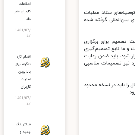
اطلاعات
کاربران خبر
وصیه‌های ستاد عملیات
بین‌المللی گرفته شده
داد
1401/07/
27
: تصمیم برای برگزاری
 و ما تابع تصمیم‌گیری
ر شود، باید ضمن رعایت
اقدام تازه
د نیز تصمیمات مناسبی
تلگرام برای
بالا بردن
امنیت
 را باید در نسخه محدود
کاربران
1401/07/
27
فیلترینگ
جدید و