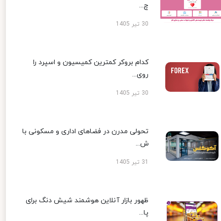
چ...
30 تیر 1405
کدام بروکر کمترین کمیسیون و اسپرد را
روی...
30 تیر 1405
تحولی مدرن در فضاهای اداری و مسکونی با
ش...
31 تیر 1405
ظهور بازار آنلاین هوشمند شیش دنگ برای
پا...