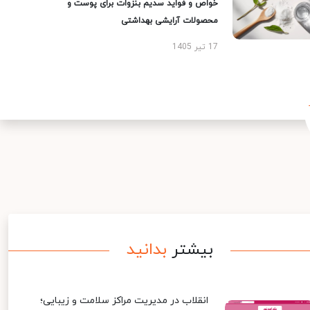
خواص و فواید سدیم بنزوات برای پوست و
محصولات آرایشی بهداشتی
17 تیر 1405
بیشتر
بدانید
انقلاب در مدیریت مراکز سلامت و زیبایی؛