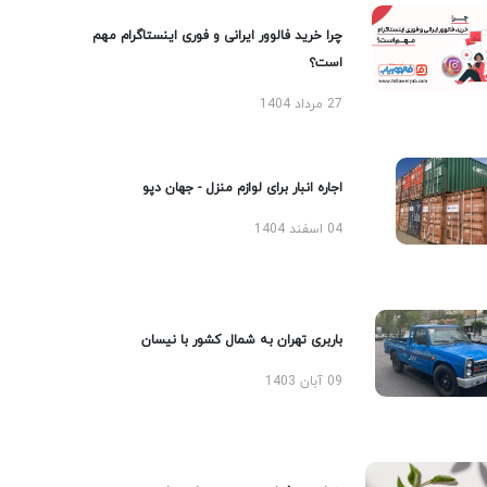
چرا خرید فالوور ایرانی و فوری اینستاگرام مهم
است؟
27 مرداد 1404
اجاره انبار برای لوازم منزل - جهان دپو
04 اسفند 1404
باربری تهران به شمال کشور با نیسان
09 آبان 1403