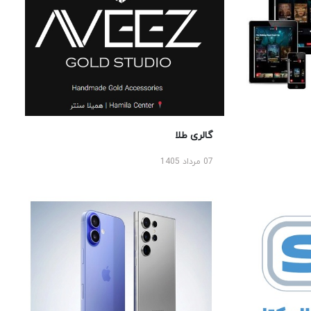
گالری طلا
07 مرداد 1405