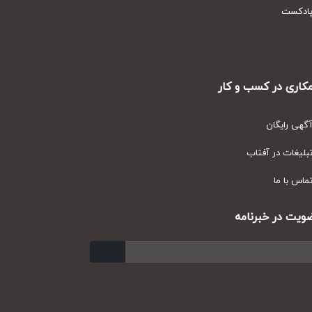
دکست
ری در کسب و کار
ی رایگان
یغات در آفتاب
س با ما
ت در خبرنامه
ارسال