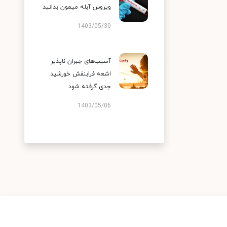
ویروس آبله میمون بدانید
1403/05/30
آسیب‌های جبران ناپذیر
اشعه فرابنفش خورشید
جدی گرفته شود
1403/05/06