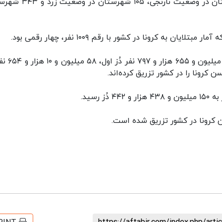
در حال حاضر ۰ شهرستان در وضعیت قرمز، ۰ شهرستان در وضعیت نارنجی،
به کرونا در کشور با رقم ۱۰۰۹ نفر، چهار رقمی بود.
همچنین بر اساس اعلام وزارت بهداشت،‌ تا کنون 
رسید.