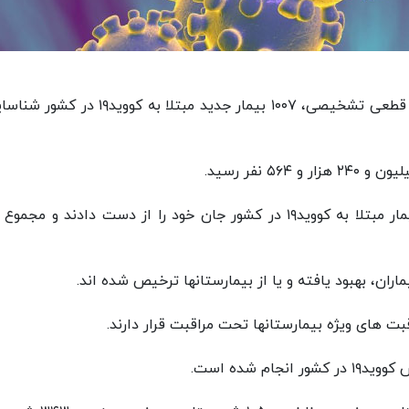
از دیروز تا امروز ۱۳ تیرماه ۱۴۰۱ و بر اساس معیارهای قطعی تشخیصی، ۱۰۰۷ بیمار جدید مبتلا به کو
متاسفانه در طول ۲۴ ساعت گذشته، متاسفانه ۸ بیمار مبتلا به کووید۱۹ در کشور جان خود را از دست دادند و م