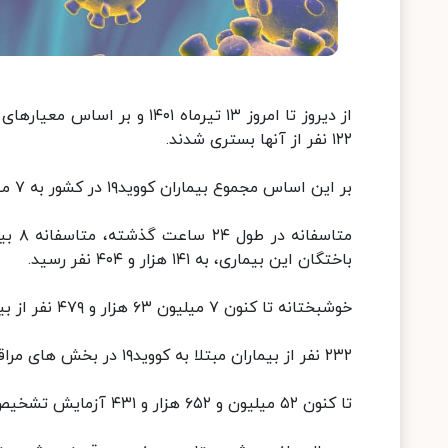
۱۲۲ نفر از آنها بستری شدند.
بر این اساس مجموع بیماران کووید۱۹ در کشور به ۷ میلیون و ۲۴۰ هزار و ۵۶۴ نفر رسید.
باختگان این بیماری، به ۱۴۱ هزار و ۴۰۴ نفر رسید.
خوشبختانه تا کنون ۷ میلیون ۶۳ هزار و ۴۷۹ نفر از بیماران، بهبود یافته و یا از بیمارستانها ترخیص شده اند.
۲۳۲ نفر از بیماران مبتلا به کووید۱۹ در بخش های مراقبت های ویژه بیمارستانها تحت مراقبت قرار دارند.
تا کنون ۵۲ میلیون و ۶۵۲ هزار و ۴۳۱ آزمایش تشخیص کووید۱۹ در کشور انجام شده است.