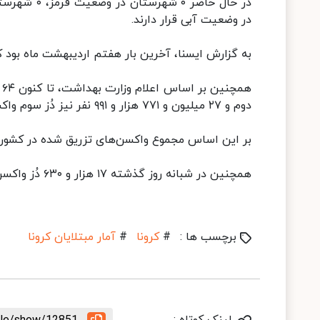
در وضعیت آبی قرار دارند.
به گزارش ایسنا، آخرین بار هفتم اردیبهشت ماه بود که آمار مبتلایان 
دوم و ۲۷ میلیون و ۷۷۱ هزار و ۹۹۱ نفر نیز دُز سوم واکسن کرونا را در کشور تزریق کرده‌اند.
بر این اساس مجموع واکسن‌های تزریق شده در کشور به ۱۵۰ میلیون و ۴۳۸ هزار و ۴۴۲ دُز 
همچنین در شبانه روز گذشته ۱۷ هزار و ۶۳۰ دُز واکسن کرونا در کشور تزریق شده است.
برچسب ها :
#
کرونا
#
آمار مبتلایان کرونا