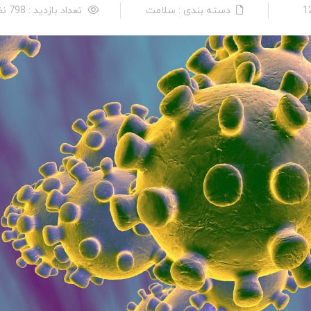
دسته بندی : سلامت
تعداد بازدید : 798 نفر