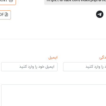
https://aftabir.com/index.php/art
RINT
DF
دگی
ایمیل