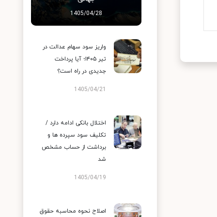
1405/04/28
واریز سود سهام عدالت در
تیر ۱۴۰۵؛ آیا پرداخت
جدیدی در راه است؟
1405/04/21
اختلال بانکی ادامه دارد /
تکلیف سود سپرده ها و
برداشت از حساب مشخص
شد
1405/04/19
اصلاح نحوه محاسبه حقوق