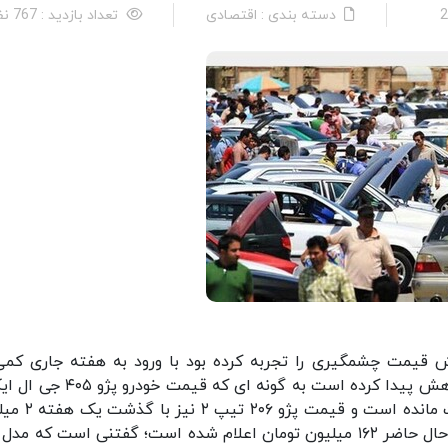
دسته بندی : اقتصادی
تعداد بازدید : 767 نفر
ایش قیمت چشمگیری را تجربه کرده بود با ورود به هفته جاری کمی
آرامش رسیده است و نوسانات قیمت در این بازار کاهش پیدا کرده است به گونه ای ک
طی یک هفته گذشته بر روی ۱۴۳ میلیون تومان ثابت ماند
تومان کاهش پیدا کرده است و قیمت این خودرو در حال حاضر ۱۶۲ میلیون تومان اعلام شده است؛ گفتنی است که 