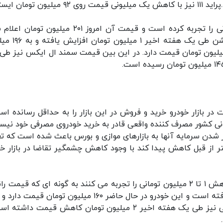
قیمت خودرو ۲۰۶ تیپ ۵ نیز کاهش ۳ میلیون تومانی را تجربه کرده است و قیمت آن امروز ۲۰۱ میلیون
است، با این وجود قیمت پژو ۲۰۶ صندوقدار فول آپشن طی 
ان رسیده است و مدل دیگر آن در حال حاضر ۱۹۱ میلیون تومان قیمت دارد. در این بین قیمت سمند ال ایکس نیز
ت در بازار خودرو خرید و فروش در این بازار را به حداقل رسانده اس
ی کشور مصرف کننده واقعی قادر به خرید خودروی مصرفی خود نیس
زیر شدن سرمایه آنها به بازارهای موازی و بورس باعث شده است که تع
ر از قبل کاهش پیدا کند با وجود کاهش چشمگیر تقاضا در بازار خو
اکثر خودروهای موجود در بازار طی یک هفته اخیر کاهش ۱ تا ۲ میلیون تومانی را تجربه می کنند به گونه ای که قیمت 
ایکس با گذشت یک هفته ۲ میلیون تومان کاهش یافته است و این خودرو در حال حاضر ۱۶۰ میلیون تومان قی
۹۸ آن نیز ۱۵۰ میلیون تومان قیمت دارد و دنا معمولی نیز طی یک هفته اخیر ۲ میلیون تومان کاهش قیمت د