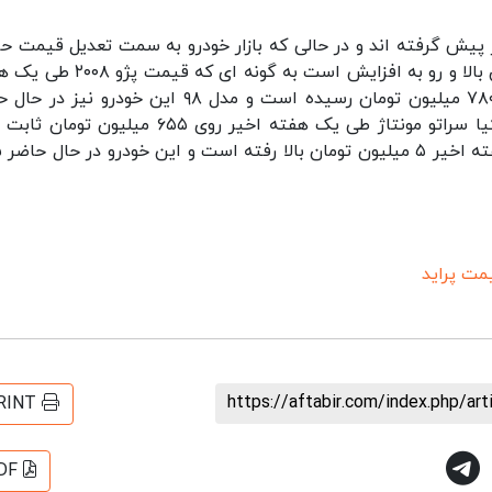
در پیش گرفته اند و در حالی که بازار خودرو به سمت تعدیل قیمت ح
می کند قیمت ها در بازار خودروهای مونتاژی همچنان بالا و رو به افزایش است به گون
اخیر ۱۰ میلیون تومان گران شده است و به قیمت ۷۸۰ میلیون تومان رسیده است و مدل ۹۸ این خودرو 
۷۴۵ میلیون تومان قیمت دارد با این وجود قیمت کیا سراتو مونتاژ طی یک هفته اخیر روی ۶۵۵ میلیو
است اما 
مت پراید
https://aftabir.com/index.php/ar
RINT
DF