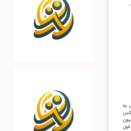
 به
ه قیمت خودرو پژو ۴۰۵ جی ال ایکس
ه است و قیمت پژو ۲۰۶ تیپ ۲ نیز با گذشت یک هفته ۲ میلیون
مدل فول