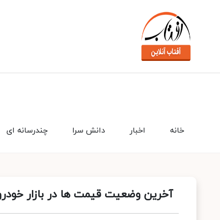
خانه
اخبار
دانش سرا
چندرسانه ای
آخرین وضعیت قیمت ها در بازار خودرو 