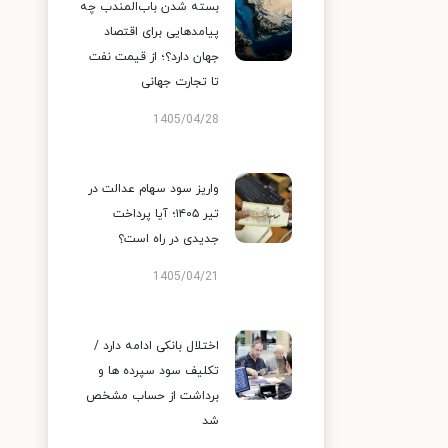
بسته شدن باب‌المندب چه
پیامدهایی برای اقتصاد
جهان دارد؟؛ از قیمت نفت
تا تجارت جهانی
1405/04/28
واریز سود سهام عدالت در
تیر ۱۴۰۵؛ آیا پرداخت
جدیدی در راه است؟
1405/04/21
اختلال بانکی ادامه دارد /
تکلیف سود سپرده ها و
برداشت از حساب مشخص
شد