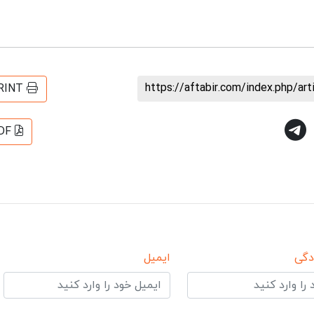
https://aftabir.com/index.php/ar
RINT
DF
دگی
ایمیل