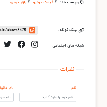
برچسب ها :
#
قیمت خودرو
#
بازار خودرو
لینک کوتاه :
ticle/show/3478
شبکه های اجتماعی :
نظرات
نام
نام خانوا