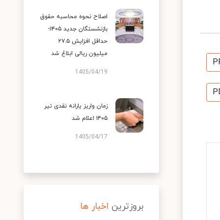
اصلاح نحوه محاسبه حقوق
بازنشستگان جدید ۱۴۰۵؛
حداقل افزایش ۲۷.۵
میلیون ریالی ابلاغ شد
P
1405/04/19
P
زمان واریز یارانه نقدی تیر
۱۴۰۵ اعلام شد
1405/04/17
بروزترین
اخبار ها