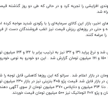
وندی افزایشی را تجربه کرد و در حالی که طی دو روز گذشته قیمت
اه شد.
ی اخیر، بازار این کالای سرمایه‌ای را با رکودی شدید مواجه کرده ا
ده و حتی در روزهای ریزش قیمت نیز اغلب فروشندگان دست از ف
را عرضه کنند.
امروز قیمت سایپا ۱۱۱ برابر با ۱۴۰ میلیون تومان گزارش شد و نرخ پراید ۱۳۱ و ۱۳۲ نیز به تر
در بازار فایل شد. قیمت تیبا ۲۳۱ و تیبا ۲ نیز برابر با ۱۵۰ و ۱۶۱ میلیون تومان گزارش شد . این دو خودرو به نوعی خ
وییک نیز ۱۶۴ میلیون و ۱۸۱ میلیون تومان در بازار اعلام شد . سراتو که این روزها کاهشی قابل توجه را
بود بار دیگر به نرخ یک میلیارد و بیست میلیون تومان در بازار فایل شد. قیمت پژو ۴۰۵ بن
و سمند سورن برابر با ۲۷۵ میلیون تومان گزارش شد . دنا ۳۱۴ میلیون و دناپلاس ۳۷۰ میلیون تومان از سوی آ