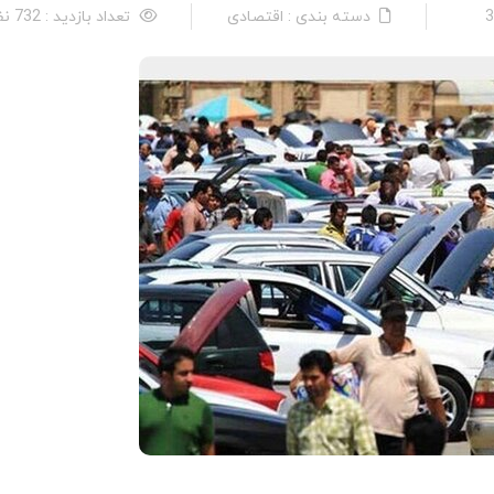
دسته بندی : اقتصادی
تعداد بازدید : 732 نفر