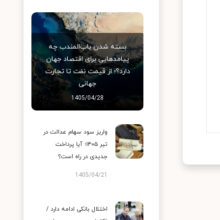
بسته شدن باب‌المندب چه
پیامدهایی برای اقتصاد جهان
دارد؟؛ از قیمت نفت تا تجارت
جهانی
1405/04/28
واریز سود سهام عدالت در
تیر ۱۴۰۵؛ آیا پرداخت
جدیدی در راه است؟
1405/04/21
اختلال بانکی ادامه دارد /