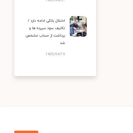
1405/04/21
اختلال بانکی ادامه دارد /
تکلیف سود سپرده ها و
برداشت از حساب مشخص
شد
1405/04/19