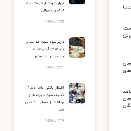
جهان دارد؟؛ از قیمت نفت
‌ها
تا تجارت جهانی
1405/04/28
ست.
روش
واریز سود سهام عدالت در
تیر ۱۴۰۵؛ آیا پرداخت
جدیدی در راه است؟
تیب برابر با ۱۲۲ و ۱۲۴ میلیون تومان
1405/04/21
ودروهای
اختلال بانکی ادامه دارد /
 شاهد
تکلیف سود سپرده ها و
زینی نیز در بازار ۲۳۰ میلیون تومان
برداشت از حساب مشخص
گهی دهندگان
شد
1405/04/19