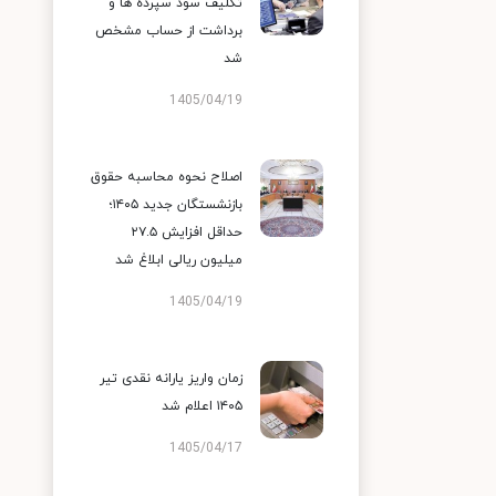
تکلیف سود سپرده ها و
برداشت از حساب مشخص
شد
1405/04/19
اصلاح نحوه محاسبه حقوق
بازنشستگان جدید ۱۴۰۵؛
حداقل افزایش ۲۷.۵
میلیون ریالی ابلاغ شد
1405/04/19
زمان واریز یارانه نقدی تیر
۱۴۰۵ اعلام شد
1405/04/17