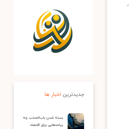
جدیدترین
اخبار ها
بسته شدن باب‌المندب چه
پیامدهایی برای اقتصاد