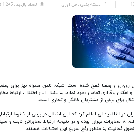
دسته بندی : فن آوری
تعداد بازدید : 1,245 نفر
 روبه‌رو و بعضا قطع شده است. شبکه تلفن همراه نیز برای بعضی
امکان برقراری تماس وجود ندارد. به دنبال این اختلال، ارتباط مخابر
تلال برای برخی از مشتریان خانگی و تجاری است.
ان در اطلاعیه ای اعلام کرد که این اختلال در برخی از خطوط ارتباطی
علت آتش سوزی در یکی از حوضچه‌های ارتباطی منطقه ۸ مخابرات تهران بوده و در نتیجه ارتباط مخابراتی ثابت و س
غول فعالیت به منظور رفع سریع این اختلالات هستند.