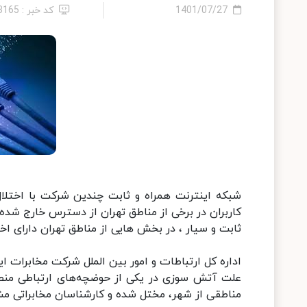
1401/07/27
کد خبر : 13165
شبکه اینترنت همراه و ثابت چندین شرکت با اختلال
کاربران در برخی از مناطق تهران از دسترس خارج شده و 
ثابت و سیار ، در بخش هایی از مناطق تهران دارای اخ
اداره کل ارتباطات و امور بین الملل شرکت مخابرات ایر
مناطقی از شهر، مختل شده و کارشناسان مخابراتی مش