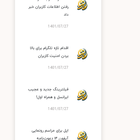
رفتن اطلاعات کاربران خبر
داد
1401/07/27
اقدام تازه تلگرام برای بالا
بردن امنیت کاربران
1401/07/27
فیلترینگ جدید و عجیب
ایرانسل و همراه اول!
1401/07/27
اپل برای مراسم رونمایی
آیفون ۱۴ دعوت‌نامه