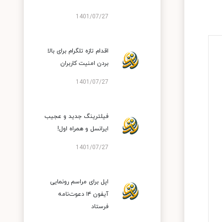
1401/07/27
اقدام تازه تلگرام برای بالا
بردن امنیت کاربران
1401/07/27
فیلترینگ جدید و عجیب
ایرانسل و همراه اول!
1401/07/27
اپل برای مراسم رونمایی
آیفون ۱۴ دعوت‌نامه
فرستاد