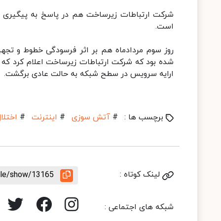
شرکت ارتباطات زیرساخت هم در پاسخ به پیگیری ایس
است.
روز سوم مردادماه هم بر اثر فرسودگی خطوط و تجهیزا
شده بود که شرکت ارتباطات زیرساخت اعلام کرد که ب
ارایه سرویس در سطح شبکه به حالت عادی برگشت.
برچسب ها :
#
آتش سوزی
#
اینترنت
#
اختلا
لینک کوتاه :
icle/show/13165
شبکه های اجتماعی :