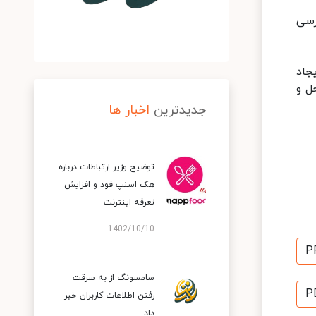
رسی
جاد
ل و
جدیدترین
اخبار ها
توضیح وزیر ارتباطات درباره
هک اسنپ‌ فود و افزایش
تعرفه اینترنت
1402/10/10
P
سامسونگ از به سرقت
P
رفتن اطلاعات کاربران خبر
داد