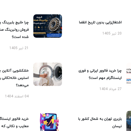
اشتغال‌زایی بدون تاریخ انقضا
چرا خلیج بلبرینگ ب
فروش رولبرینگ صن
20 تیر 1405
شده است؟
21 تیر 1405
چرا خرید فالوور ایرانی و فوری
خشکشویی آنلاین چ
اینستاگرام مهم است؟
استرس خانه‌تکانی 
می‌دهد؟
27 مرداد 1404
04 اسفند 1404
باربری تهران به شمال کشور با
خرید فالوور اینستاگر
نیسان
معایب و نکاتی که با