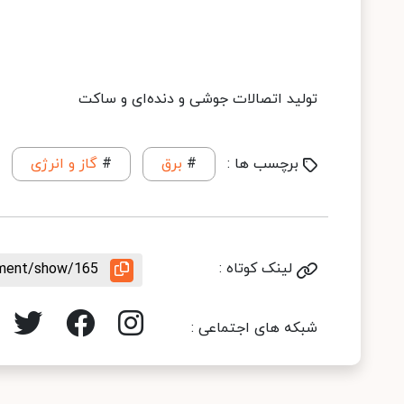
تولید اتصالات جوشی و دنده‌ای و ساکت
برچسب ها :
#
برق
#
گاز و انرژی
لینک کوتاه :
rement/show/165
شبکه های اجتماعی :