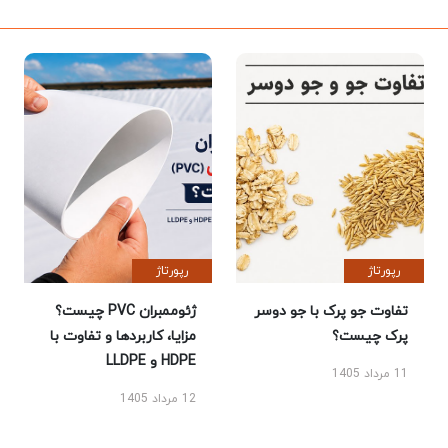
رپورتاژ
رپورتاژ
تفاوت جو پرک با جو دوسر
ژئوممبران PVC چیست؟
پرک چیست؟
مزایا، کاربردها و تفاوت با
HDPE و LLDPE
11 مرداد 1405
12 مرداد 1405