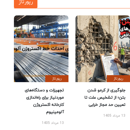
رپورتاژ
رپورتاژ
رپورتاژ
جلوگیری از کرمو شدن
تجهیزات و دستگاه‌های
بتن؛ از تشخیص علت تا
موردنیاز برای راه‌اندازی
تعیین حد مجاز خرابی
کارخانه اکستروژن
آلومینیوم
13 مرداد 1405
13 مرداد 1405