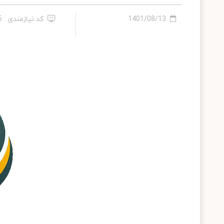
1401/08/13
کد نیازمندی : 165