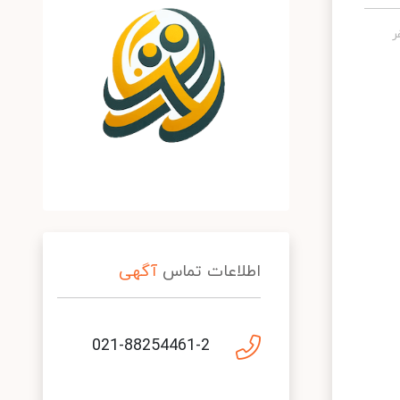
اطلاعات تماس
آگهی
021-88254461-2