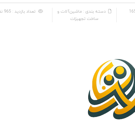
دسته بندی : ماشین‌آلات و
تعداد بازدید : 965 نفر
ساخت تجهیزات