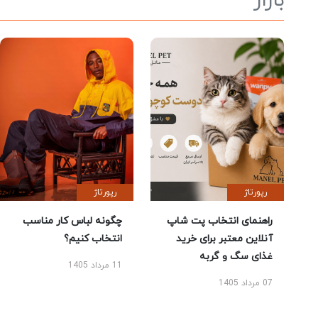
بازار
رپورتاژ
رپورتاژ
راهنمای انتخاب پت شاپ
چگونه لباس کار مناسب
آنلاین معتبر برای خرید
انتخاب کنیم؟
غذای سگ و گربه
11 مرداد 1405
07 مرداد 1405