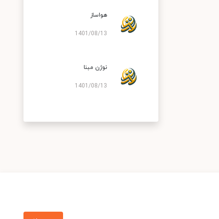
هواساز
1401/08/13
نوژن مبنا
1401/08/13