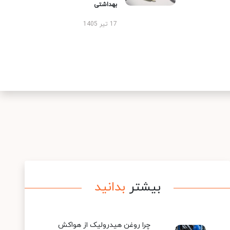
بهداشتی
17 تیر 1405
بیشتر
بدانید
چرا روغن هیدرولیک از هواکش