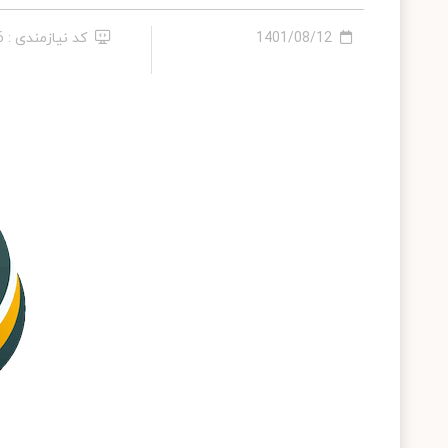
1401/08/12
کد نیازمندی : 656