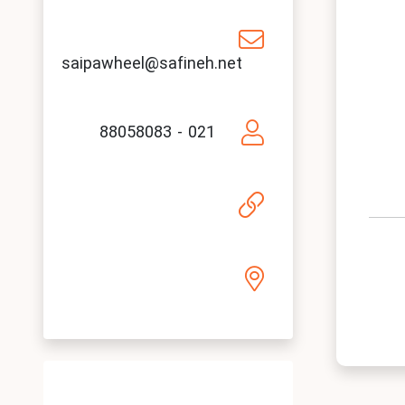
saipawheel@safineh.net
021 - 88058083