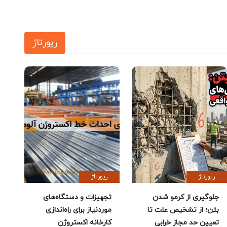
رپورتاژ
رپورتاژ
رپورتاژ
جلوگیری از کرمو شدن
تجهیزات و دستگاه‌های
بتن؛ از تشخیص علت تا
موردنیاز برای راه‌اندازی
تعیین حد مجاز خرابی
کارخانه اکستروژن