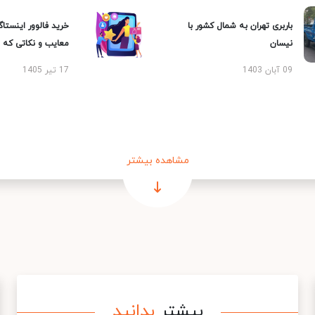
باربری تهران به شمال کشور با
خرید فالوور اینستاگر
نیسان
معایب و نکاتی که با
09 آبان 1403
17 تیر 1405
مشاهده بیشتر
بیشتر
بدانید