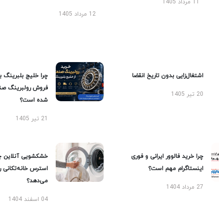
11 مرداد 1405
12 مرداد 1405
اشتغال‌زایی بدون تاریخ انقضا
چرا خلیج بلبرینگ ب
فروش رولبرینگ صن
20 تیر 1405
شده است؟
21 تیر 1405
چرا خرید فالوور ایرانی و فوری
خشکشویی آنلاین چ
اینستاگرام مهم است؟
استرس خانه‌تکانی 
می‌دهد؟
27 مرداد 1404
04 اسفند 1404