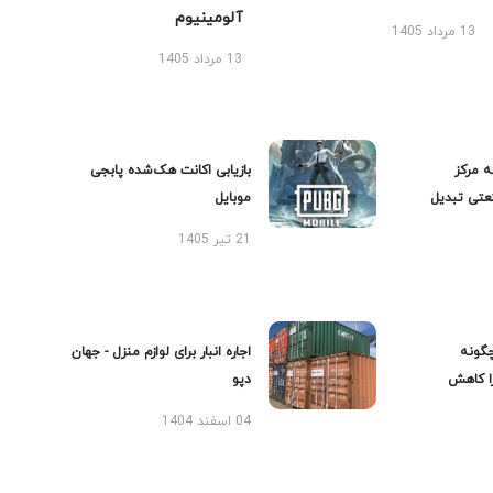
آلومینیوم
13 مرداد 1405
13 مرداد 1405
ه مرکز
بازیابی اکانت هک‌شده پابجی
عتی تبدیل
موبایل
21 تیر 1405
گونه
اجاره انبار برای لوازم منزل - جهان
را کاهش
دپو
04 اسفند 1404