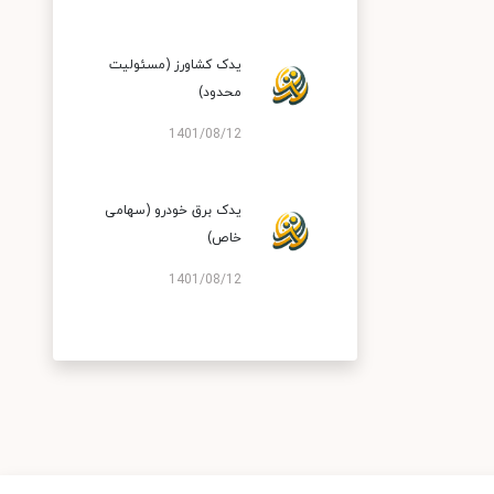
یدک کشاورز (مسئولیت
محدود)
1401/08/12
یدک برق خودرو (سهامی
خاص)
1401/08/12