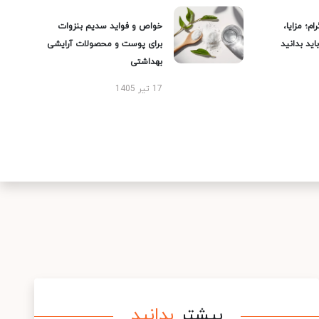
ام؛ مزایا،
خواص و فواید سدیم بنزوات
ید بدانید
برای پوست و محصولات آرایشی
بهداشتی
17 تیر 1405
بیشتر
بدانید