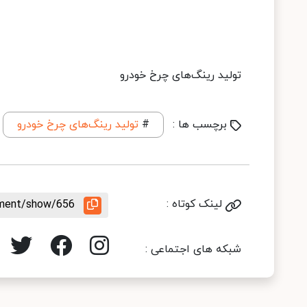
تولید رینگ‌های چرخ خودرو
برچسب ها :
#
تولید رینگ‌های چرخ خودرو
لینک کوتاه :
rement/show/656
شبکه های اجتماعی :