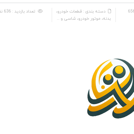
دسته بندی : قطعات خودرو،
تعداد بازدید : 636 نفر
بدنه، موتور خودرو، شاسی و ...