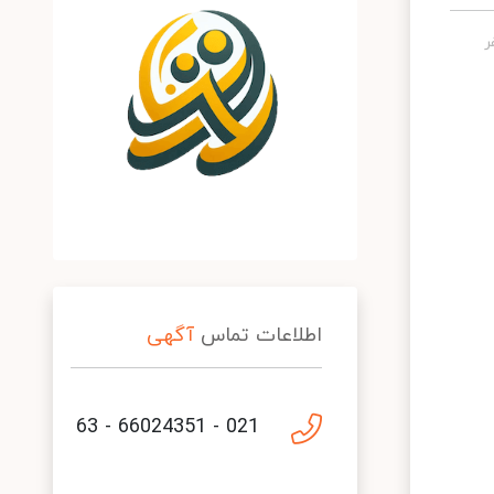
اطلاعات تماس
آگهی
021 - 66024351 - 63