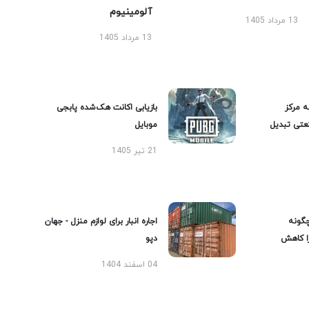
آلومینیوم
13 مرداد 1405
13 مرداد 1405
ه مرکز
بازیابی اکانت هک‌شده پابجی
عتی تبدیل
موبایل
21 تیر 1405
گونه
اجاره انبار برای لوازم منزل - جهان
را کاهش
دپو
04 اسفند 1404