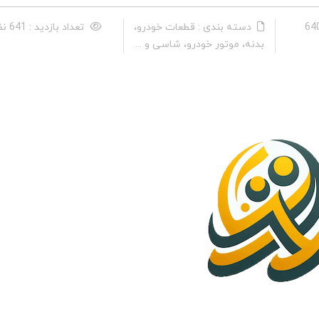
دسته بندی : قطعات خودرو،
تعداد بازدید : 641 نفر
بدنه، موتور خودرو، شاسی و ...