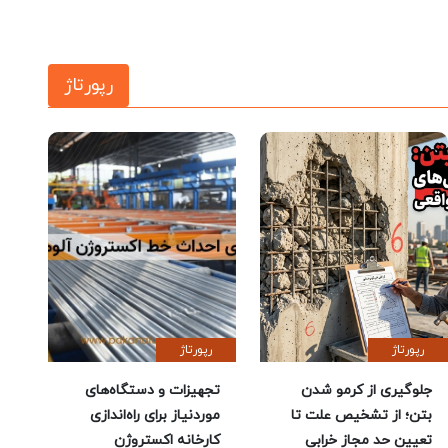
رپورتاژ
رپورتاژ
رپورتاژ
جلوگیری از کرمو شدن
تجهیزات و دستگاه‌های
بتن؛ از تشخیص علت تا
موردنیاز برای راه‌اندازی
تعیین حد مجاز خرابی
کارخانه اکستروژن