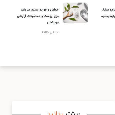
ام؛ مزایا،
خواص و فواید سدیم بنزوات
ید بدانید
برای پوست و محصولات آرایشی
بهداشتی
17 تیر 1405
بیشتر
بدانید