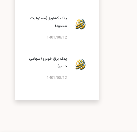
یدک کشاورز (مسئولیت
محدود)
1401/08/12
یدک برق خودرو (سهامی
خاص)
1401/08/12