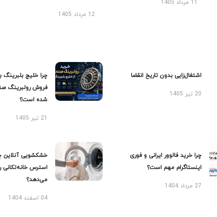
11 مرداد 1405
12 مرداد 1405
اشتغال‌زایی بدون تاریخ انقضا
چرا خلیج بلبرینگ ب
فروش رولبرینگ صن
20 تیر 1405
شده است؟
21 تیر 1405
چرا خرید فالوور ایرانی و فوری
خشکشویی آنلاین چ
اینستاگرام مهم است؟
استرس خانه‌تکانی 
می‌دهد؟
27 مرداد 1404
04 اسفند 1404