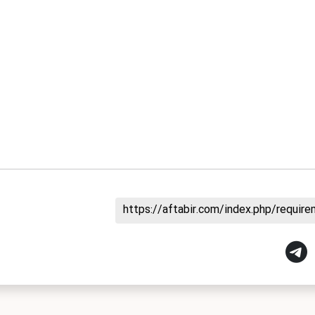
https://aftabir.com/index.php/requi