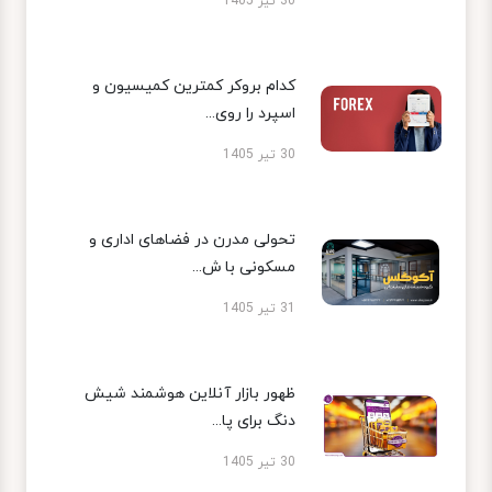
30 تیر 1405
کدام بروکر کمترین کمیسیون و
اسپرد را روی...
30 تیر 1405
تحولی مدرن در فضاهای اداری و
مسکونی با ش...
31 تیر 1405
ظهور بازار آنلاین هوشمند شیش
دنگ برای پا...
30 تیر 1405