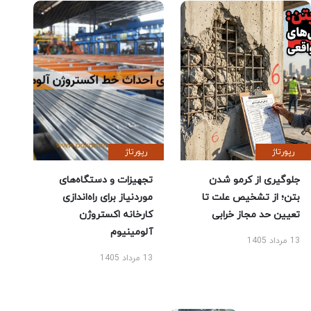
رپورتاژ
رپورتاژ
جلوگیری از کرمو شدن
تجهیزات و دستگاه‌های
بتن؛ از تشخیص علت تا
موردنیاز برای راه‌اندازی
تعیین حد مجاز خرابی
کارخانه اکستروژن
آلومینیوم
13 مرداد 1405
13 مرداد 1405