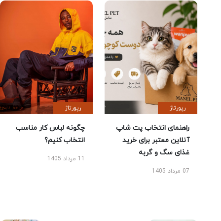
رپورتاژ
رپورتاژ
راهنمای انتخاب پت شاپ
چگونه لباس کار مناسب
آنلاین معتبر برای خرید
انتخاب کنیم؟
غذای سگ و گربه
11 مرداد 1405
07 مرداد 1405