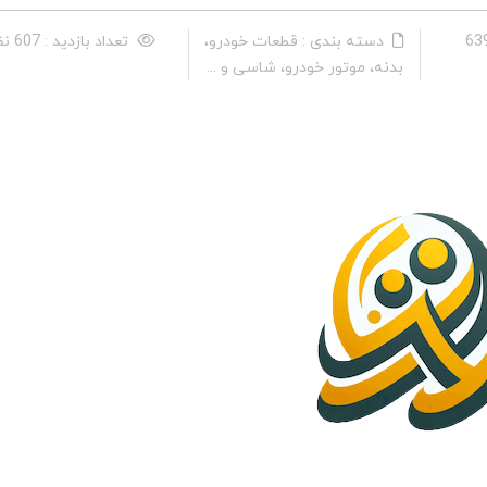
دسته بندی : قطعات خودرو،
تعداد بازدید : 607 نفر
بدنه، موتور خودرو، شاسی و ...