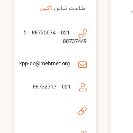
اطلاعات تماس
آگهی
021 - 88735674 - 5 -
88737449
kpp-co@mehrnet.org
021 - 88732717