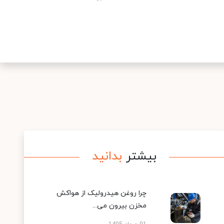
بیشتر
بدانید
چرا روغن هیدرولیک از هواکش
مخزن بیرون می...