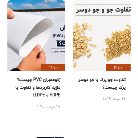
رپورتاژ
رپورتاژ
تفاوت جو پرک با جو دوسر
ژئوممبران PVC چیست؟
پرک چیست؟
مزایا، کاربردها و تفاوت با
HDPE و LLDPE
11 مرداد 1405
12 مرداد 1405