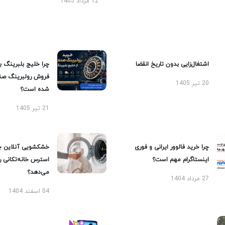
12 مرداد 1405
اشتغال‌زایی بدون تاریخ انقضا
چرا خلیج بلبرینگ ب
فروش رولبرینگ صن
20 تیر 1405
شده است؟
21 تیر 1405
چرا خرید فالوور ایرانی و فوری
خشکشویی آنلاین چ
اینستاگرام مهم است؟
استرس خانه‌تکانی 
می‌دهد؟
27 مرداد 1404
04 اسفند 1404