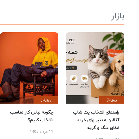
بازار
رپورتاژ
رپورتاژ
راهنمای انتخاب پت شاپ
چگونه لباس کار مناسب
آنلاین معتبر برای خرید
انتخاب کنیم؟
غذای سگ و گربه
11 مرداد 1405