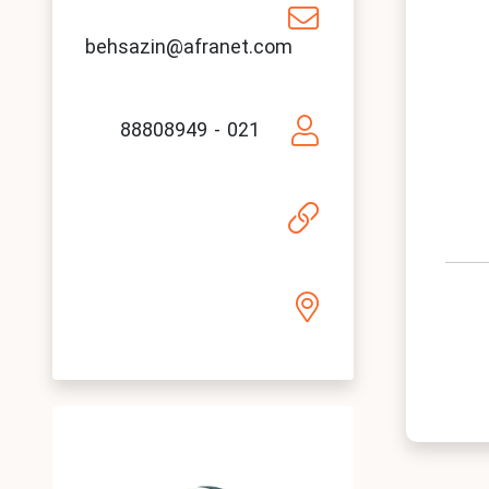
behsazin@afranet.com
021 - 88808949