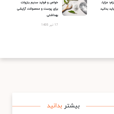
ام؛ مزایا،
خواص و فواید سدیم بنزوات
ید بدانید
برای پوست و محصولات آرایشی
بهداشتی
17 تیر 1405
بیشتر
بدانید