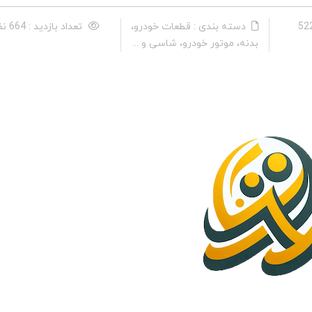
دسته بندی : قطعات خودرو،
تعداد بازدید : 664 نفر
بدنه، موتور خودرو، شاسی و ...