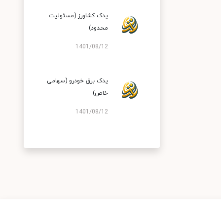
یدک کشاورز (مسئولیت
محدود)
1401/08/12
یدک برق خودرو (سهامی
خاص)
1401/08/12