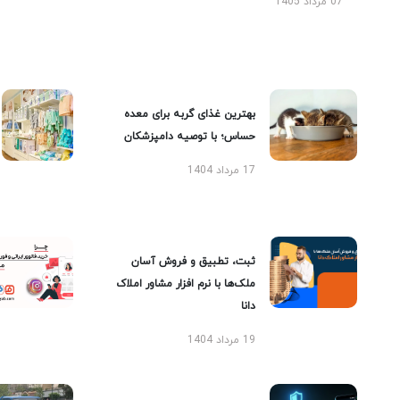
07 مرداد 1405
بهترین غذای گربه برای معده
حساس؛ با توصیه دامپزشکان
17 مرداد 1404
ثبت، تطبیق و فروش آسان
ملک‌ها با نرم افزار مشاور املاک
دانا
19 مرداد 1404