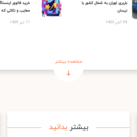
باربری تهران به شمال کشور با
خرید فالوور اینستاگر
نیسان
معایب و نکاتی که با
09 آبان 1403
17 تیر 1405
مشاهده بیشتر
بیشتر
بدانید