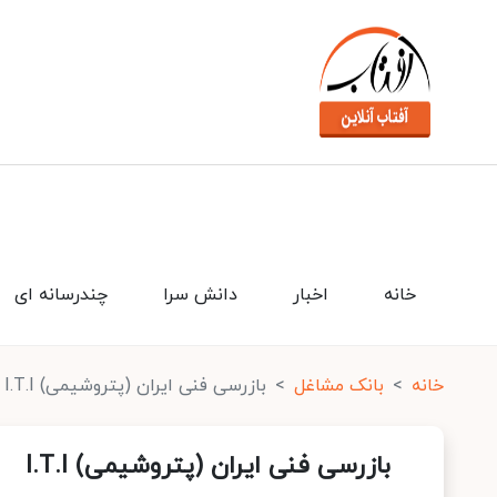
خانه
اخبار
دانش سرا
چندرسانه ای
خانه
بانک مشاغل
بازرسی فنی ایران (پتروشیمی) I.T.I
بازرسی فنی ایران (پتروشیمی) I.T.I