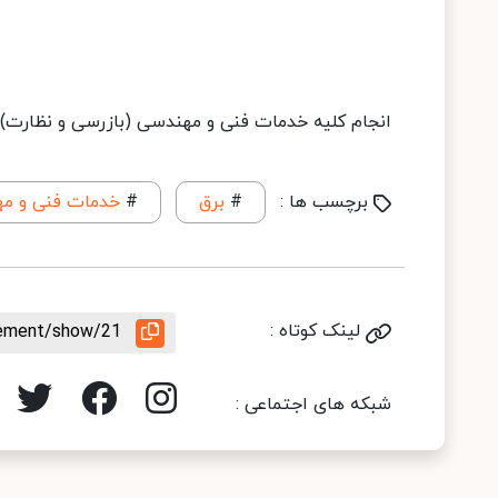
انجام کلیه خدمات فنی و مهندسی (بازرسی و نظارت) د
برچسب ها :
#
برق
#
خدمات فنی و م
لینک کوتاه :
irement/show/21
شبکه های اجتماعی :