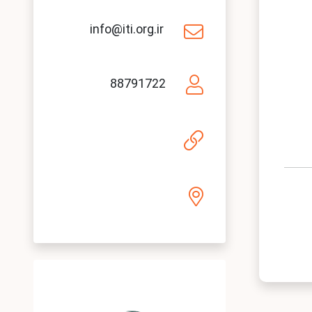
info@iti.org.ir
88791722