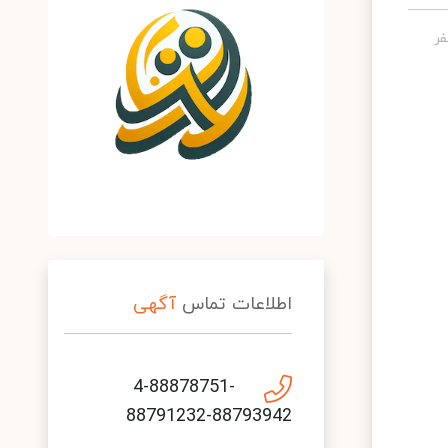
اطلاعات تماس
آگهی
4-88878751-
88791232-88793942