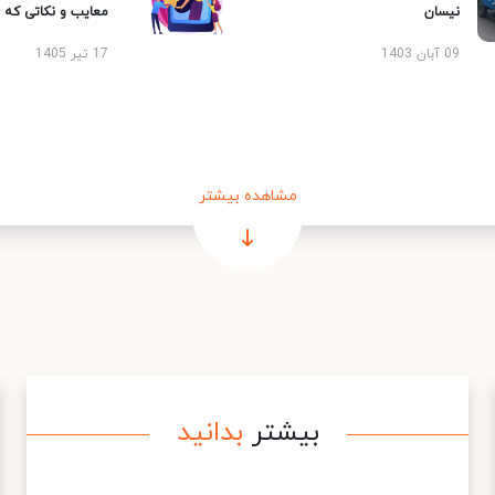
نیسان
معایب و نکاتی که با
09 آبان 1403
17 تیر 1405
مشاهده بیشتر
بیشتر
بدانید