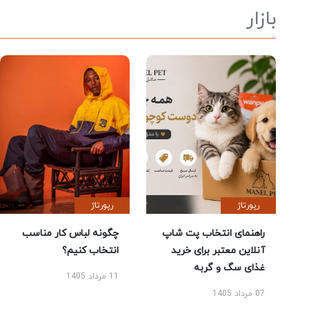
بازار
رپورتاژ
رپورتاژ
راهنمای انتخاب پت شاپ
چگونه لباس کار مناسب
آنلاین معتبر برای خرید
انتخاب کنیم؟
غذای سگ و گربه
11 مرداد 1405
07 مرداد 1405