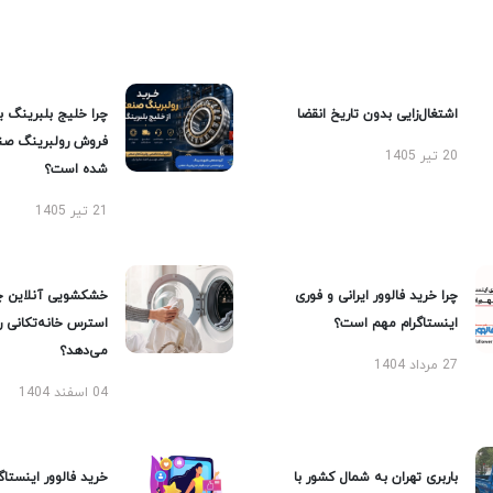
اشتغال‌زایی بدون تاریخ انقضا
چرا خلیج بلبرینگ ب
فروش رولبرینگ صن
20 تیر 1405
شده است؟
21 تیر 1405
چرا خرید فالوور ایرانی و فوری
خشکشویی آنلاین چ
اینستاگرام مهم است؟
استرس خانه‌تکانی 
می‌دهد؟
27 مرداد 1404
04 اسفند 1404
باربری تهران به شمال کشور با
خرید فالوور اینستاگر