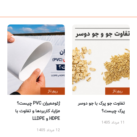
رپورتاژ
رپورتاژ
تفاوت جو پرک با جو دوسر
ژئوممبران PVC چیست؟
پرک چیست؟
مزایا، کاربردها و تفاوت با
HDPE و LLDPE
11 مرداد 1405
12 مرداد 1405