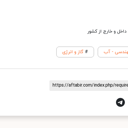
اخل و خارج از کشور
هندسی - آب
#
گاز و انرژی
https://aftabir.com/index.php/requ