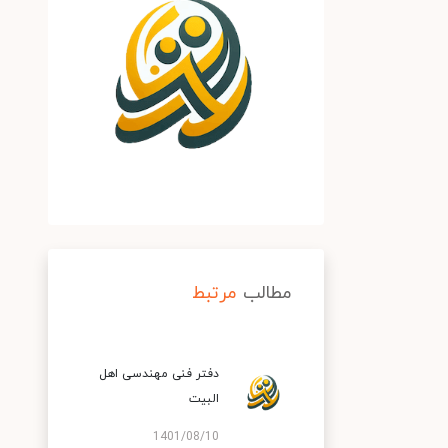
مطالب
مرتبط
دفتر فنی مهندسی اهل
البیت
1401/08/10