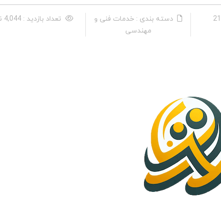
دسته بندی : خدمات فنی و
تعداد بازدید : 4,044 نفر
مهندسی