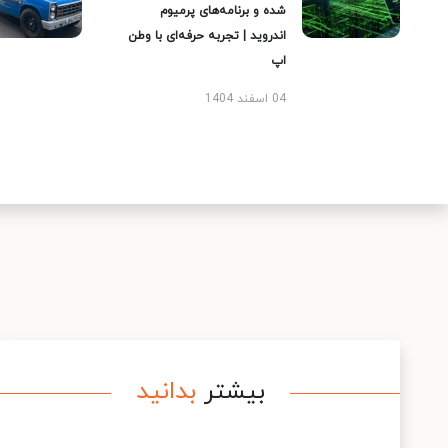
شده و برنامه‌های پرمیوم
اندروید | تجربه حرفه‌ای با وطن
اپ
04 اسفند 1404
بیشتر
بدانید