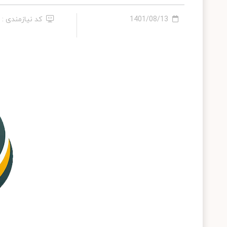
1401/08/13
کد نیازمندی : 21