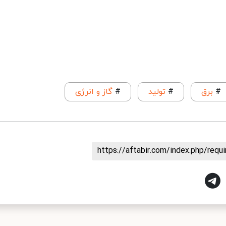
#
برق
#
تولید
#
گاز و انرژی
https://aftabir.com/index.php/req