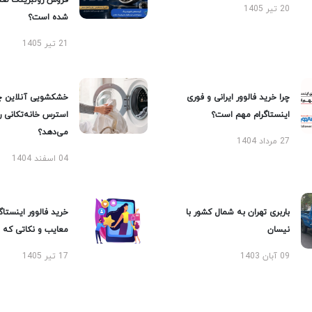
فروش رولبرینگ صن
20 تیر 1405
شده است؟
21 تیر 1405
چرا خرید فالوور ایرانی و فوری
خشکشویی آنلاین چ
اینستاگرام مهم است؟
استرس خانه‌تکانی 
می‌دهد؟
27 مرداد 1404
04 اسفند 1404
باربری تهران به شمال کشور با
خرید فالوور اینستاگر
نیسان
معایب و نکاتی که با
09 آبان 1403
17 تیر 1405