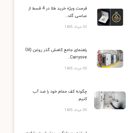
فرصت ویژه خرید طلا در 4 قسط از
عباسی گلد...
02 مرداد 1405
راهنمای جامع کاهش گذر روغن (Oil
Carryove...
05 مرداد 1405
چگونه کف حمام خود را ضد آب
کنیم
05 مرداد 1405