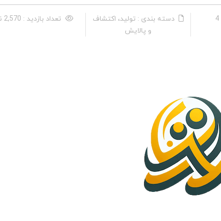
دسته بندی : تولید، اکتشاف
تعداد بازدید : 2,570 نفر
و پالایش