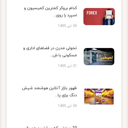
کدام بروکر کمترین کمیسیون و
اسپرد را روی...
30 تیر 1405
تحولی مدرن در فضاهای اداری و
مسکونی با ش...
31 تیر 1405
ظهور بازار آنلاین هوشمند شیش
دنگ برای پا...
30 تیر 1405