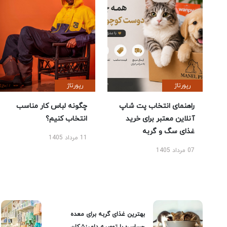
رپورتاژ
رپورتاژ
راهنمای انتخاب پت شاپ
چگونه لباس کار مناسب
آنلاین معتبر برای خرید
انتخاب کنیم؟
غذای سگ و گربه
11 مرداد 1405
07 مرداد 1405
بهترین غذای گربه برای معده