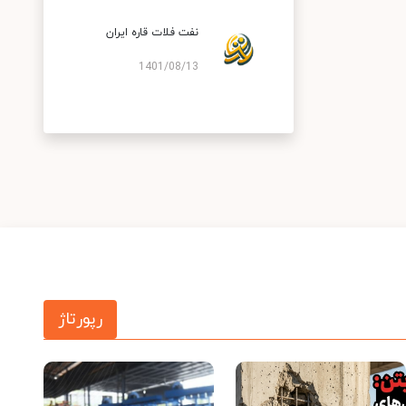
نفت فلات قاره ایران
1401/08/13
رپورتاژ