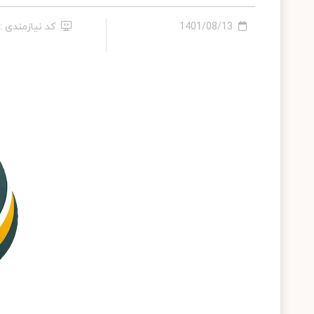
1401/08/13
کد نیازمندی : 4