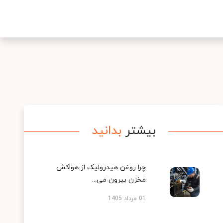
بیشتر
بدانید
چرا روغن هیدرولیک از هواکش
مخزن بیرون می...
01 مرداد 1405