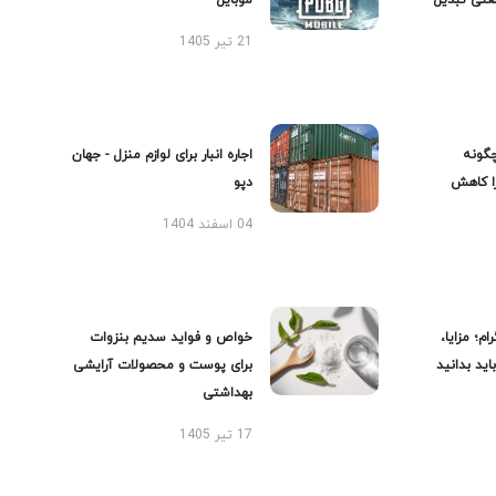
عتی تبدیل
موبایل
21 تیر 1405
گونه
اجاره انبار برای لوازم منزل - جهان
را کاهش
دپو
04 اسفند 1404
ام؛ مزایا،
خواص و فواید سدیم بنزوات
ید بدانید
برای پوست و محصولات آرایشی
بهداشتی
17 تیر 1405