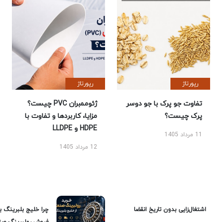
رپورتاژ
رپورتاژ
تفاوت جو پرک با جو دوسر
ژئوممبران PVC چیست؟
پرک چیست؟
مزایا، کاربردها و تفاوت با
HDPE و LLDPE
11 مرداد 1405
12 مرداد 1405
اشتغال‌زایی بدون تاریخ انقضا
چرا خلیج بلبرینگ ب