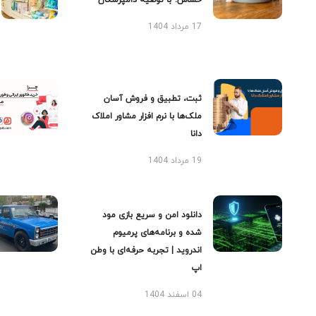
حساس؛ با توصیه دامپزشکان
17 مرداد 1404
ثبت، تطبیق و فروش آسان
ملک‌ها با نرم افزار مشاور املاک
دانا
19 مرداد 1404
دانلود امن و سریع بازی مود
شده و برنامه‌های پرمیوم
اندروید | تجربه حرفه‌ای با وطن
اپ
04 اسفند 1404