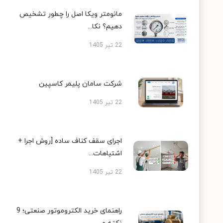
مانومتر ویکا اصل را چطور تشخیص
دهیم؟ نکا...
22 تیر 1405
شرکت سامان پلیمر کاسپین
22 تیر 1405
اجرای سقف کناف ساده [روش اجرا +
اشتباهات...
22 تیر 1405
راهنمای خرید الکتروموتور صنعتی؛ 9