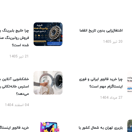
اشتغال‌زایی بدون تاریخ انقضا
چرا خلیج بلبرینگ ب
فروش رولبرینگ صن
20 تیر 1405
شده است؟
21 تیر 1405
چرا خرید فالوور ایرانی و فوری
خشکشویی آنلاین چ
اینستاگرام مهم است؟
استرس خانه‌تکانی 
می‌دهد؟
27 مرداد 1404
04 اسفند 1404
باربری تهران به شمال کشور با
خرید فالوور اینستاگر