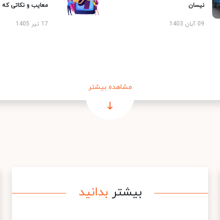
نیسان
معایب و نکاتی که با
09 آبان 1403
17 تیر 1405
مشاهده بیشتر
بیشتر
بدانید