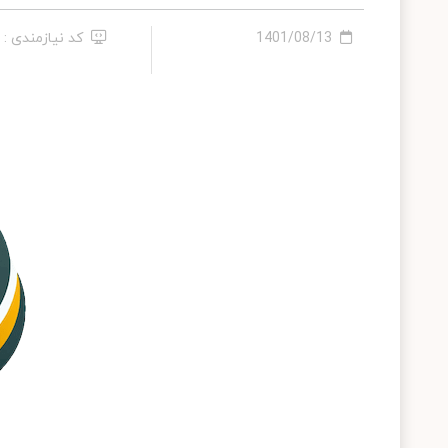
1401/08/13
کد نیازمندی : 19