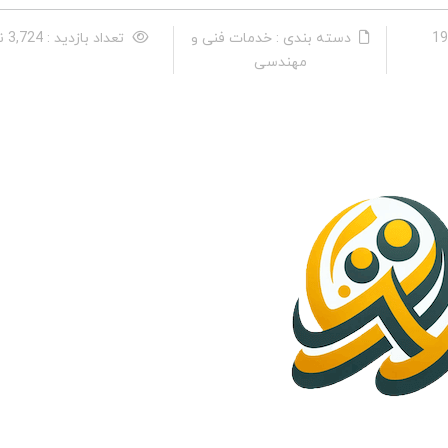
دسته بندی : خدمات فنی و
تعداد بازدید : 3,724 نفر
مهندسی