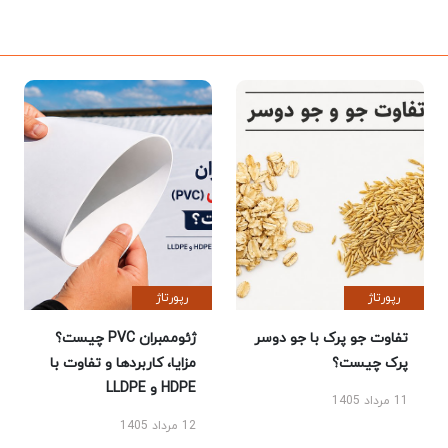
رپورتاژ
رپورتاژ
تفاوت جو پرک با جو دوسر
ژئوممبران PVC چیست؟
پرک چیست؟
مزایا، کاربردها و تفاوت با
HDPE و LLDPE
11 مرداد 1405
12 مرداد 1405