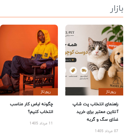
بازار
رپورتاژ
رپورتاژ
راهنمای انتخاب پت شاپ
چگونه لباس کار مناسب
آنلاین معتبر برای خرید
انتخاب کنیم؟
غذای سگ و گربه
11 مرداد 1405
07 مرداد 1405