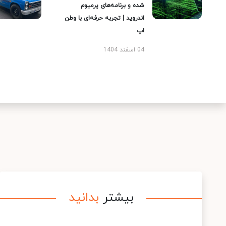
شده و برنامه‌های پرمیوم
اندروید | تجربه حرفه‌ای با وطن
اپ
04 اسفند 1404
بیشتر
بدانید