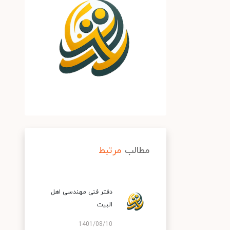
مطالب
مرتبط
دفتر فنی مهندسی اهل
البیت
1401/08/10