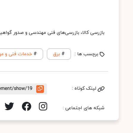
بازرسی کالا، بازرسی‌های فنی مهندسی و صدور گواهینا
برچسب ها :
#
برق
#
خدمات فنی و م
لینک کوتاه :
irement/show/19
شبکه های اجتماعی :