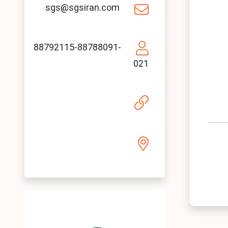
sgs@sgsiran.com
88792115-88788091-
021