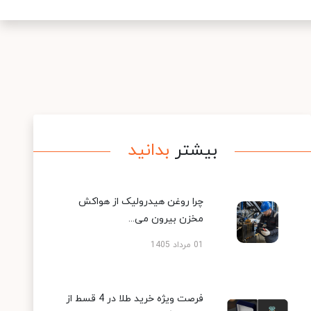
بیشتر
بدانید
چرا روغن هیدرولیک از هواکش
مخزن بیرون می...
01 مرداد 1405
فرصت ویژه خرید طلا در 4 قسط از