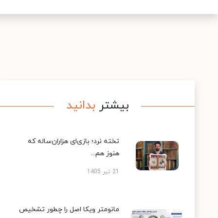
بیشتر
بدانید
تخته نرد؛ بازی‌ای هزاران‌ساله که
هنوز هم...
21 تیر 1405
مانومتر ویکا اصل را چطور تشخیص