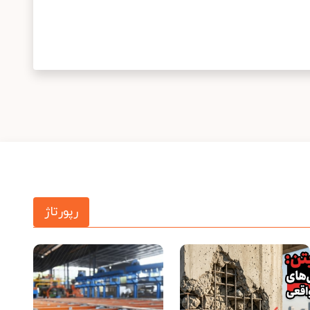
رپورتاژ