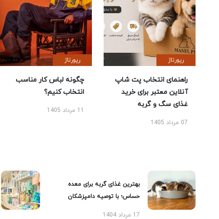
رپورتاژ
رپورتاژ
راهنمای انتخاب پت شاپ
چگونه لباس کار مناسب
آنلاین معتبر برای خرید
انتخاب کنیم؟
غذای سگ و گربه
11 مرداد 1405
07 مرداد 1405
بهترین غذای گربه برای معده
حساس؛ با توصیه دامپزشکان
17 مرداد 1404