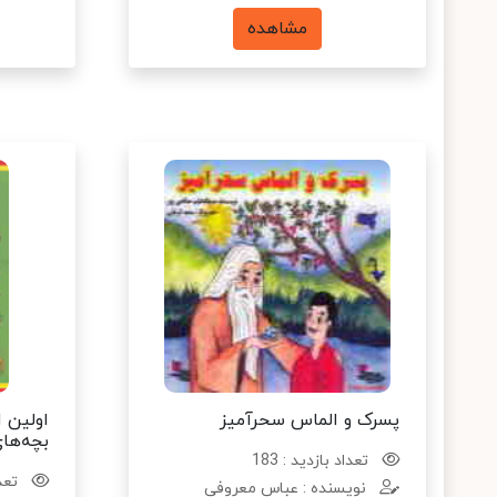
مشاهده
پسرک و الماس سحرآمیز
اولین 
بچه‌ها
تعداد بازدید : 183
تعدا
نویسنده : عباس معروفی