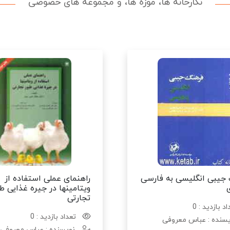
نگارخانه ها، موزه ها، و مجموعه های خصوصی
جیبی انگلیسی به فارسی
راهنمای عملی استفاده از
ویتامینها در جیره غذایی ط
تجارتی
د بازدید : 0
تعداد بازدید : 0
سنده : عباس معروفی
نویسنده : عباس معروفی