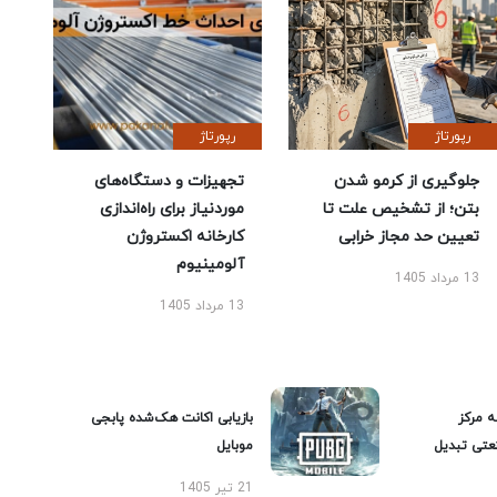
رپورتاژ
رپورتاژ
جلوگیری از کرمو شدن
تجهیزات و دستگاه‌های
بتن؛ از تشخیص علت تا
موردنیاز برای راه‌اندازی
تعیین حد مجاز خرابی
کارخانه اکستروژن
آلومینیوم
13 مرداد 1405
13 مرداد 1405
ه مرکز
بازیابی اکانت هک‌شده پابجی
عتی تبدیل
موبایل
21 تیر 1405