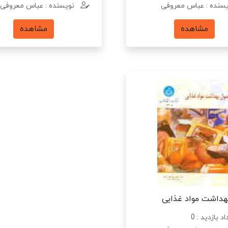
سنده : عباس معروفی
نویسنده : عباس معروفی
مشاهده
مشاهده
هداشت مواد غذایی
د بازدید : 0