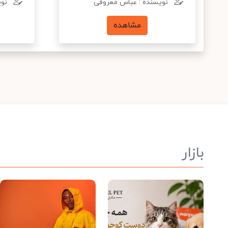
نویسنده : عباس معروفی
نوی
مشاهده
بازار