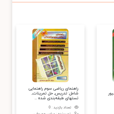
راهنمای ریاضی سوم راهنمایی
یور
شامل: تدریس, حل تمرینات,
تستهای طبقه‌بندی شده ...
تعداد بازدید : 0
نویسنده : عباس معروفی