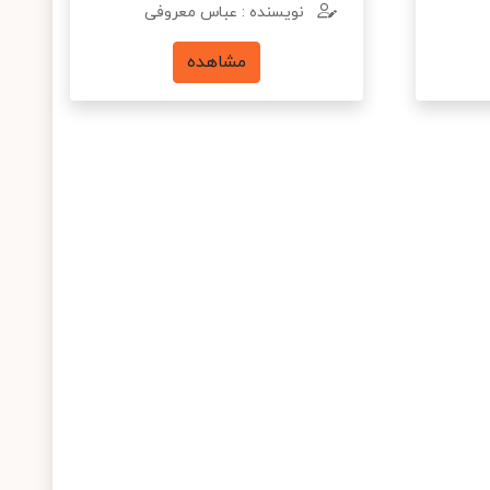
نویسنده : عباس معروفی
مشاهده