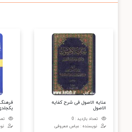
عنایه الاصول فی شرح کفایه
فرهنگ 
الاصول
یکجلدی
تعداد بازدید : 0
تعدا
نویسنده : عباس معروفی
نوی