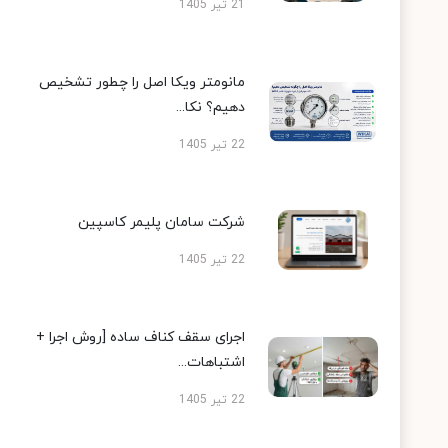
21 تیر 1405
مانومتر ویکا اصل را چطور تشخیص
دهیم؟ نکا...
22 تیر 1405
شرکت سامان پلیمر کاسپین
22 تیر 1405
اجرای سقف کناف ساده [روش اجرا +
اشتباهات...
22 تیر 1405