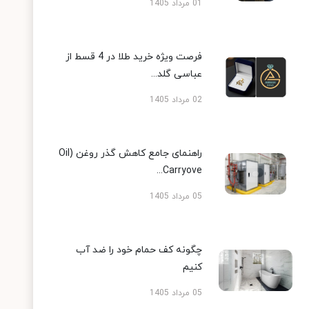
01 مرداد 1405
فرصت ویژه خرید طلا در 4 قسط از
عباسی گلد...
02 مرداد 1405
راهنمای جامع کاهش گذر روغن (Oil
Carryove...
05 مرداد 1405
چگونه کف حمام خود را ضد آب
کنیم
05 مرداد 1405