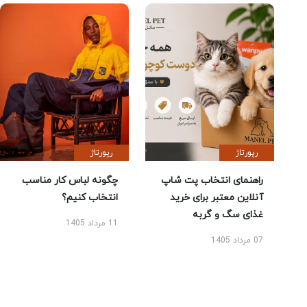
رپورتاژ
رپورتاژ
راهنمای انتخاب پت شاپ
چگونه لباس کار مناسب
آنلاین معتبر برای خرید
انتخاب کنیم؟
غذای سگ و گربه
11 مرداد 1405
07 مرداد 1405