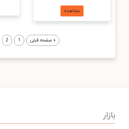
مشاهده
«
صفحه قبلی
1
2
بازار