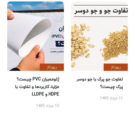
رپورتاژ
رپورتاژ
تفاوت جو پرک با جو دوسر
ژئوممبران PVC چیست؟
پرک چیست؟
مزایا، کاربردها و تفاوت با
HDPE و LLDPE
11 مرداد 1405
12 مرداد 1405