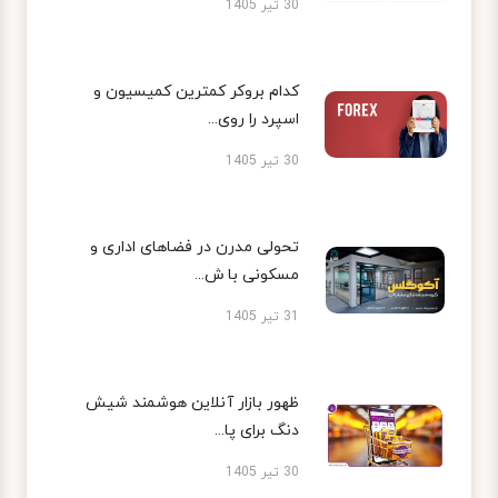
30 تیر 1405
کدام بروکر کمترین کمیسیون و
اسپرد را روی...
30 تیر 1405
تحولی مدرن در فضاهای اداری و
مسکونی با ش...
31 تیر 1405
ظهور بازار آنلاین هوشمند شیش
دنگ برای پا...
30 تیر 1405