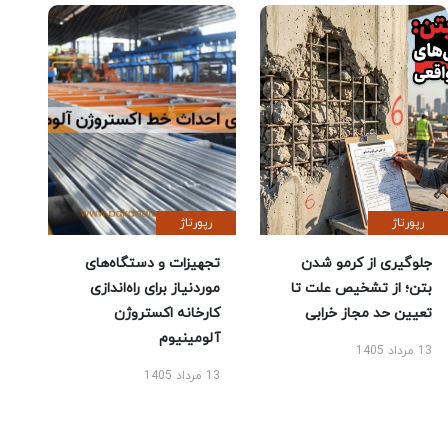
رپورتاژ
رپورتاژ
جلوگیری از کرمو شدن
تجهیزات و دستگاه‌های
بتن؛ از تشخیص علت تا
موردنیاز برای راه‌اندازی
تعیین حد مجاز خرابی
کارخانه اکستروژن
آلومینیوم
13 مرداد 1405
13 مرداد 1405