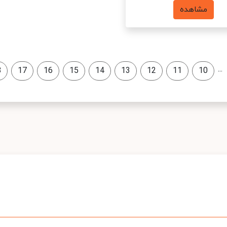
مشاهده
...
8
17
16
15
14
13
12
11
10