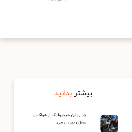
بیشتر
بدانید
چرا روغن هیدرولیک از هواکش
مخزن بیرون می...