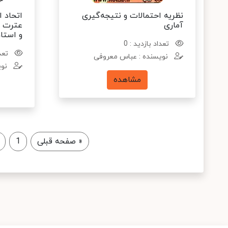
نظریه احتمالات و نتیجه‌گیری
اتحاد 
آماری
عترت از
و استاد
تعداد بازدید : 0
تعدا
نویسنده : عباس معروفی
نوی
مشاهده
«
صفحه قبلی
1