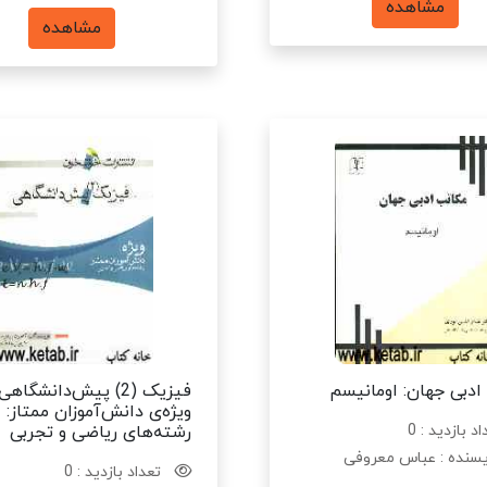
مشاهده
مشاهده
ادبی جهان: اومانیسم
فیزیک (2) پیش‌دانشگاهی:
ویژه‌ی دانش‌آموزان ممتاز:
د بازدید : 0
رشته‌های ریاضی و تجربی
سنده : عباس معروفی
تعداد بازدید : 0