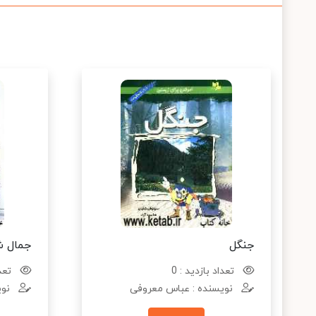
جنگل
جمال 
تعداد بازدید : 0
تعدا
نویسنده : عباس معروفی
نوی