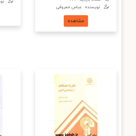
نوی
نویسنده : عباس معروفی
مشاهده