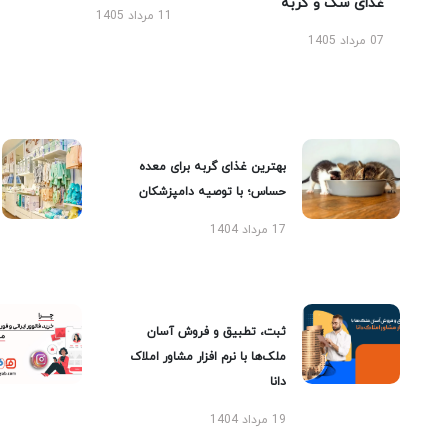
غذای سگ و گربه
11 مرداد 1405
07 مرداد 1405
بهترین غذای گربه برای معده
حساس؛ با توصیه دامپزشکان
17 مرداد 1404
ثبت، تطبیق و فروش آسان
ملک‌ها با نرم افزار مشاور املاک
دانا
19 مرداد 1404