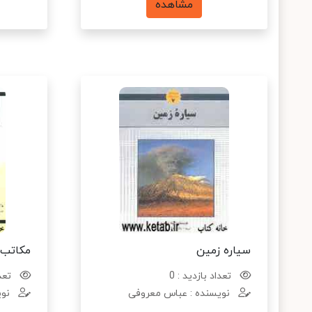
مشاهده
سیاره زمین
مکاتب 
تعداد بازدید : 0
تعدا
نویسنده : عباس معروفی
نوی