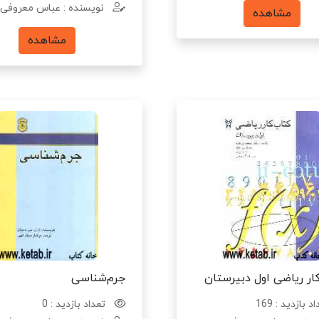
نویسنده : عباس معروفی
مشاهده
مشاهده
ار ریاضی اول دبیرستان
جرم‌شناسی
د بازدید : 169
تعداد بازدید : 0