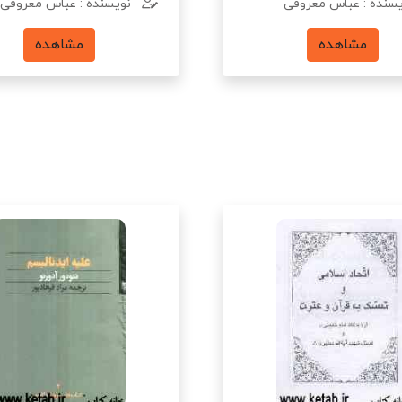
سنده : عباس معروفی
نویسنده : عباس معروفی
مشاهده
مشاهده