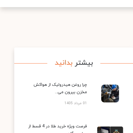
بیشتر
بدانید
چرا روغن هیدرولیک از هواکش
مخزن بیرون می...
01 مرداد 1405
فرصت ویژه خرید طلا در 4 قسط از