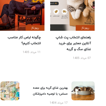
رپورتاژ
رپورتاژ
راهنمای انتخاب پت شاپ
چگونه لباس کار مناسب
آنلاین معتبر برای خرید
انتخاب کنیم؟
غذای سگ و گربه
11 مرداد 1405
07 مرداد 1405
بهترین غذای گربه برای معده
حساس؛ با توصیه دامپزشکان
17 مرداد 1404