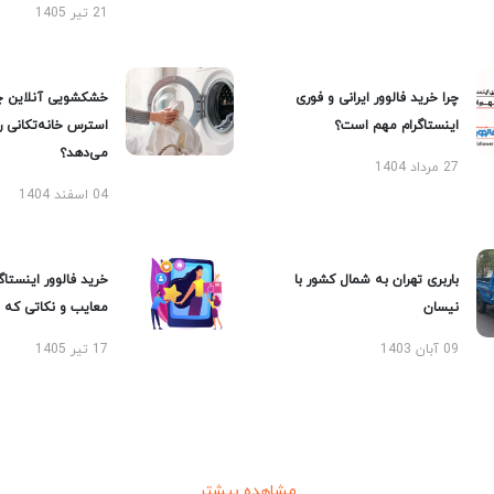
21 تیر 1405
چرا خرید فالوور ایرانی و فوری
خشکشویی آنلاین چ
اینستاگرام مهم است؟
استرس خانه‌تکانی 
می‌دهد؟
27 مرداد 1404
04 اسفند 1404
باربری تهران به شمال کشور با
خرید فالوور اینستاگر
نیسان
معایب و نکاتی که با
09 آبان 1403
17 تیر 1405
مشاهده بیشتر