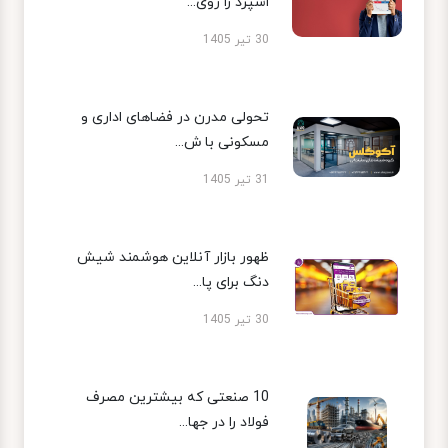
اسپرد را روی...
30 تیر 1405
تحولی مدرن در فضاهای اداری و
مسکونی با ش...
31 تیر 1405
ظهور بازار آنلاین هوشمند شیش
دنگ برای پا...
30 تیر 1405
10 صنعتی که بیشترین مصرف
فولاد را در جها...