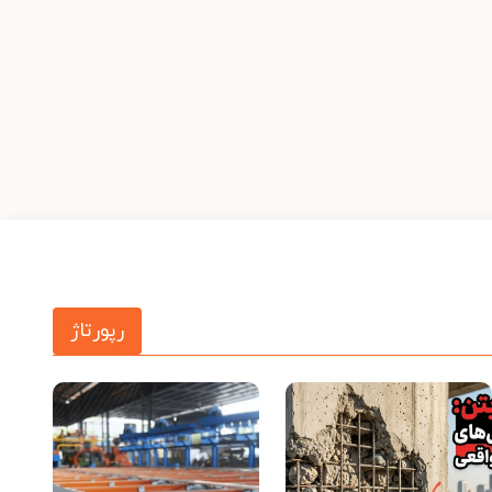
رپورتاژ