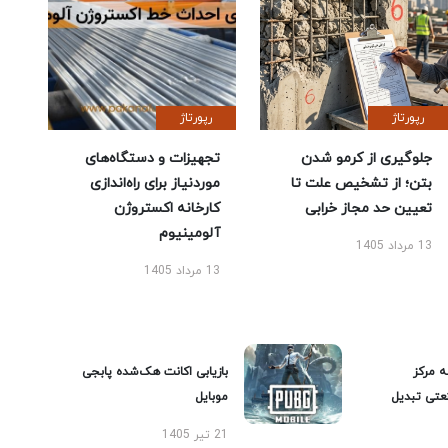
رپورتاژ
رپورتاژ
جلوگیری از کرمو شدن
تجهیزات و دستگاه‌های
بتن؛ از تشخیص علت تا
موردنیاز برای راه‌اندازی
تعیین حد مجاز خرابی
کارخانه اکستروژن
آلومینیوم
13 مرداد 1405
13 مرداد 1405
ه مرکز
بازیابی اکانت هک‌شده پابجی
عتی تبدیل
موبایل
21 تیر 1405