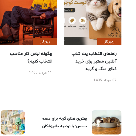
رپورتاژ
رپورتاژ
راهنمای انتخاب پت شاپ
چگونه لباس کار مناسب
آنلاین معتبر برای خرید
انتخاب کنیم؟
غذای سگ و گربه
11 مرداد 1405
07 مرداد 1405
بهترین غذای گربه برای معده
حساس؛ با توصیه دامپزشکان