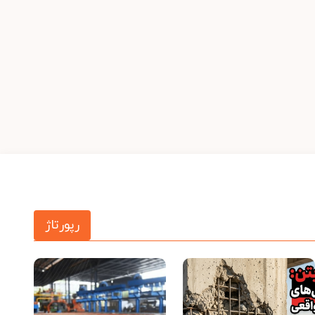
رپورتاژ