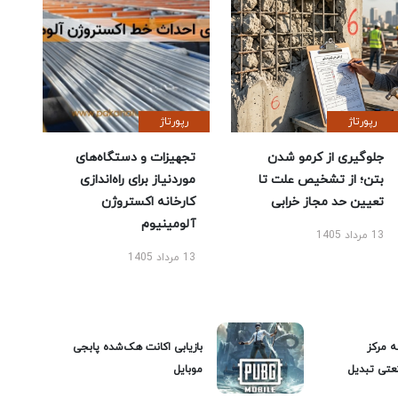
رپورتاژ
رپورتاژ
جلوگیری از کرمو شدن
تجهیزات و دستگاه‌های
بتن؛ از تشخیص علت تا
موردنیاز برای راه‌اندازی
تعیین حد مجاز خرابی
کارخانه اکستروژن
آلومینیوم
13 مرداد 1405
13 مرداد 1405
ه مرکز
بازیابی اکانت هک‌شده پابجی
عتی تبدیل
موبایل