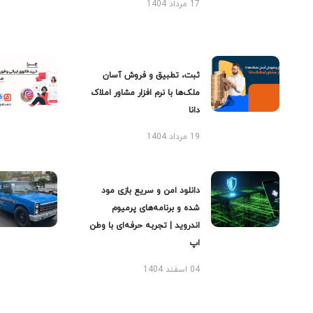
17 مرداد 1404
ثبت، تطبیق و فروش آسان
ملک‌ها با نرم افزار مشاور املاک
دانا
19 مرداد 1404
دانلود امن و سریع بازی مود
شده و برنامه‌های پرمیوم
اندروید | تجربه حرفه‌ای با وطن
اپ
04 اسفند 1404