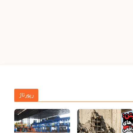
رپورتاژ