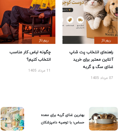
رپورتاژ
رپورتاژ
راهنمای انتخاب پت شاپ
چگونه لباس کار مناسب
آنلاین معتبر برای خرید
انتخاب کنیم؟
غذای سگ و گربه
11 مرداد 1405
07 مرداد 1405
بهترین غذای گربه برای معده
حساس؛ با توصیه دامپزشکان