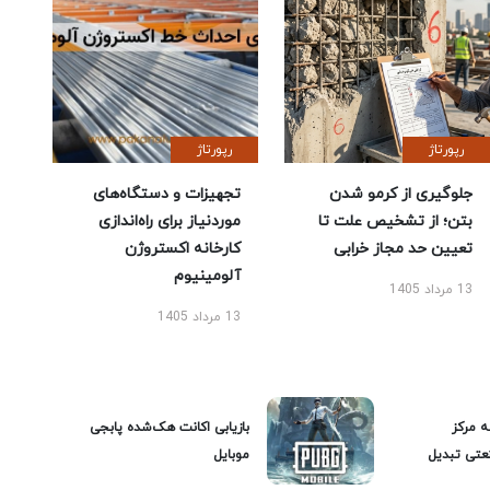
رپورتاژ
رپورتاژ
جلوگیری از کرمو شدن
تجهیزات و دستگاه‌های
بتن؛ از تشخیص علت تا
موردنیاز برای راه‌اندازی
تعیین حد مجاز خرابی
کارخانه اکستروژن
آلومینیوم
13 مرداد 1405
13 مرداد 1405
ه مرکز
بازیابی اکانت هک‌شده پابجی
عتی تبدیل
موبایل