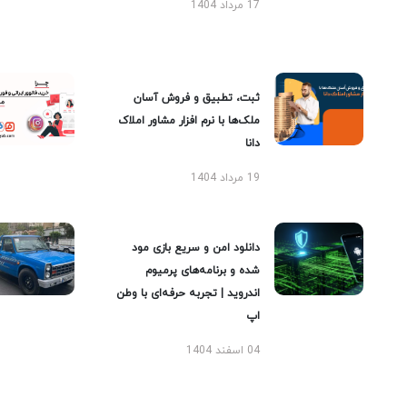
17 مرداد 1404
ثبت، تطبیق و فروش آسان
ملک‌ها با نرم افزار مشاور املاک
دانا
19 مرداد 1404
دانلود امن و سریع بازی مود
شده و برنامه‌های پرمیوم
اندروید | تجربه حرفه‌ای با وطن
اپ
04 اسفند 1404