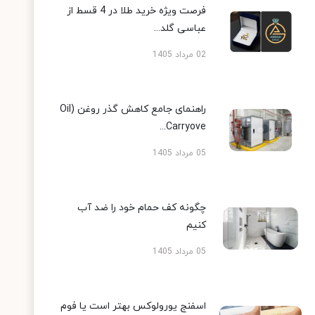
فرصت ویژه خرید طلا در 4 قسط از
عباسی گلد...
02 مرداد 1405
راهنمای جامع کاهش گذر روغن (Oil
Carryove...
05 مرداد 1405
چگونه کف حمام خود را ضد آب
کنیم
05 مرداد 1405
اسفنج یورولوکس بهتر است یا فوم