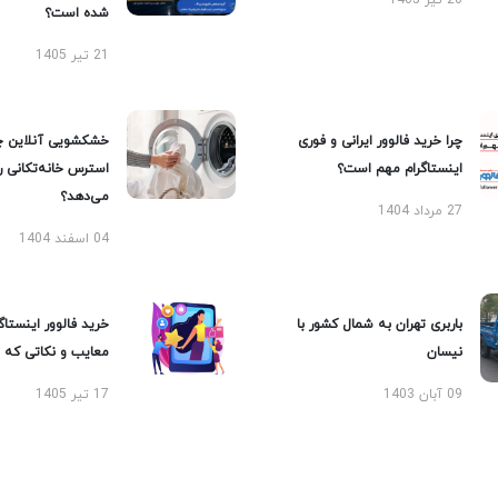
20 تیر 1405
شده است؟
21 تیر 1405
چرا خرید فالوور ایرانی و فوری
خشکشویی آنلاین چ
اینستاگرام مهم است؟
استرس خانه‌تکانی 
می‌دهد؟
27 مرداد 1404
04 اسفند 1404
باربری تهران به شمال کشور با
خرید فالوور اینستاگر
نیسان
معایب و نکاتی که با
09 آبان 1403
17 تیر 1405