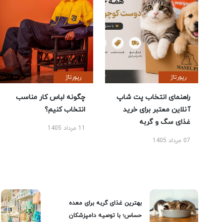
رپورتاژ
رپورتاژ
راهنمای انتخاب پت شاپ
چگونه لباس کار مناسب
آنلاین معتبر برای خرید
انتخاب کنیم؟
غذای سگ و گربه
11 مرداد 1405
07 مرداد 1405
بهترین غذای گربه برای معده
حساس؛ با توصیه دامپزشکان