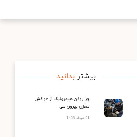
بیشتر
بدانید
چرا روغن هیدرولیک از هواکش
مخزن بیرون می...
01 مرداد 1405