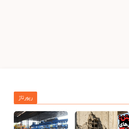
رپورتاژ