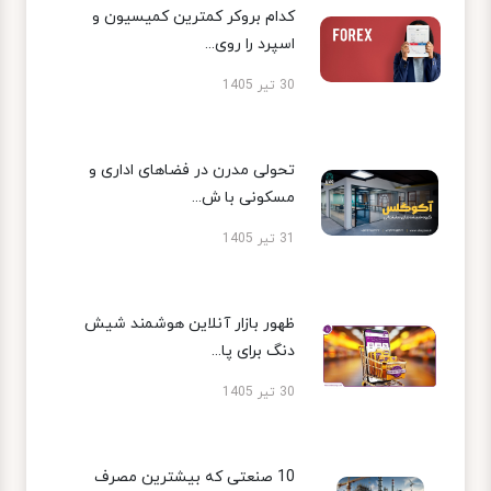
کدام بروکر کمترین کمیسیون و
اسپرد را روی...
30 تیر 1405
تحولی مدرن در فضاهای اداری و
مسکونی با ش...
31 تیر 1405
ظهور بازار آنلاین هوشمند شیش
دنگ برای پا...
30 تیر 1405
10 صنعتی که بیشترین مصرف