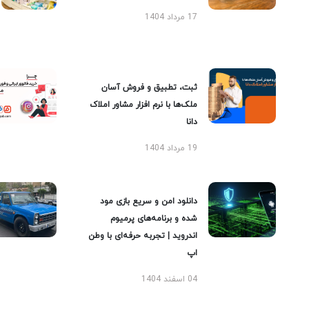
17 مرداد 1404
ثبت، تطبیق و فروش آسان
ملک‌ها با نرم افزار مشاور املاک
دانا
19 مرداد 1404
دانلود امن و سریع بازی مود
شده و برنامه‌های پرمیوم
اندروید | تجربه حرفه‌ای با وطن
اپ
04 اسفند 1404