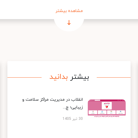
مشاهده بیشتر
بیشتر
بدانید
انقلاب در مدیریت مراکز سلامت و
زیبایی؛ چ...
30 تیر 1405