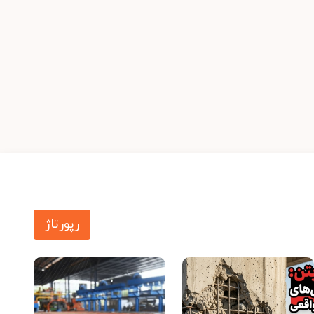
رپورتاژ