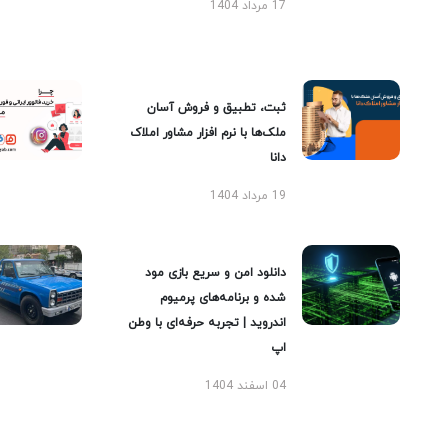
17 مرداد 1404
ثبت، تطبیق و فروش آسان
ملک‌ها با نرم افزار مشاور املاک
دانا
19 مرداد 1404
دانلود امن و سریع بازی مود
شده و برنامه‌های پرمیوم
اندروید | تجربه حرفه‌ای با وطن
اپ
04 اسفند 1404