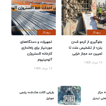
رپورتاژ
رپورتاژ
جلوگیری از کرمو شدن
تجهیزات و دستگاه‌های
بتن؛ از تشخیص علت تا
موردنیاز برای راه‌اندازی
تعیین حد مجاز خرابی
کارخانه اکستروژن
آلومینیوم
13 مرداد 1405
13 مرداد 1405
ه مرکز
بازیابی اکانت هک‌شده پابجی
عتی تبدیل
موبایل