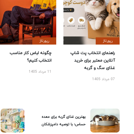
رپورتاژ
رپورتاژ
راهنمای انتخاب پت شاپ
چگونه لباس کار مناسب
آنلاین معتبر برای خرید
انتخاب کنیم؟
غذای سگ و گربه
11 مرداد 1405
07 مرداد 1405
بهترین غذای گربه برای معده
حساس؛ با توصیه دامپزشکان