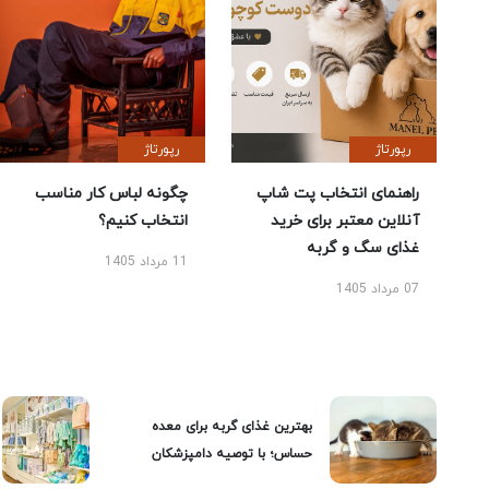
رپورتاژ
رپورتاژ
راهنمای انتخاب پت شاپ
چگونه لباس کار مناسب
آنلاین معتبر برای خرید
انتخاب کنیم؟
غذای سگ و گربه
11 مرداد 1405
07 مرداد 1405
بهترین غذای گربه برای معده
حساس؛ با توصیه دامپزشکان