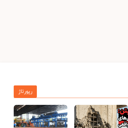
رپورتاژ