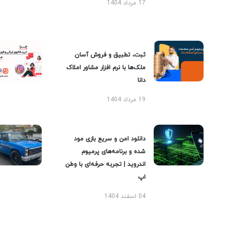
17 مرداد 1404
ثبت، تطبیق و فروش آسان
ملک‌ها با نرم افزار مشاور املاک
دانا
19 مرداد 1404
دانلود امن و سریع بازی مود
شده و برنامه‌های پرمیوم
اندروید | تجربه حرفه‌ای با وطن
اپ
04 اسفند 1404