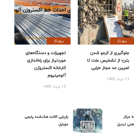
رپورتاژ
رپورتاژ
جلوگیری از کرمو شدن
تجهیزات و دستگاه‌های
بتن؛ از تشخیص علت تا
موردنیاز برای راه‌اندازی
تعیین حد مجاز خرابی
کارخانه اکستروژن
آلومینیوم
13 مرداد 1405
13 مرداد 1405
ه مرکز
بازیابی اکانت هک‌شده پابجی
عتی تبدیل
موبایل