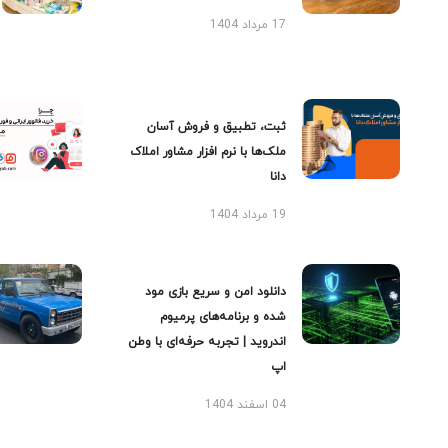
17 مرداد 1404
ثبت، تطبیق و فروش آسان
ملک‌ها با نرم افزار مشاور املاک
دانا
19 مرداد 1404
دانلود امن و سریع بازی مود
شده و برنامه‌های پرمیوم
اندروید | تجربه حرفه‌ای با وطن
اپ
04 اسفند 1404