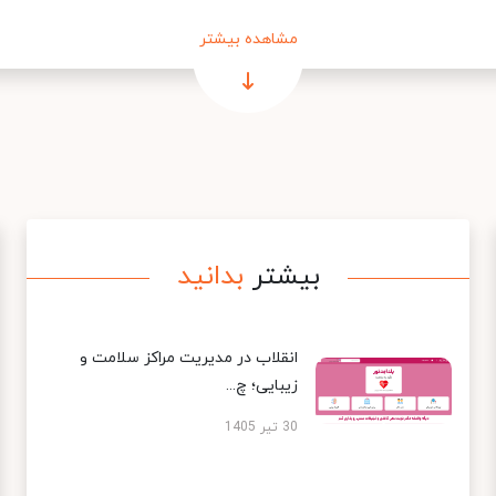
مشاهده بیشتر
بیشتر
بدانید
انقلاب در مدیریت مراکز سلامت و
زیبایی؛ چ...
30 تیر 1405