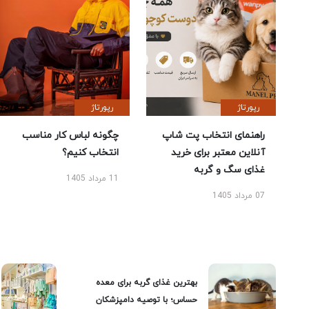
رپورتاژ
رپورتاژ
راهنمای انتخاب پت شاپ
چگونه لباس کار مناسب
آنلاین معتبر برای خرید
انتخاب کنیم؟
غذای سگ و گربه
11 مرداد 1405
07 مرداد 1405
بهترین غذای گربه برای معده
حساس؛ با توصیه دامپزشکان