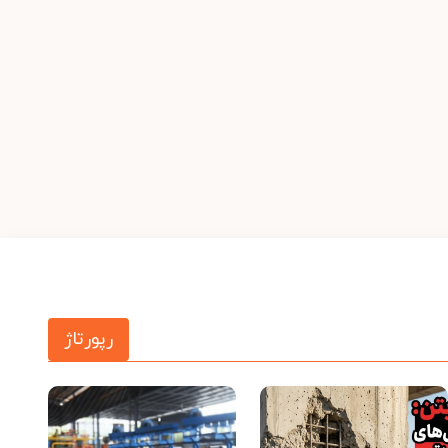
رپورتاژ