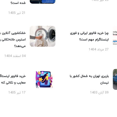
20 تیر 1405
شده است؟
21 تیر 1405
چرا خرید فالوور ایرانی و فوری
خشکشویی آنلاین چ
اینستاگرام مهم است؟
استرس خانه‌تکانی 
می‌دهد؟
27 مرداد 1404
04 اسفند 1404
باربری تهران به شمال کشور با
خرید فالوور اینستاگر
نیسان
معایب و نکاتی که با
09 آبان 1403
17 تیر 1405