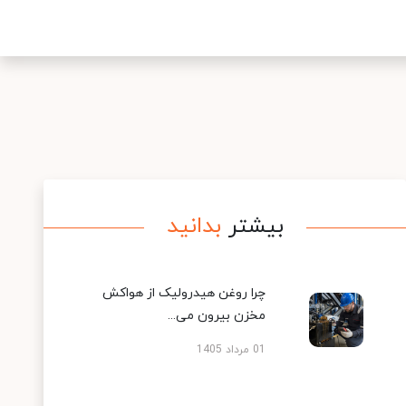
بیشتر
بدانید
چرا روغن هیدرولیک از هواکش
مخزن بیرون می...
01 مرداد 1405