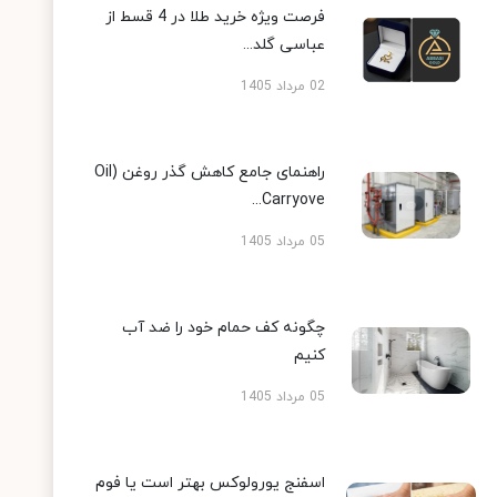
فرصت ویژه خرید طلا در 4 قسط از
عباسی گلد...
02 مرداد 1405
راهنمای جامع کاهش گذر روغن (Oil
Carryove...
05 مرداد 1405
چگونه کف حمام خود را ضد آب
کنیم
05 مرداد 1405
اسفنج یورولوکس بهتر است یا فوم