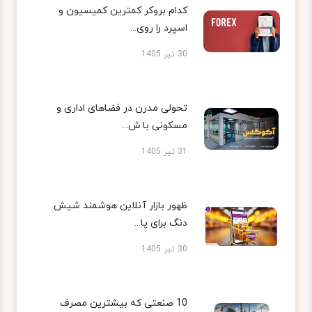
کدام بروکر کمترین کمیسیون و
اسپرد را روی...
30 تیر 1405
تحولی مدرن در فضاهای اداری و
مسکونی با ش...
31 تیر 1405
ظهور بازار آنلاین هوشمند شیش
دنگ برای پا...
30 تیر 1405
10 صنعتی که بیشترین مصرف