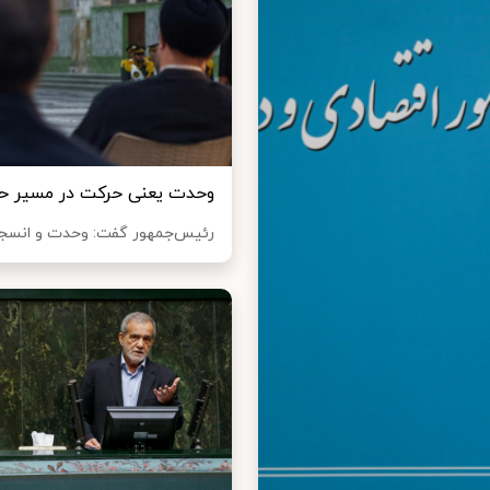
وحدت یعنی حرکت در مسیر حق
رئیس‌جمهور گفت: وحدت و انسجام