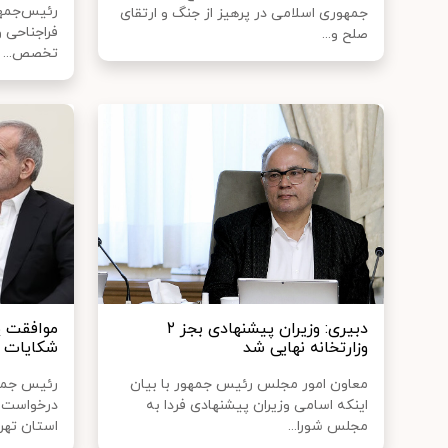
رئیس‌جمهو
جمهوری اسلامی در پرهیز از جنگ و ارتقای
فراجناحی و
صلح و...
تخصص...
دبیری: وزیران پیشنهادی بجز ۲
موافقت پ
وزارتخانه نهایی شد
شکایات د
معاون امور مجلس رئیس جمهور با بیان
رئیس جمهو
اینکه اسامی وزیران پیشنهادی فردا به
درخواست ا
مجلس شورا...
استان تهرا.