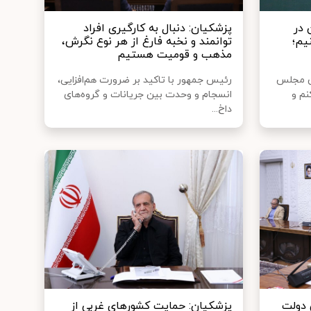
 در
پزشکیان: دنبال به کارگیری افراد
یم؛
توانمند و نخبه فارغ از هر نوع نگرش،
مذهب و قومیت هستیم
ن مجلس
رئیس جمهور با تاکید بر ضرورت هم‌افزایی،
نم و
انسجام و وحدت بین جریانات و گروه‌های
داخ...
 دولت
پزشکیان: حمایت کشورهای غربی از