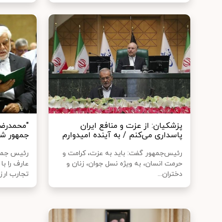
پزشکیان: از عزت و منافع ایران
"محمدرضا
پاسداری می‌کنم / به آینده امیدوارم
جمهور ش
رئیس‌جمهور گفت: باید به عزت، کرامت و
رئیس جمه
حرمت انسان، به ویژه نسل جوان، زنان و
عارف را ب
دختران...
تجارب ارزن