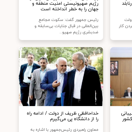
نابلد
رژیم صهیونیستی امنیت منطقه و
جهان را به خطر انداخته است
ولت
رئیس جمهور گفت: سکوت مجامع
ردن کار
بین‌المللی در قبال جنایات بی‌سابقه و
ضدبشری رژیم صهیو...
بانی
خداحافظی ظریف از دولت / ادامه راه
کشور
را از دانشگاه پی می‌گیرم
معاون راهبردی رئیس‌جمهور با اشاره به