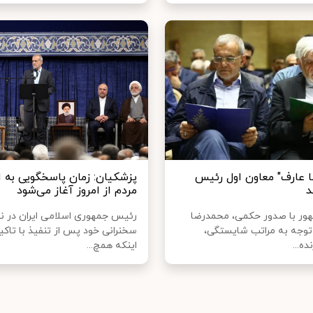
 عارف" معاون اول رئیس
پزشکیان: زمان پاسخگویی به ا
د
مردم از امروز آغاز می‌شود
ور با صدور حکمی، محمدرضا
رئیس جمهوری اسلامی ایران در 
ا توجه به مراتب شایستگی،
سخنرانی خود پس از تنفیذ با تاکید
ده...
اینکه همچ...