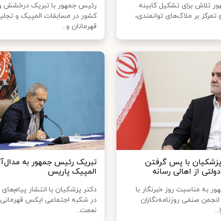
ر تلاش برای تشکیل کابینه
رئیس جمهور با تبریک درخشش ور
 تمرکز بر ملاک‌های توانمندی، ‌
کشور در مسابقات المپیک و تجلیل
قهرمانان و...
زشکیان با پس گرفتن
تبریک رئیس جمهور به مدال‌آو
ولتی از اهالی رسانه
المپیک پاریس
ر به مناسبت روز خبرنگار با
دکتر پزشکیان با انتشار پیام‌های 
نجمن صنفی روزنامه‌نگاران
در شکبه اجتماعی ایکس قهرمانی م
..
نعمت...