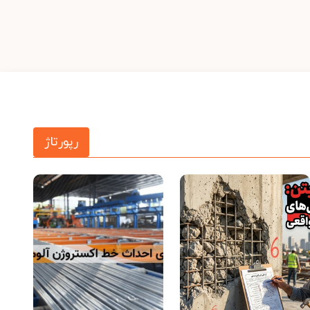
رپورتاژ