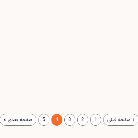
«
صفحه قبلی
1
2
3
4
5
صفحه بعدی
»