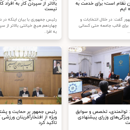
ن نظام است؛ برای خدمت به
بالاتر از سپردن کار به افراد کار
 ایم
نیست
ر گفت: در خلال انتخابات و
رئیس جمهوری با بیان اینکه در د
برای قالب جامعه حتی کسانی
چهاردهم هیچ خیانتی بالاتر از سپ
.
به افرا...
 توانمندی، تخصص و سوابق
رئیس جمهور بر حمایت و پشتی
ویژگی‌های وزرای پیشنهادی
ویژه از افتخارآفرینان ورزشی 
ت
تاکید کرد