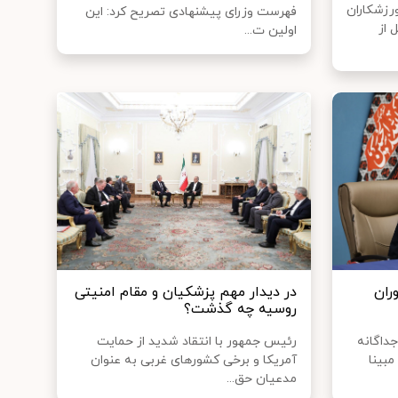
زشکاران
فهرست وزرای پیشنهادی تصریح کرد: این
 از
اولین ت...
ران
در دیدار مهم پزشکیان و مقام امنیتی
روسیه چه گذشت؟
جداگانه
رئیس جمهور با انتقاد شدید از حمایت
بینا
آمریکا و برخی کشورهای غربی به عنوان
مدعیان حق...