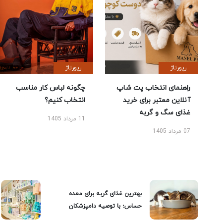
رپورتاژ
رپورتاژ
راهنمای انتخاب پت شاپ
چگونه لباس کار مناسب
آنلاین معتبر برای خرید
انتخاب کنیم؟
غذای سگ و گربه
11 مرداد 1405
07 مرداد 1405
بهترین غذای گربه برای معده
حساس؛ با توصیه دامپزشکان