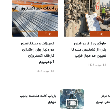
رپورتاژ
رپورتاژ
جلوگیری از کرمو شدن
تجهیزات و دستگاه‌های
بتن؛ از تشخیص علت تا
موردنیاز برای راه‌اندازی
تعیین حد مجاز خرابی
کارخانه اکستروژن
آلومینیوم
13 مرداد 1405
13 مرداد 1405
ه مرکز
بازیابی اکانت هک‌شده پابجی
عتی تبدیل
موبایل