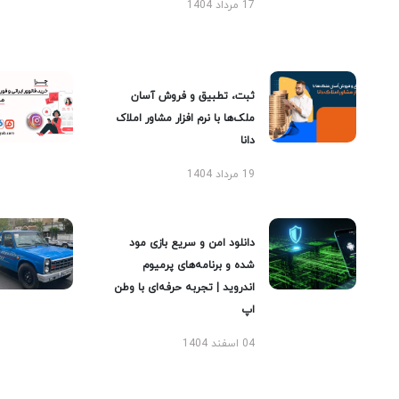
17 مرداد 1404
ثبت، تطبیق و فروش آسان
ملک‌ها با نرم افزار مشاور املاک
دانا
19 مرداد 1404
دانلود امن و سریع بازی مود
شده و برنامه‌های پرمیوم
اندروید | تجربه حرفه‌ای با وطن
اپ
04 اسفند 1404