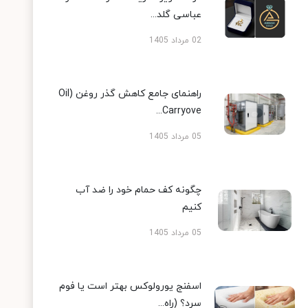
عباسی گلد...
02 مرداد 1405
راهنمای جامع کاهش گذر روغن (Oil
Carryove...
05 مرداد 1405
چگونه کف حمام خود را ضد آب
کنیم
05 مرداد 1405
اسفنج یورولوکس بهتر است یا فوم
سرد؟ (راه...