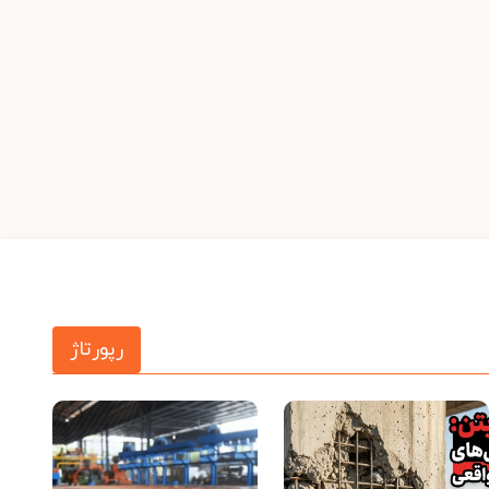
رپورتاژ