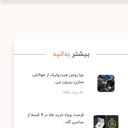
بیشتر
بدانید
چرا روغن هیدرولیک از هواکش
مخزن بیرون می...
01 مرداد 1405
فرصت ویژه خرید طلا در 4 قسط از
عباسی گلد...