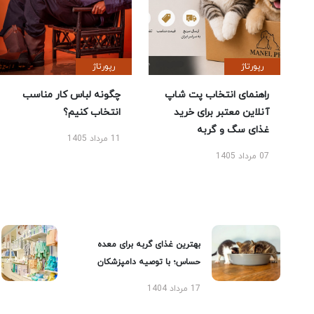
رپورتاژ
رپورتاژ
راهنمای انتخاب پت شاپ
چگونه لباس کار مناسب
آنلاین معتبر برای خرید
انتخاب کنیم؟
غذای سگ و گربه
11 مرداد 1405
07 مرداد 1405
بهترین غذای گربه برای معده
حساس؛ با توصیه دامپزشکان
17 مرداد 1404