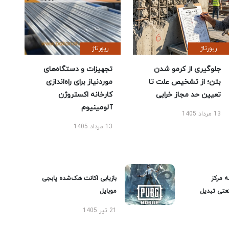
رپورتاژ
رپورتاژ
جلوگیری از کرمو شدن
تجهیزات و دستگاه‌های
بتن؛ از تشخیص علت تا
موردنیاز برای راه‌اندازی
تعیین حد مجاز خرابی
کارخانه اکستروژن
آلومینیوم
13 مرداد 1405
13 مرداد 1405
ه مرکز
بازیابی اکانت هک‌شده پابجی
عتی تبدیل
موبایل
21 تیر 1405