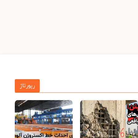
رپورتاژ