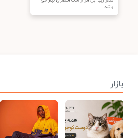
شعر زیبا این اثر از ملک الشعرای بهار می
باشد
بازار