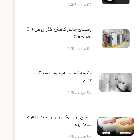
02 مرداد 1405
راهنمای جامع کاهش گذر روغن (Oil
Carryove...
05 مرداد 1405
چگونه کف حمام خود را ضد آب
کنیم
05 مرداد 1405
اسفنج یورولوکس بهتر است یا فوم
سرد؟ (راه...
07 مرداد 1405