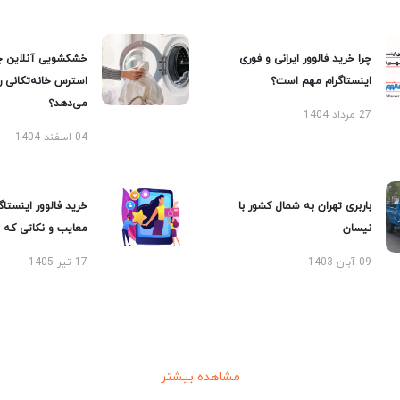
چرا خرید فالوور ایرانی و فوری
خشکشویی آنلاین چ
اینستاگرام مهم است؟
استرس خانه‌تکانی 
می‌دهد؟
27 مرداد 1404
04 اسفند 1404
باربری تهران به شمال کشور با
خرید فالوور اینستاگر
نیسان
معایب و نکاتی که با
09 آبان 1403
17 تیر 1405
مشاهده بیشتر