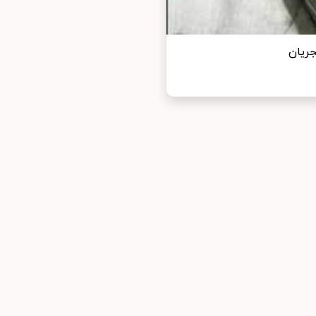
جریان