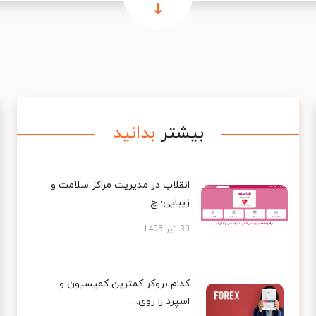
بیشتر
بدانید
انقلاب در مدیریت مراکز سلامت و
زیبایی؛ چ...
30 تیر 1405
کدام بروکر کمترین کمیسیون و
اسپرد را روی...