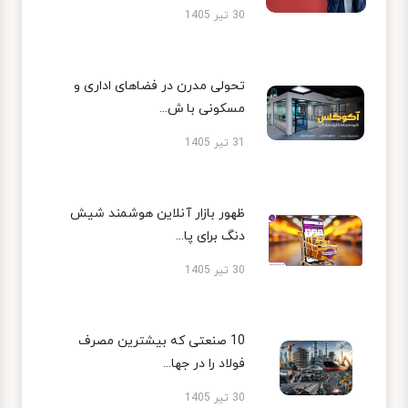
30 تیر 1405
تحولی مدرن در فضاهای اداری و
مسکونی با ش...
31 تیر 1405
ظهور بازار آنلاین هوشمند شیش
دنگ برای پا...
30 تیر 1405
10 صنعتی که بیشترین مصرف
فولاد را در جها...
30 تیر 1405