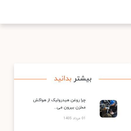
بیشتر
بدانید
چرا روغن هیدرولیک از هواکش
مخزن بیرون می...
01 مرداد 1405