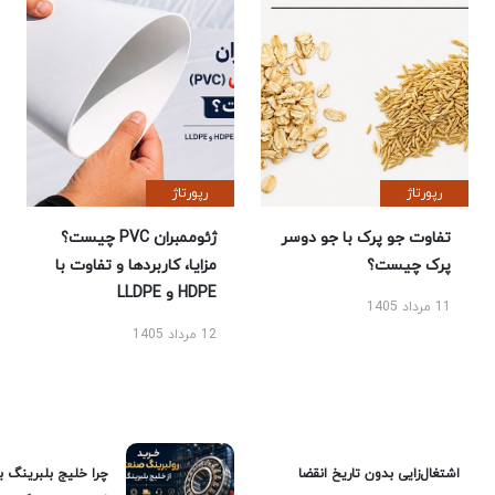
رپورتاژ
رپورتاژ
تفاوت جو پرک با جو دوسر
ژئوممبران PVC چیست؟
پرک چیست؟
مزایا، کاربردها و تفاوت با
HDPE و LLDPE
11 مرداد 1405
12 مرداد 1405
اشتغال‌زایی بدون تاریخ انقضا
چرا خلیج بلبرینگ ب