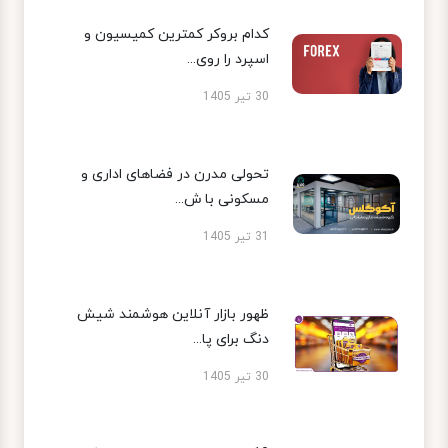
کدام بروکر کمترین کمیسیون و
اسپرد را روی...
30 تیر 1405
تحولی مدرن در فضاهای اداری و
مسکونی با ش...
31 تیر 1405
ظهور بازار آنلاین هوشمند شیش
دنگ برای پا...
30 تیر 1405