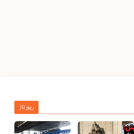
رپورتاژ