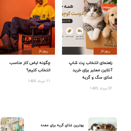
رپورتاژ
رپورتاژ
راهنمای انتخاب پت شاپ
چگونه لباس کار مناسب
آنلاین معتبر برای خرید
انتخاب کنیم؟
غذای سگ و گربه
11 مرداد 1405
07 مرداد 1405
بهترین غذای گربه برای معده