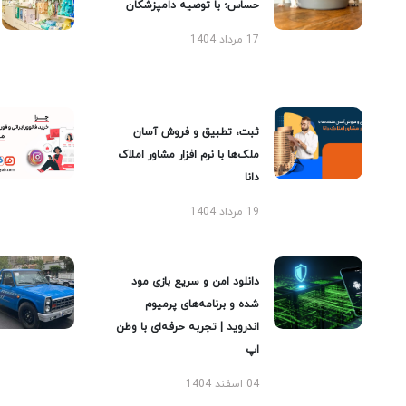
حساس؛ با توصیه دامپزشکان
17 مرداد 1404
ثبت، تطبیق و فروش آسان
ملک‌ها با نرم افزار مشاور املاک
دانا
19 مرداد 1404
دانلود امن و سریع بازی مود
شده و برنامه‌های پرمیوم
اندروید | تجربه حرفه‌ای با وطن
اپ
04 اسفند 1404