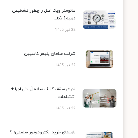
مانومتر ویکا اصل را چطور تشخیص
دهیم؟ نکا...
22 تیر 1405
شرکت سامان پلیمر کاسپین
22 تیر 1405
اجرای سقف کناف ساده [روش اجرا +
اشتباهات...
22 تیر 1405
راهنمای خرید الکتروموتور صنعتی؛ 9