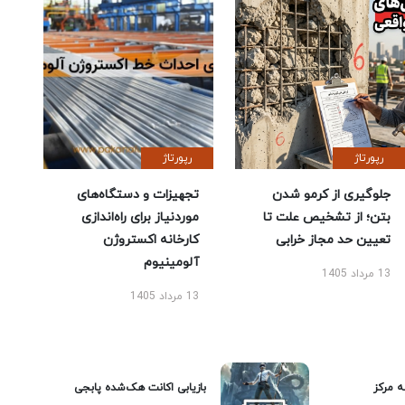
رپورتاژ
رپورتاژ
جلوگیری از کرمو شدن
تجهیزات و دستگاه‌های
بتن؛ از تشخیص علت تا
موردنیاز برای راه‌اندازی
تعیین حد مجاز خرابی
کارخانه اکستروژن
آلومینیوم
13 مرداد 1405
13 مرداد 1405
ه مرکز
بازیابی اکانت هک‌شده پابجی