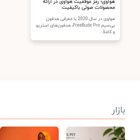
هواوی؛ رمز موفقیت هواوی در ارائه
محصولات صوتی باکیفیت
هواوی در سال 2020 با معرفی هدفون
بی‌سیم FreeBuds Pro، هدفون‌های استریو
و کاملاً...
بازار