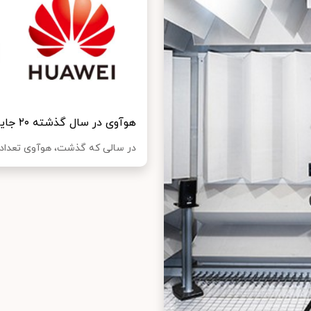
هوآوی در سال گذشته ۲۰ جایزه معتبر برای محصولات صوتی و پوشیدنی دریافت کرد
در سالی که گذشت، هوآوی تعداد زی