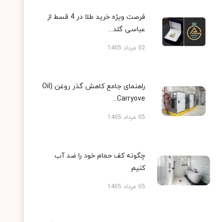
فرصت ویژه خرید طلا در 4 قسط از
عباسی گلد...
02 مرداد 1405
راهنمای جامع کاهش گذر روغن (Oil
Carryove...
05 مرداد 1405
چگونه کف حمام خود را ضد آب
کنیم
05 مرداد 1405