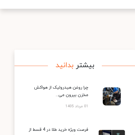
بیشتر
بدانید
چرا روغن هیدرولیک از هواکش
مخزن بیرون می...
01 مرداد 1405
فرصت ویژه خرید طلا در 4 قسط از