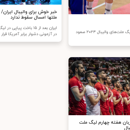
خبر خوش برای والیبال ایران/ 
ملتها امسال سقوط ندارد
ایران بعد از ۱۵ باخت پیاپی در
تیم ملی والیبال فرانسه با پیروزی مقابل ایتالیا به نیمه‌نهایی لیگ ملت‌های والیبال ۲۰۲۴ صعود
در آزمونی دشوار برابر آمریکا قرار خ
زبان هفته چهارم لیگ ملت‌
ال