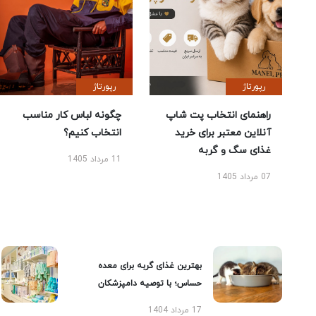
رپورتاژ
رپورتاژ
راهنمای انتخاب پت شاپ
چگونه لباس کار مناسب
آنلاین معتبر برای خرید
انتخاب کنیم؟
غذای سگ و گربه
11 مرداد 1405
07 مرداد 1405
بهترین غذای گربه برای معده
حساس؛ با توصیه دامپزشکان
17 مرداد 1404