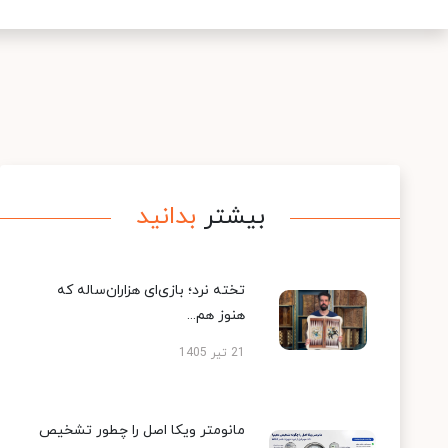
بیشتر
بدانید
تخته نرد؛ بازی‌ای هزاران‌ساله که
هنوز هم...
21 تیر 1405
مانومتر ویکا اصل را چطور تشخیص