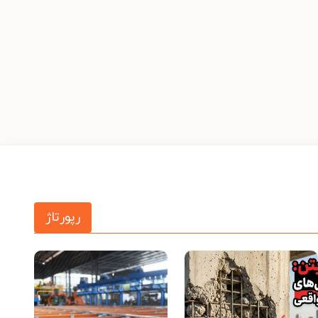
رپورتاژ