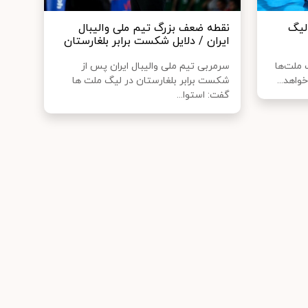
لیگ
نقطه ضعف بزرگ تیم ملی والیبال
ایران / دلایل شکست برابر بلغارستان
 لیگ ملت‌ها
سرمربی تیم ملی والیبال ایران پس از
واهد...
شکست برابر بلغارستان در لیگ ملت ها
گفت: استوا...