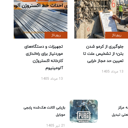
رپورتاژ
رپورتاژ
جلوگیری از کرمو شدن
تجهیزات و دستگاه‌های
بتن؛ از تشخیص علت تا
موردنیاز برای راه‌اندازی
تعیین حد مجاز خرابی
کارخانه اکستروژن
آلومینیوم
13 مرداد 1405
13 مرداد 1405
ه مرکز
بازیابی اکانت هک‌شده پابجی
عتی تبدیل
موبایل
21 تیر 1405