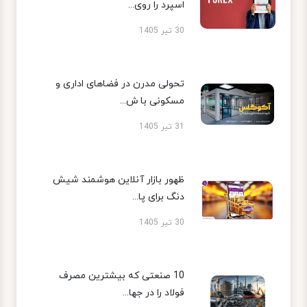
اسپرد را روی...
30 تیر 1405
تحولی مدرن در فضاهای اداری و
مسکونی با ش...
31 تیر 1405
ظهور بازار آنلاین هوشمند شیش
دنگ برای پا...
30 تیر 1405
10 صنعتی که بیشترین مصرف
فولاد را در جها...