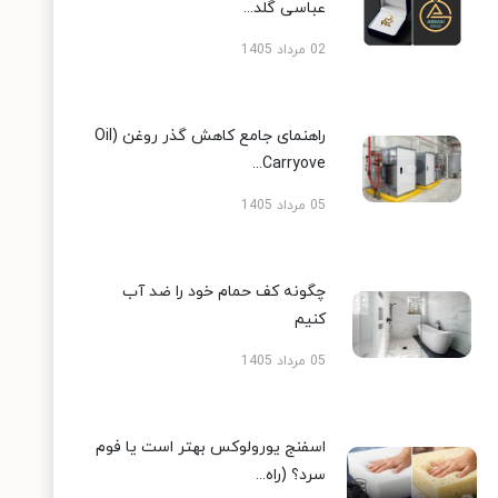
عباسی گلد...
02 مرداد 1405
راهنمای جامع کاهش گذر روغن (Oil
Carryove...
05 مرداد 1405
چگونه کف حمام خود را ضد آب
کنیم
05 مرداد 1405
اسفنج یورولوکس بهتر است یا فوم
سرد؟ (راه...