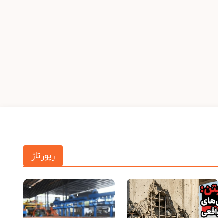
رپورتاژ