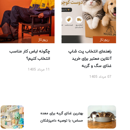
رپورتاژ
رپورتاژ
راهنمای انتخاب پت شاپ
چگونه لباس کار مناسب
آنلاین معتبر برای خرید
انتخاب کنیم؟
غذای سگ و گربه
11 مرداد 1405
07 مرداد 1405
بهترین غذای گربه برای معده
حساس؛ با توصیه دامپزشکان