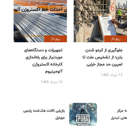
رپورتاژ
رپورتاژ
جلوگیری از کرمو شدن
تجهیزات و دستگاه‌های
بتن؛ از تشخیص علت تا
موردنیاز برای راه‌اندازی
تعیین حد مجاز خرابی
کارخانه اکستروژن
آلومینیوم
13 مرداد 1405
13 مرداد 1405
ه مرکز
بازیابی اکانت هک‌شده پابجی
عتی تبدیل
موبایل