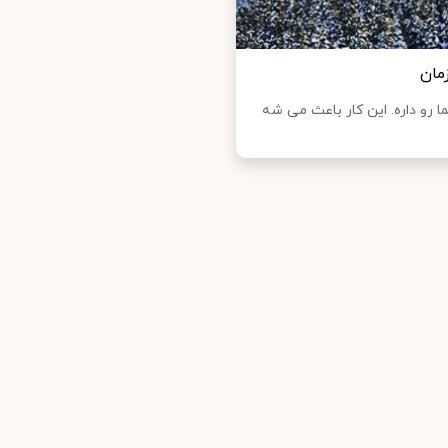
زمان
ا رو داره. این کار باعث می شه