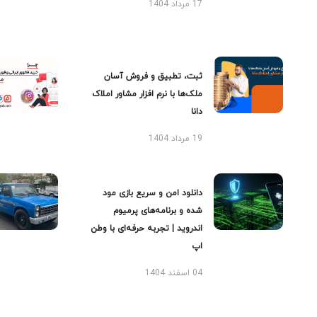
17 مرداد 1404
ثبت، تطبیق و فروش آسان
ملک‌ها با نرم افزار مشاور املاک
دانا
19 مرداد 1404
دانلود امن و سریع بازی مود
شده و برنامه‌های پرمیوم
اندروید | تجربه حرفه‌ای با وطن
اپ
04 اسفند 1404