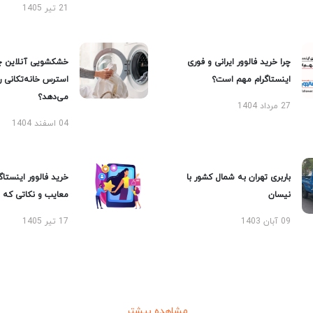
21 تیر 1405
چرا خرید فالوور ایرانی و فوری
خشکشویی آنلاین چ
اینستاگرام مهم است؟
استرس خانه‌تکانی 
می‌دهد؟
27 مرداد 1404
04 اسفند 1404
باربری تهران به شمال کشور با
خرید فالوور اینستاگر
نیسان
معایب و نکاتی که با
09 آبان 1403
17 تیر 1405
مشاهده بیشتر