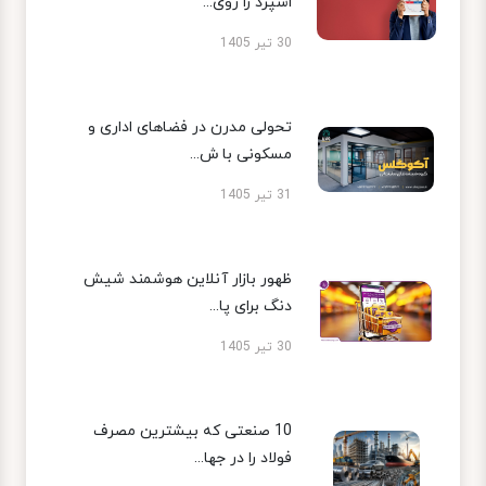
اسپرد را روی...
30 تیر 1405
تحولی مدرن در فضاهای اداری و
مسکونی با ش...
31 تیر 1405
ظهور بازار آنلاین هوشمند شیش
دنگ برای پا...
30 تیر 1405
10 صنعتی که بیشترین مصرف
فولاد را در جها...