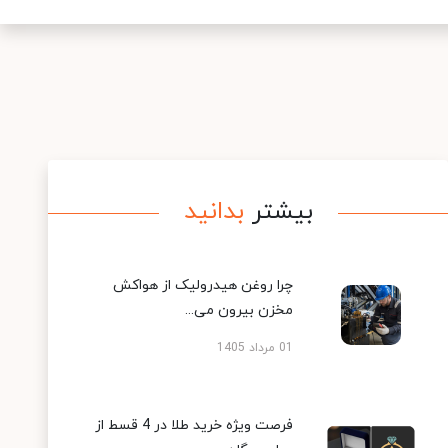
بیشتر
بدانید
چرا روغن هیدرولیک از هواکش
مخزن بیرون می...
01 مرداد 1405
فرصت ویژه خرید طلا در 4 قسط از