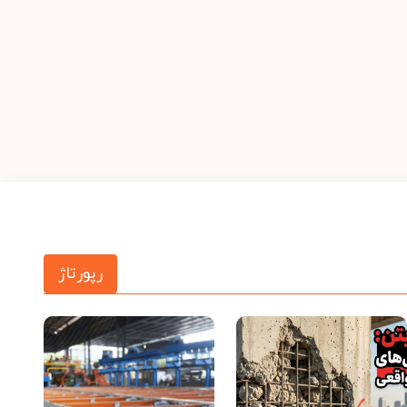
رپورتاژ