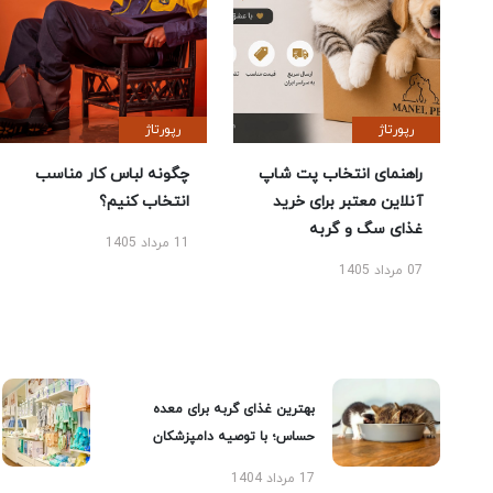
رپورتاژ
رپورتاژ
راهنمای انتخاب پت شاپ
چگونه لباس کار مناسب
آنلاین معتبر برای خرید
انتخاب کنیم؟
غذای سگ و گربه
11 مرداد 1405
07 مرداد 1405
بهترین غذای گربه برای معده
حساس؛ با توصیه دامپزشکان
17 مرداد 1404