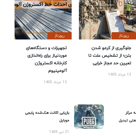
رپورتاژ
رپورتاژ
جلوگیری از کرمو شدن
تجهیزات و دستگاه‌های
بتن؛ از تشخیص علت تا
موردنیاز برای راه‌اندازی
تعیین حد مجاز خرابی
کارخانه اکستروژن
آلومینیوم
13 مرداد 1405
13 مرداد 1405
ه مرکز
بازیابی اکانت هک‌شده پابجی
عتی تبدیل
موبایل
21 تیر 1405