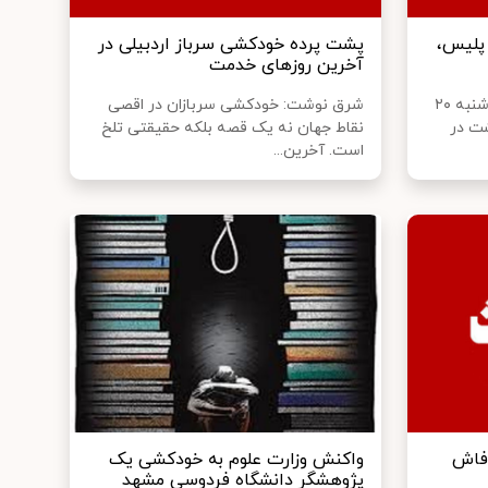
 پلیس،
پشت پرده خودکشی سرباز اردبیلی در
آخرین روزهای خدمت
ایران نوشت: ساعت ۶ و نیم عصر شنبه ۲۰
شرق نوشت: خودکشی سربازان در اقصی
شت در
نقاط جهان نه یک قصه بلکه حقیقتی تلخ
است. آخرین...
 فاش
واکنش وزارت علوم به خودکشی یک
پژوهشگر دانشگاه فردوسی مشهد