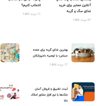
آنلاین معتبر برای خرید
انتخاب کنیم؟
غذای سگ و گربه
11 مرداد 1405
07 مرداد 1405
بهترین غذای گربه برای معده
حساس؛ با توصیه دامپزشکان
17 مرداد 1404
ثبت، تطبیق و فروش آسان
ملک‌ها با نرم افزار مشاور املاک
دانا