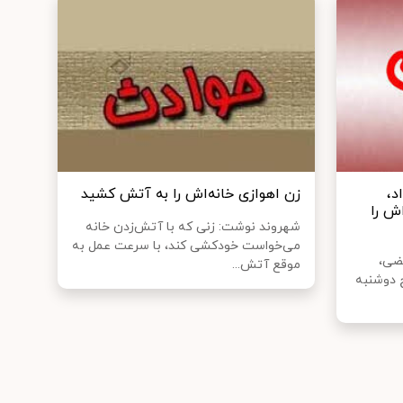
د،
زن اهوازی خانه‌اش را به آتش کشید
سر7ساله اش را
شهروند نوشت: زنی که با آتش‌زدن خانه
می‌خواست خودکشی کند، با سرعت عمل به
ضی،
موقع آتش...
 دوشنبه