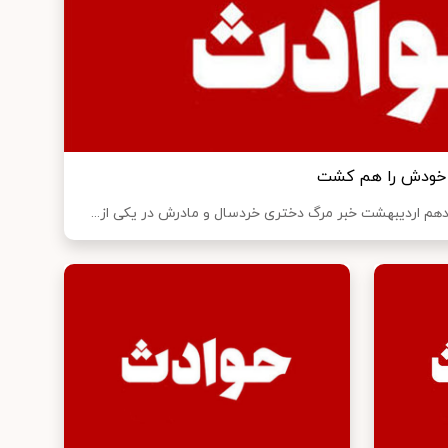
، خودش را هم کشت
هم اردیبهشت خبر مرگ دختری خردسال و مادرش در یکی از...