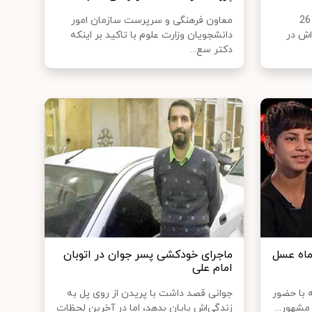
ایران نوشت: ساعت 6 عصر جمعه 26
معاون فرهنگی و سرپرست سازمان امور
اش در
دانشجویان وزارت علوم با تاکید بر اینکه
دکتر سع...
ماه عسل
ماجرای خودکشی پسر جوان در اتوبان
امام علی
ه با حضور
جوانی قصد داشت با پریدن از روی پل به
مشهور...
زندگی‌اش پایان بدهد، اما در آخرین لحظات