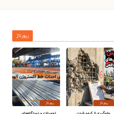
رپورتاژ
رپورتاژ
رپورتاژ
جلوگیری از کرمو شدن
تجهیزات و دستگاه‌های