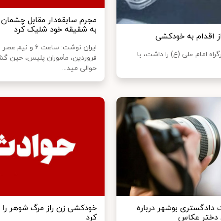
مجرم سابقه‌دار مقابل چشمان
به شقیقه خود شلیک کرد
از اقدام به خودکشی
ه امام علی (ع) را داشت، با
فروردین، مأموران پلیس، حین گ
حوالی مید...
دادگستری بوشهر درباره
خودکشی زن راز مرگ شوهر را
دختر عکاس
کرد