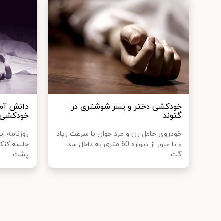
خودکشی دختر و پسر شوشتری در
دانش‌ آمو
گتوند
خودکشی 
خودروی حامل زن و مرد جوان با سرعت زیاد
روزنامه ای
و با عبور از دیواره 60 متری به داخل سد
جلسه کنکور
گت...
پشت...