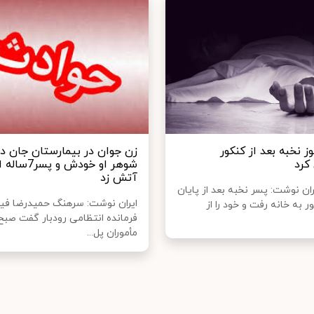
ز نخبه بعد از کنکور
زن جوان در بیمارستان جان دا
کرد
شوهر او خودش و پ
آتش زد
ران نوشت: پسر نخبه بعد از پایان
ایران نوشت: سرهنگ حمیدرضا فی
 به خانه رفت و خود را از
فرمانده انتظامی رودبار گفت صبح
مأموران پل...