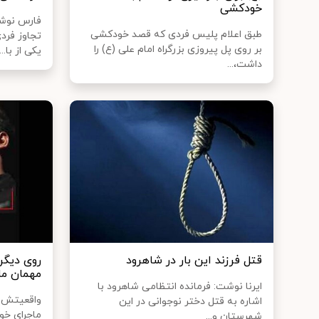
خودکشی
فارس نوشت
طبق اعلام پلیس فردی که قصد خودکشی
تجاوز فرد
بر روی پل پیروزی بزرگراه امام علی (ع) را
یکی از با...
داشت،...
قتل فرزند این بار در شاهرود
روی دیگر
مهمان م
ایرنا نوشت: فرمانده انتظامی شاهرود با
واقعیتش ق
اشاره به قتل دختر نوجوانی در این
ماجرای خو
شهرستان و...