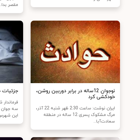
مقصر بدا...
نوجوان 12ساله در برابر دوربین روشن،
جزئیات خودکشی ۳
خودکشی کرد
فرماندار 
ایران نوشت: ساعت 2:30 ظهر شنبه 22 آذر،
سه جوان ب
مرگ مشکوک پسری 12 ساله در منطقه
این شهرس.
سعادت‌آبا...