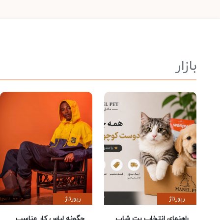
بازار
رپورتاژ
رپورتاژ
راهنمای انتخاب پت شاپ
چگونه لباس کار مناسب