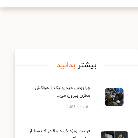
بیشتر
بدانید
چرا روغن هیدرولیک از هواکش
مخزن بیرون می...
01 مرداد 1405
فرصت ویژه خرید طلا در 4 قسط از