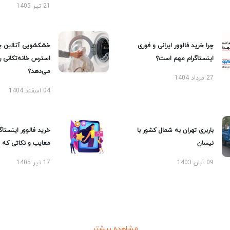
21 تیر 1405
چرا خرید فالوور ایرانی و فوری
خشکشویی آنلاین چ
اینستاگرام مهم است؟
استرس خانه‌تکانی 
می‌دهد؟
27 مرداد 1404
04 اسفند 1404
باربری تهران به شمال کشور با
خرید فالوور اینستاگر
نیسان
معایب و نکاتی که با
09 آبان 1403
17 تیر 1405
مشاهده بیشتر