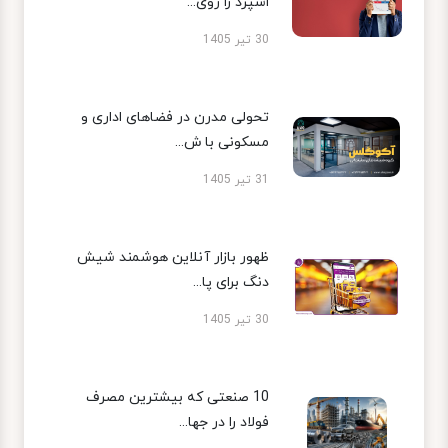
اسپرد را روی...
30 تیر 1405
تحولی مدرن در فضاهای اداری و
مسکونی با ش...
31 تیر 1405
ظهور بازار آنلاین هوشمند شیش
دنگ برای پا...
30 تیر 1405
10 صنعتی که بیشترین مصرف
فولاد را در جها...