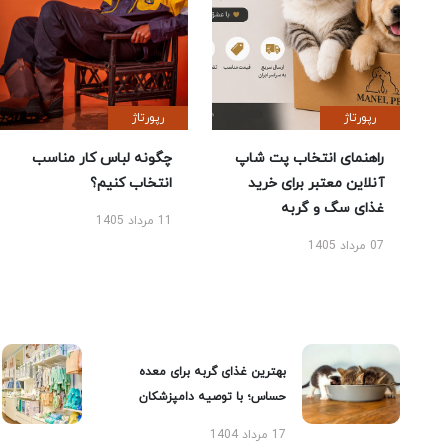
رپورتاژ
رپورتاژ
راهنمای انتخاب پت شاپ
چگونه لباس کار مناسب
آنلاین معتبر برای خرید
انتخاب کنیم؟
غذای سگ و گربه
11 مرداد 1405
07 مرداد 1405
بهترین غذای گربه برای معده
حساس؛ با توصیه دامپزشکان
17 مرداد 1404