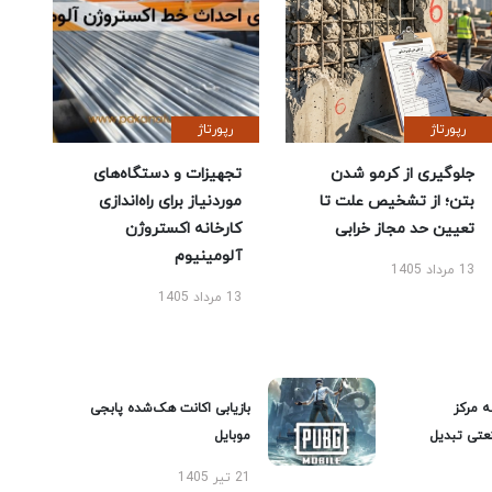
رپورتاژ
رپورتاژ
جلوگیری از کرمو شدن
تجهیزات و دستگاه‌های
بتن؛ از تشخیص علت تا
موردنیاز برای راه‌اندازی
تعیین حد مجاز خرابی
کارخانه اکستروژن
آلومینیوم
13 مرداد 1405
13 مرداد 1405
ه مرکز
بازیابی اکانت هک‌شده پابجی
عتی تبدیل
موبایل
21 تیر 1405