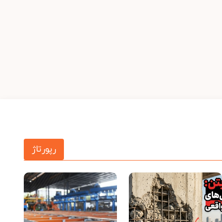
رپورتاژ