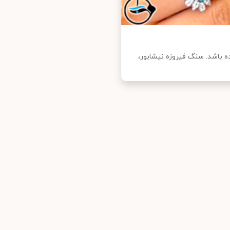
باشد. سنگ فیروزه نیشابور،