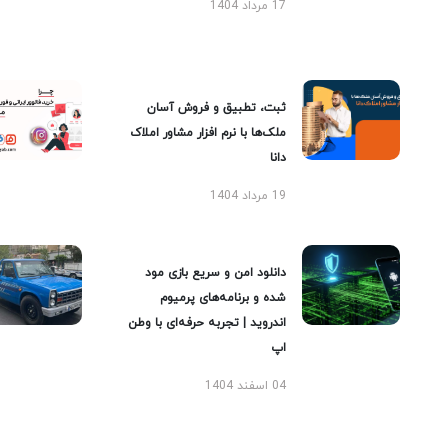
17 مرداد 1404
ثبت، تطبیق و فروش آسان
ملک‌ها با نرم افزار مشاور املاک
دانا
19 مرداد 1404
دانلود امن و سریع بازی مود
شده و برنامه‌های پرمیوم
اندروید | تجربه حرفه‌ای با وطن
اپ
04 اسفند 1404