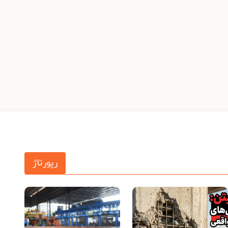
رپورتاژ