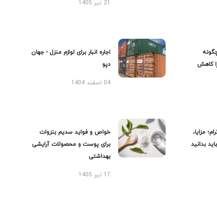
21 تیر 1405
گونه
اجاره انبار برای لوازم منزل - جهان
را کاهش
دپو
04 اسفند 1404
ام؛ مزایا،
خواص و فواید سدیم بنزوات
ید بدانید
برای پوست و محصولات آرایشی
بهداشتی
17 تیر 1405