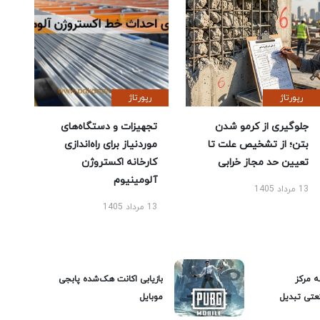
رپورتاژ
رپورتاژ
جلوگیری از کرمو شدن
تجهیزات و دستگاه‌های
بتن؛ از تشخیص علت تا
موردنیاز برای راه‌اندازی
تعیین حد مجاز خرابی
کارخانه اکستروژن
آلومینیوم
13 مرداد 1405
13 مرداد 1405
ه مرکز
بازیابی اکانت هک‌شده پابجی
عتی تبدیل
موبایل