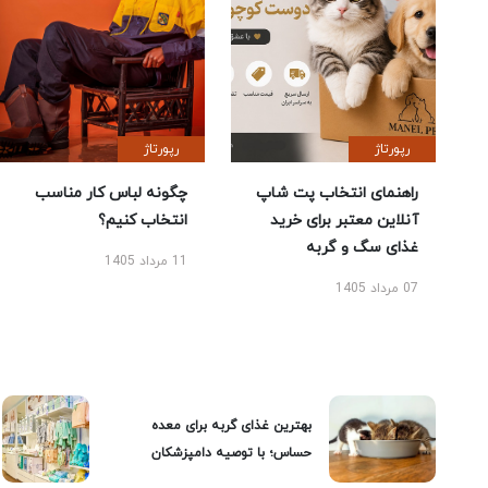
رپورتاژ
رپورتاژ
راهنمای انتخاب پت شاپ
چگونه لباس کار مناسب
آنلاین معتبر برای خرید
انتخاب کنیم؟
غذای سگ و گربه
11 مرداد 1405
07 مرداد 1405
بهترین غذای گربه برای معده
حساس؛ با توصیه دامپزشکان