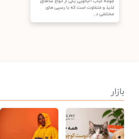
جوجه کباب آلبالویی یکی از انواع غذاهای
لذیذ و متفاوت است که با رسپی های
مختلفی د...
بازار