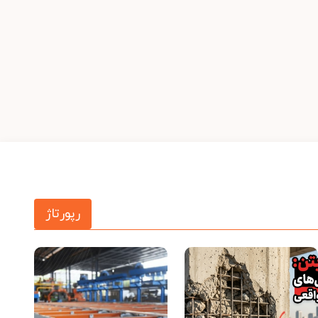
رپورتاژ