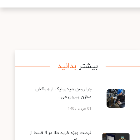
بیشتر
بدانید
چرا روغن هیدرولیک از هواکش
مخزن بیرون می...
01 مرداد 1405
فرصت ویژه خرید طلا در 4 قسط از