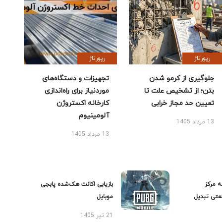
رپورتاژ
رپورتاژ
جلوگیری از کرمو شدن
تجهیزات و دستگاه‌های
بتن؛ از تشخیص علت تا
موردنیاز برای راه‌اندازی
تعیین حد مجاز خرابی
کارخانه اکستروژن
آلومینیوم
13 مرداد 1405
13 مرداد 1405
ه مرکز
بازیابی اکانت هک‌شده پابجی
عتی تبدیل
موبایل
21 تیر 1405