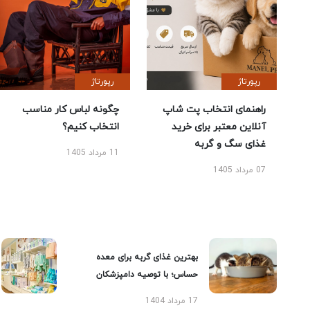
رپورتاژ
رپورتاژ
راهنمای انتخاب پت شاپ
چگونه لباس کار مناسب
آنلاین معتبر برای خرید
انتخاب کنیم؟
غذای سگ و گربه
11 مرداد 1405
07 مرداد 1405
بهترین غذای گربه برای معده
حساس؛ با توصیه دامپزشکان
17 مرداد 1404