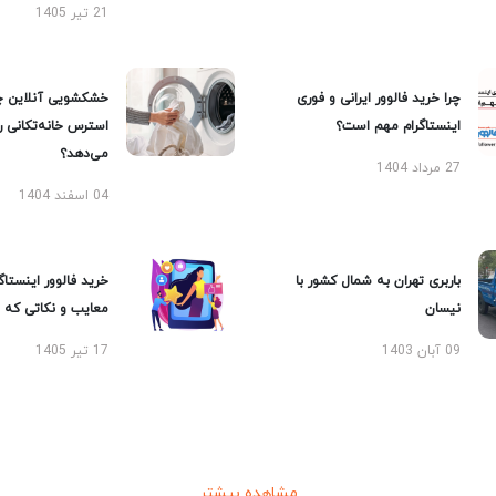
21 تیر 1405
چرا خرید فالوور ایرانی و فوری
خشکشویی آنلاین چ
اینستاگرام مهم است؟
استرس خانه‌تکانی 
می‌دهد؟
27 مرداد 1404
04 اسفند 1404
باربری تهران به شمال کشور با
خرید فالوور اینستاگر
نیسان
معایب و نکاتی که با
09 آبان 1403
17 تیر 1405
مشاهده بیشتر