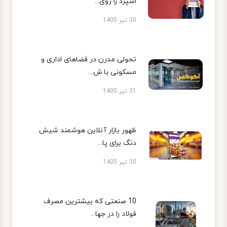
اسپرد را روی...
30 تیر 1405
تحولی مدرن در فضاهای اداری و
مسکونی با ش...
31 تیر 1405
ظهور بازار آنلاین هوشمند شیش
دنگ برای پا...
30 تیر 1405
10 صنعتی که بیشترین مصرف
فولاد را در جها...