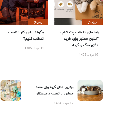
رپورتاژ
رپورتاژ
راهنمای انتخاب پت شاپ
چگونه لباس کار مناسب
آنلاین معتبر برای خرید
انتخاب کنیم؟
غذای سگ و گربه
11 مرداد 1405
07 مرداد 1405
بهترین غذای گربه برای معده
حساس؛ با توصیه دامپزشکان
17 مرداد 1404