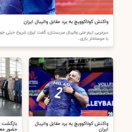
واکنش کولاکوویچ به برد مقابل والیبال ایران
سرمربی تیم ملی والیبال صربستان، گفت: ایران شروع خیلی خو
با حوصله‌تر بازی...
واکنش کولاکوویچ به برد مقابل والیبال
بازگشت مل
ایران
حضور معا