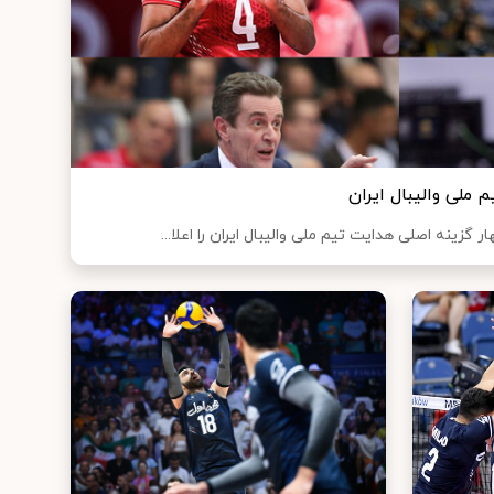
م ملی والیبال ایران
 گزینه اصلی هدایت تیم ملی والیبال ایران را اعلا...