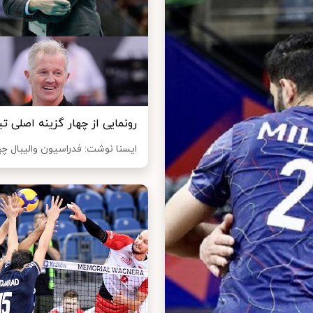
رونمایی از چهار گزینه اصلی تی
ایسنا نوشت: فدراسیون والیبال چهار