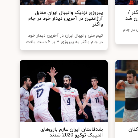
نر /
پیروزی نزدیک والیبال ایران مقابل
زن شد
آرژانتین در آخرین دیدار خود در جام
واگنر
ن در جام
تیم ملی والیبال ایران در آخرین دیدار خود
در جام واگنر به پیروزی ۳ بر ۲ دست یافت.
کنان
بلندقامتان ایران عازم بازی‌های
المپیک توکیو 2020 شدند