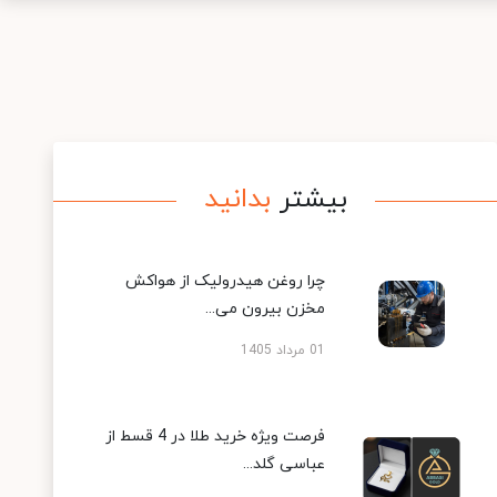
بیشتر
بدانید
چرا روغن هیدرولیک از هواکش
مخزن بیرون می...
01 مرداد 1405
فرصت ویژه خرید طلا در 4 قسط از
عباسی گلد...