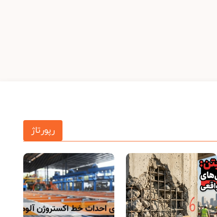
رپورتاژ