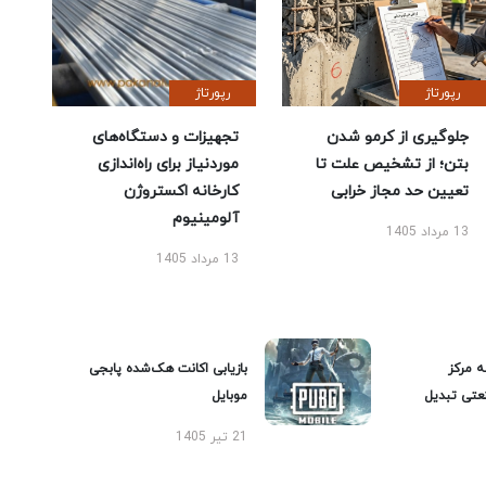
رپورتاژ
رپورتاژ
جلوگیری از کرمو شدن
تجهیزات و دستگاه‌های
بتن؛ از تشخیص علت تا
موردنیاز برای راه‌اندازی
تعیین حد مجاز خرابی
کارخانه اکستروژن
آلومینیوم
13 مرداد 1405
13 مرداد 1405
ه مرکز
بازیابی اکانت هک‌شده پابجی
عتی تبدیل
موبایل
21 تیر 1405