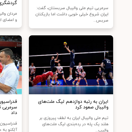
گردشگری 
سرمربی تیم ملی والیبال صربستان، گفت:
مردان والی
ایران شروع خیلی خوبی داشت اما بازیکنان
و اعضای ای
صربس...
ایران به رتبه دوازدهم لیگ ملت‌های
فدراسیون
والیبال صعود کرد
سرمربی ت
داد
تیم ملی والیبال ایران به لطف پیروزی بر
فدراسیون 
هلند یک پله در رده‌بندی لیگ ملت‌های
آلِکنو به
والیب...