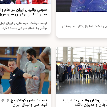
سومی والیبال ایران در جام واگ
صابر کاظمی بهترین سرویس‌
ایسنا نوشت: تیم ملی والیبال ایرا
بی داشت اما بازیکنان صربستان
واگنر به مقام سومی بسنده کرد.
ی پوشان والیبال به ایران/
تمجید خاص کولاکوویچ از بازی
ونان و مدیران بانک
تیم ملی والیبال ایران