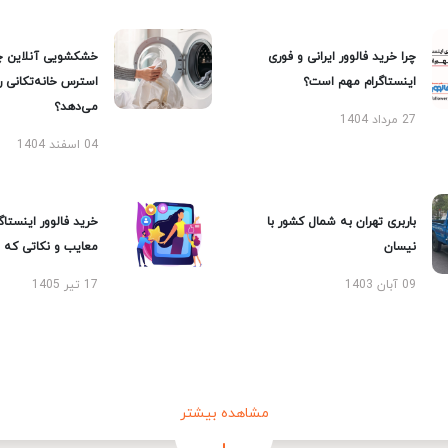
چرا خرید فالوور ایرانی و فوری
خشکشویی آنلاین چ
اینستاگرام مهم است؟
استرس خانه‌تکانی 
می‌دهد؟
27 مرداد 1404
04 اسفند 1404
باربری تهران به شمال کشور با
خرید فالوور اینستاگر
نیسان
معایب و نکاتی که با
09 آبان 1403
17 تیر 1405
مشاهده بیشتر