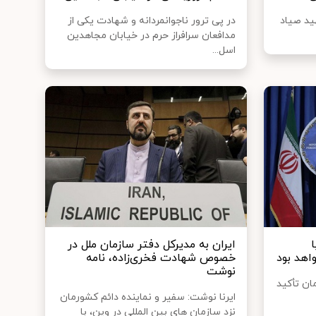
ید صیاد
در پی ترور ناجوانمردانه و شهادت یکی از
مدافعان سرافراز حرم در خیابان مجاهدین
اسل...
ا
ایران به مدیرکل دفتر سازمان ملل در
واهد بود
خصوص شهادت فخری‌زاده، نامه
نوشت
ان تأکید
ایرنا نوشت: سفیر و نماینده دائم کشورمان
نزد سازمان های بین المللی در وین، با