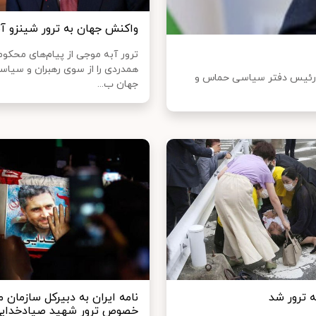
واکنش جهان به ترور شینزو آب
ترور آبه موجی از پیام‌های محکو
همدردی را از سوی رهبران و سیاست
ه رئیس دفتر سیاسی حماس و
جهان ب...
ه ترور شد
نامه ایران به دبیرکل سازمان م
خصوص ترور شهید صیادخدای