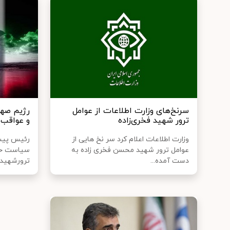
سرنخ‌های وزارت اطلاعات از عوامل
رژیم صه
ترور شهید فخری‌زاده
و عواقب ت
وزارت اطلاعات اعلام کرد سر نخ هایی از
رئیس پیش
عوامل ترور شهید محسن فخری زاده به
سیاست خا
دست آمده...
ترورشهید ف