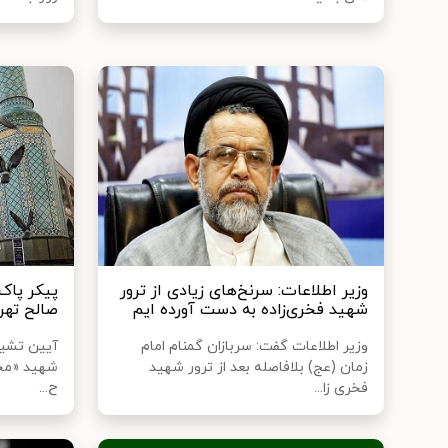
وزیر اطلاعات: سرنخ‌های زیادی از ترور
پیکر پاک 
شهید فخری‌زاده به دست آورده ایم
صالح تهر
وزیر اطلاعات گفت: سربازان گمنام امام
آیین تشییع
زمان (عج) بلافاصله بعد از ترور شهید
شهید «محس
فخری زا...
ح...