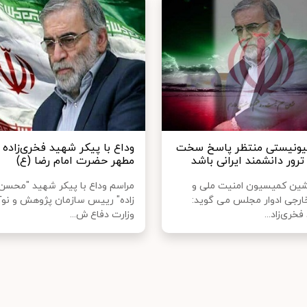
یونیستی منتظر پاسخ سخت
وداع با پیکر شهید فخری‌زاده 
رور دانشمند ایرانی باشد
مطهر حضرت امام رضا (ع)
ین کمیسیون امنیت ملی و
مراسم وداع با پیکر شهید "محسن
رجی ادوار مجلس می گوید:
زاده" رییس سازمان پژوهش و نو
خری‌زاد...
وزارت دفاع ش...