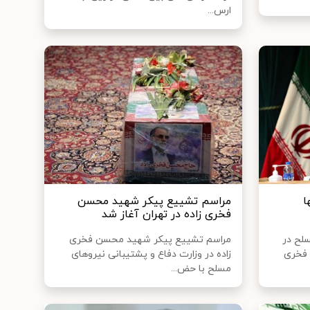
ارس...
ا
مراسم تشییع پیکر شهید محسن
فخری زاده در تهران آغاز شد
سلح در
مراسم تشییع پیکر شهید محسن فخری
 فخری
زاده در وزارت دفاع و پشتیبانی نیروهای
مسلح با حض...