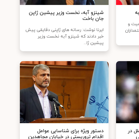
ه
شینزو آبه، نخست وزیر پیشین ژاپن
جان باخت
میت و
ایرنا نوشت: رسانه های ژاپنی دقایقی پیش
مداران
خبر دادند که شینزو آبه نخست وزیر
پیشین ژا...
لل در
دستور ویژه برای شناسایی عوامل
ی
اقدام تروریستی در خیابان مجاهدین