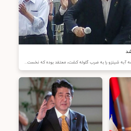
شد
 آبه شینزو را به ضرب گلوله کشت، معتقد بوده که نخست...