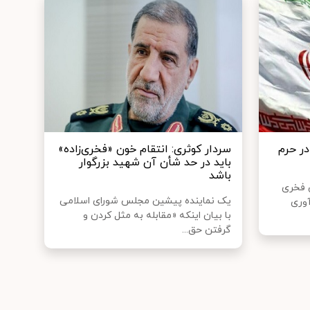
در حرم
سردار کوثری: انتقام خون «فخری‌زاده»
باید در حد شأن آن شهید بزرگوار
باشد
 فخری
یک نماینده پیشین مجلس شورای اسلامی
آوری
با بیان اینکه «مقابله به مثل کردن و
گرفتن حق...