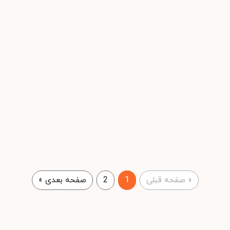
«
صفحه قبلی
1
2
صفحه بعدی
»