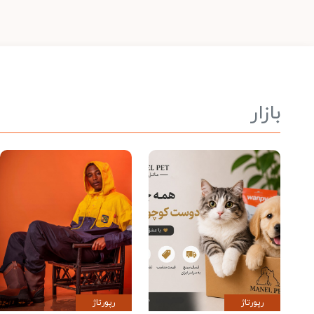
بازار
رپورتاژ
رپورتاژ