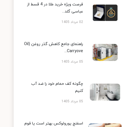
فرصت ویژه خرید طلا در 4 قسط از
عباسی گلد...
02 مرداد 1405
راهنمای جامع کاهش گذر روغن (Oil
Carryove...
05 مرداد 1405
چگونه کف حمام خود را ضد آب
کنیم
05 مرداد 1405
اسفنج یورولوکس بهتر است یا فوم