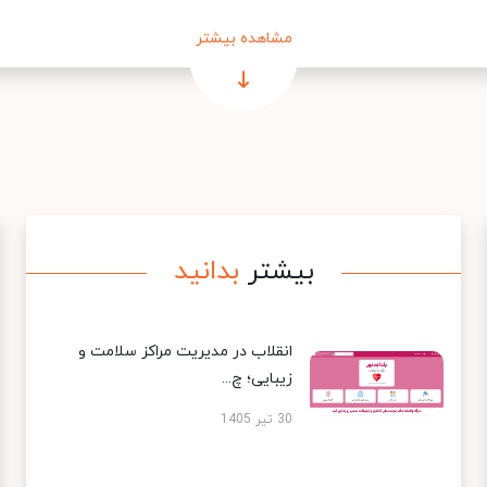
مشاهده بیشتر
بیشتر
بدانید
انقلاب در مدیریت مراکز سلامت و
زیبایی؛ چ...
30 تیر 1405