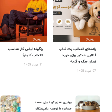
رپورتاژ
رپورتاژ
راهنمای انتخاب پت شاپ
چگونه لباس کار مناسب
آنلاین معتبر برای خرید
انتخاب کنیم؟
غذای سگ و گربه
11 مرداد 1405
07 مرداد 1405
بهترین غذای گربه برای معده
حساس؛ با توصیه دامپزشکان