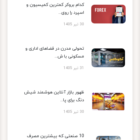
کدام بروکر کمترین کمیسیون و
اسپرد را روی...
30 تیر 1405
تحولی مدرن در فضاهای اداری و
مسکونی با ش...
31 تیر 1405
ظهور بازار آنلاین هوشمند شیش
دنگ برای پا...
30 تیر 1405
10 صنعتی که بیشترین مصرف