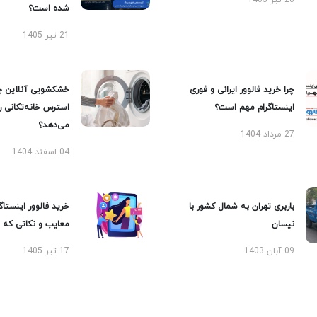
20 تیر 1405
شده است؟
21 تیر 1405
چرا خرید فالوور ایرانی و فوری
خشکشویی آنلاین چ
اینستاگرام مهم است؟
استرس خانه‌تکانی 
می‌دهد؟
27 مرداد 1404
04 اسفند 1404
باربری تهران به شمال کشور با
خرید فالوور اینستاگر
نیسان
معایب و نکاتی که با
09 آبان 1403
17 تیر 1405