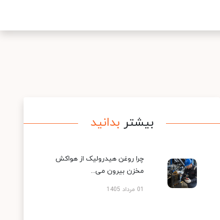
بیشتر
بدانید
چرا روغن هیدرولیک از هواکش
مخزن بیرون می...
01 مرداد 1405