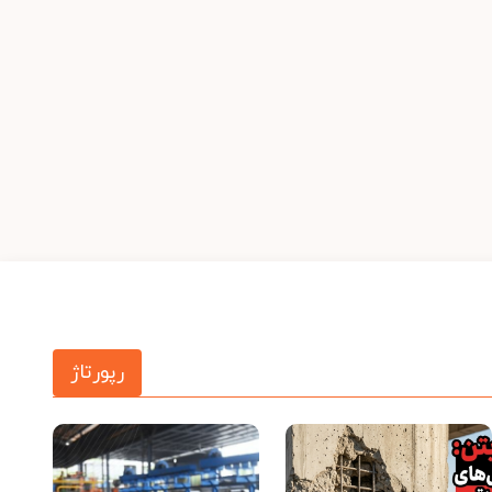
رپورتاژ