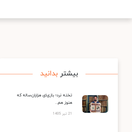
بیشتر
بدانید
تخته نرد؛ بازی‌ای هزاران‌ساله که
هنوز هم...
21 تیر 1405