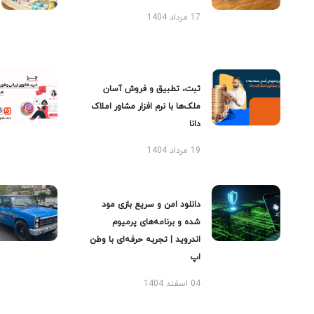
17 مرداد 1404
ثبت، تطبیق و فروش آسان
ملک‌ها با نرم افزار مشاور املاک
دانا
19 مرداد 1404
دانلود امن و سریع بازی مود
شده و برنامه‌های پرمیوم
اندروید | تجربه حرفه‌ای با وطن
اپ
04 اسفند 1404