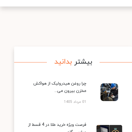
بیشتر
بدانید
چرا روغن هیدرولیک از هواکش
مخزن بیرون می...
01 مرداد 1405
فرصت ویژه خرید طلا در 4 قسط از