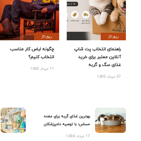
رپورتاژ
رپورتاژ
راهنمای انتخاب پت شاپ
چگونه لباس کار مناسب
آنلاین معتبر برای خرید
انتخاب کنیم؟
غذای سگ و گربه
11 مرداد 1405
07 مرداد 1405
بهترین غذای گربه برای معده
حساس؛ با توصیه دامپزشکان
17 مرداد 1404