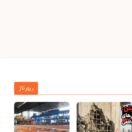
رپورتاژ