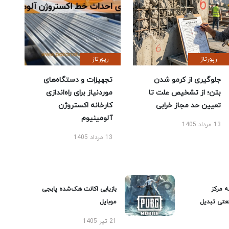
رپورتاژ
رپورتاژ
جلوگیری از کرمو شدن
تجهیزات و دستگاه‌های
بتن؛ از تشخیص علت تا
موردنیاز برای راه‌اندازی
تعیین حد مجاز خرابی
کارخانه اکستروژن
آلومینیوم
13 مرداد 1405
13 مرداد 1405
ه مرکز
بازیابی اکانت هک‌شده پابجی
عتی تبدیل
موبایل
21 تیر 1405