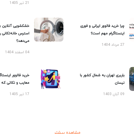
21 تیر 1405
چرا خرید فالوور ایرانی و فوری
خشکشویی آنلاین چ
اینستاگرام مهم است؟
استرس خانه‌تکانی 
می‌دهد؟
27 مرداد 1404
04 اسفند 1404
باربری تهران به شمال کشور با
خرید فالوور اینستاگر
نیسان
معایب و نکاتی که با
09 آبان 1403
17 تیر 1405
مشاهده بیشتر