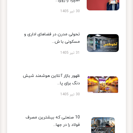
اسپرد را روی...
30 تیر 1405
تحولی مدرن در فضاهای اداری و
مسکونی با ش...
31 تیر 1405
ظهور بازار آنلاین هوشمند شیش
دنگ برای پا...
30 تیر 1405
10 صنعتی که بیشترین مصرف
فولاد را در جها...