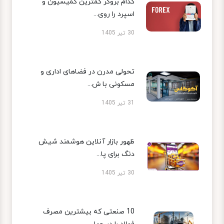
کدام بروکر کمترین کمیسیون و
اسپرد را روی...
30 تیر 1405
تحولی مدرن در فضاهای اداری و
مسکونی با ش...
31 تیر 1405
ظهور بازار آنلاین هوشمند شیش
دنگ برای پا...
30 تیر 1405
10 صنعتی که بیشترین مصرف