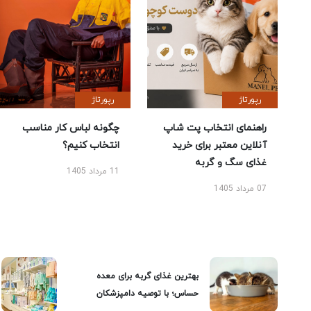
رپورتاژ
رپورتاژ
راهنمای انتخاب پت شاپ
چگونه لباس کار مناسب
آنلاین معتبر برای خرید
انتخاب کنیم؟
غذای سگ و گربه
11 مرداد 1405
07 مرداد 1405
بهترین غذای گربه برای معده
حساس؛ با توصیه دامپزشکان