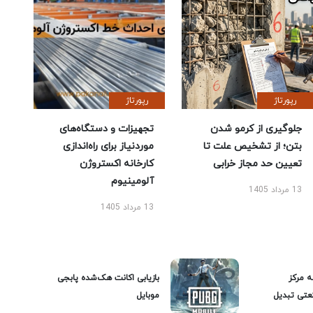
رپورتاژ
رپورتاژ
جلوگیری از کرمو شدن
تجهیزات و دستگاه‌های
بتن؛ از تشخیص علت تا
موردنیاز برای راه‌اندازی
تعیین حد مجاز خرابی
کارخانه اکستروژن
آلومینیوم
13 مرداد 1405
13 مرداد 1405
ه مرکز
بازیابی اکانت هک‌شده پابجی
عتی تبدیل
موبایل