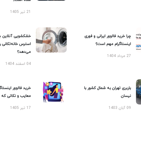
شده است؟
21 تیر 1405
چرا خرید فالوور ایرانی و فوری
خشکشویی آنلاین چ
اینستاگرام مهم است؟
استرس خانه‌تکانی 
می‌دهد؟
27 مرداد 1404
04 اسفند 1404
باربری تهران به شمال کشور با
خرید فالوور اینستاگر
نیسان
معایب و نکاتی که با
09 آبان 1403
17 تیر 1405