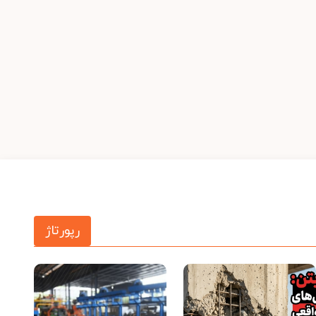
رپورتاژ