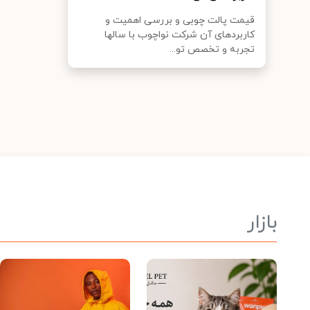
قیمت پالت چوبی و بررسی اهمیت و
کاربردهای آن شرکت نواچوب با سالها
تجربه و تخصص تو...
بازار