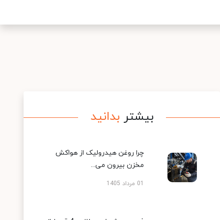
بیشتر
بدانید
چرا روغن هیدرولیک از هواکش
مخزن بیرون می...
01 مرداد 1405