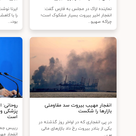
نماینده اراک در مجلس به فارس گفت:
ایرنا نوش
انفجار اخیر بیروت بسیار مشکوک است؛
را با کاه
چراکه صهیو...
بود،...
انفجار مهیب بیروت سد مقاومتی
روحانی: ا
بازارها را شکست
پزشکی و 
است
در پی انفجاری که در اواخر روز گذشته در
رییس جمهور
یکی از بنادر بیروت رخ داد بازارهای مالی
انفجار مه
س...