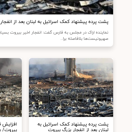
پشت پرده پیشنهاد کمک اسرائیل به لبنان بعد از انفجار
نماینده اراک در مجلس به فارس گفت: انفجار اخیر بیروت بسی
صهیونیست‌ها بلافاصله برا...
پشت پرده پیشنهاد کمک اسرائیل به
افزایش ق
لبنان بعد از انفجار بزرگ بیروت
بیروت/ برنت ۴۵ 