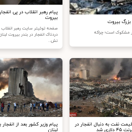
پیام رهبر انقلاب در پی انفجار
بیروت
 بزرگ بیروت
صفحه توئیتر سایت رهبر انقلاب ب
ار مشکوک است؛ چراکه
دردناک انفجار در بندر بیروت لبنا
نش...
یمت نفت به دنبال انفجار در
پیام وزیر کشور بعد از انفجار ب
دلاری شد
لبنان