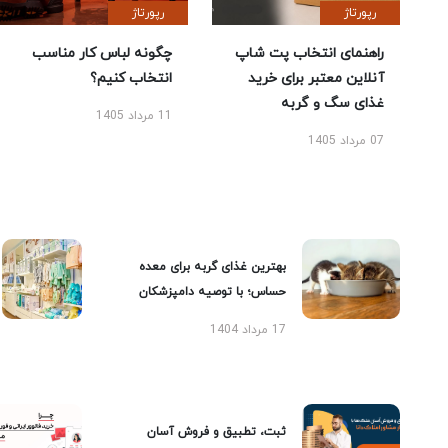
رپورتاژ
رپورتاژ
راهنمای انتخاب پت شاپ
چگونه لباس کار مناسب
آنلاین معتبر برای خرید
انتخاب کنیم؟
غذای سگ و گربه
11 مرداد 1405
07 مرداد 1405
بهترین غذای گربه برای معده
حساس؛ با توصیه دامپزشکان
17 مرداد 1404
ثبت، تطبیق و فروش آسان