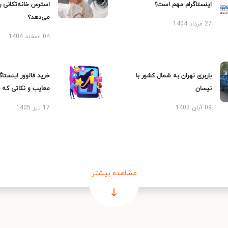
اینستاگرام مهم است؟
استرس خانه‌تکانی 
می‌دهد؟
27 مرداد 1404
04 اسفند 1404
باربری تهران به شمال کشور با
خرید فالوور اینستاگر
نیسان
معایب و نکاتی که با
09 آبان 1403
17 تیر 1405
مشاهده بیشتر