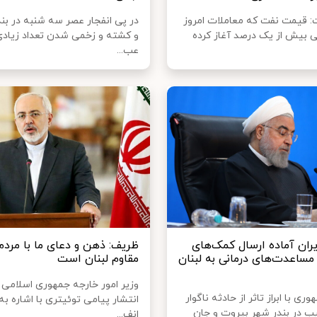
ت: قیمت نفت که معاملات امروز
در پی انفجار عصر سه شنبه در بن
شی بیش از یک درصد آغاز کرده
و کشته و زخمی شدن تعداد زیادی 
عب...
یران ‌آماده ارسال کمک‌های
ظریف: ذهن و دعای ما با مردم
مساعدت‌های درمانی به لبنان
مقاوم لبنان است
وزیر امور خارجه جمهوری اسلامی ای
ی با ابراز تاثر از حادثه ناگوار
انتشار پیامی توئیتری با اشاره به
یب در بندر شهر بیروت و جان
انف...