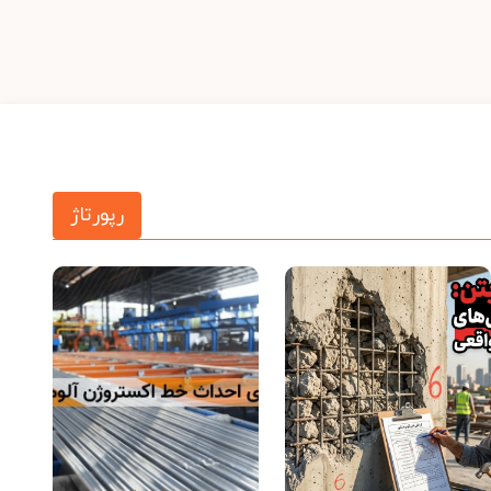
رپورتاژ