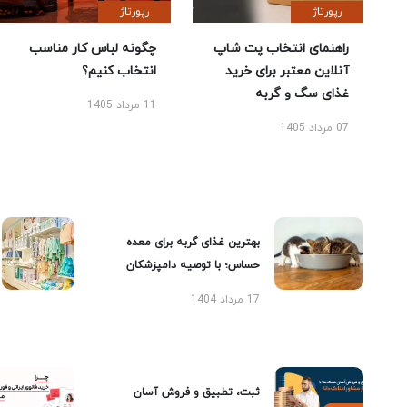
رپورتاژ
رپورتاژ
راهنمای انتخاب پت شاپ
چگونه لباس کار مناسب
آنلاین معتبر برای خرید
انتخاب کنیم؟
غذای سگ و گربه
11 مرداد 1405
07 مرداد 1405
بهترین غذای گربه برای معده
حساس؛ با توصیه دامپزشکان
17 مرداد 1404
ثبت، تطبیق و فروش آسان