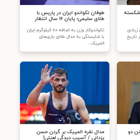
 شکسته
طوفان تکواندو ایران در پاریس با
طلای سلیمی؛ پایان ۱۶ سال انتظار
دهای زیادی
تکواندوکار وزن به اضافه ۸۰ کیلوگرم ایران
 تاریخ
با شایستگی به مدال طلای بازی‌های
المپیک...
ن دو
مدال نقره المپیک بر گردن حسن
یزدانی / آسیب دیدگی لعنتی!