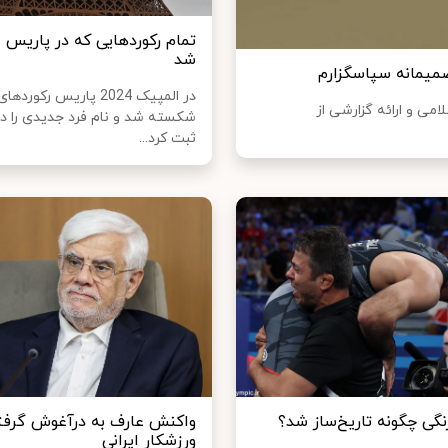
تمام رکوردهایی که در پاریس
شد
صمیمانه سپاسگزارم
در المپیک 2024 پاریس رکور
می و ارائه گزارشی از
شکسته شد و نام فرد جدیدی را در
ثبت کرد...
گی چگونه تاریخ‌ساز شد؟
واکنش عارف به درآغوش گرفت
ورزشکار ایرانی