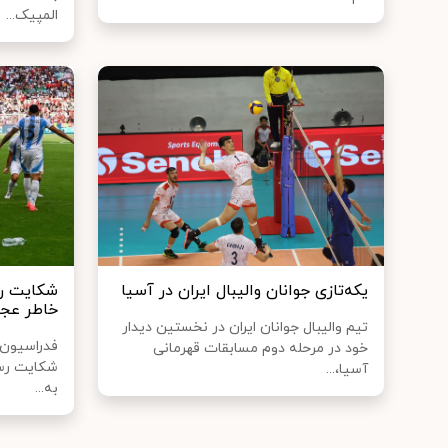
المپیک...
یکه‌تازی جوانان والیبال ایران در آسیا
شکایت رس
خاطر عجی
تیم والیبال جوانان ایران در نخستین دیدار
فدراسیون ف
خود در مرحله دوم مسابقات قهرمانی
شکایت رسم
آسیا،...
به...