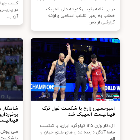
کسب چهار 
در پی نامه رئیس کمیته ملی المپیک
در پاریس 
خطاب به رهبر انقلاب اسلامی و ارائه
آن ر...
گزارشی از دس...
امیرحسین زارع با شکست غول ترک
شاهکار تک
فینالیست المپیک شد
فینالیس
آزادکار وزن ۱۲۵ کیلوگرم ایران، با شکست
طاها آکگل دارنده مدال های طلای جهان و
با شکست د
الم...