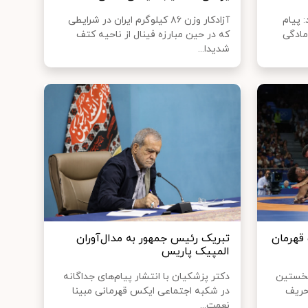
 پیام
آزادکار وزن ۸۶ کیلوگرم ایران در شرایطی
مادگی
که در حین مبارزه فینال از ناحیه کتف
شدیدا...
قهرمان
تبریک رئیس جمهور به مدال‌آوران
المپیک پاریس
ن در نخستین
دکتر پزشکیان با انتشار پیام‌های جداگانه
یک ۲۰۲۴ برابر حریف
در شکبه اجتماعی ایکس قهرمانی مبینا
نعمت...