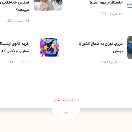
اینستاگرام مهم است؟
استرس خانه‌تکانی 
می‌دهد؟
27 مرداد 1404
04 اسفند 1404
باربری تهران به شمال کشور با
خرید فالوور اینستاگر
نیسان
معایب و نکاتی که با
09 آبان 1403
17 تیر 1405
مشاهده بیشتر