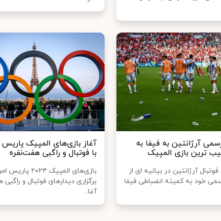
می آرژانتین به فیفا به
آغاز بازی‌های المپیک پاریس ا
ب ترین بازی المپیک
با فوتبال و راگبی هفت‌نفره
وتبال آرژانتین در بیانیه ای از
بازی‌های المپیک ۲۰۲۴ پار
ی خود به کمیته انضباطی فیفا
برگزاری دیدارهای فوتبال و راگبی ه
آغا...