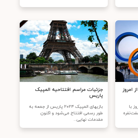
ز امروز
جزئیات مراسم افتتاحیه المپیک
پاریس
یس امروز با
بازیهای المپیک ۲۰۲۴ پاریس از جمعه به
فت‌نفره
طور رسمی افتتاح می‌شود و اکنون
مقدمات نهایی...