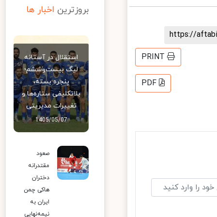
بروزترین
اخبار ها
https://aft
PRINT
استقلال در آستانه
لیگ بیست‌وششم؛
پنجره بسته،
PDF
بلاتکلیفی ستاره‌ها و
تغییرات مدیریتی
1405/05/07
صعود
مقتدرانه
دختران
هاکی چمن
ایران به
نیمه‌نهایی