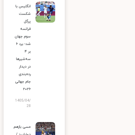
انگلیس با
شکست
پرگل
فرانسه
سوم جهان
شد؛ برد ۶
بر ۴
سه‌شیرها
در دیدار
رده‌بندی
جام جهانی
۲۰۲۶
1405/04/
28
مسی بازهم
درخشید /