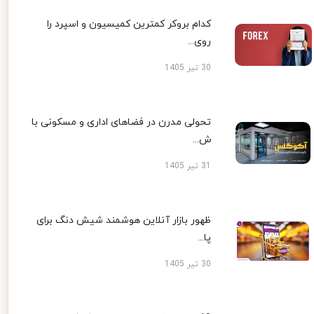
کدام بروکر کمترین کمیسیون و اسپرد را
روی...
30 تیر 1405
تحولی مدرن در فضاهای اداری و مسکونی با
ش...
31 تیر 1405
ظهور بازار آنلاین هوشمند شیش دنگ برای
پا...
30 تیر 1405