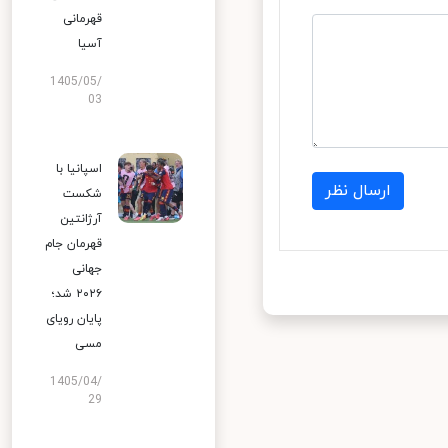
قهرمانی
آسیا
1405/05/
03
اسپانیا با
ارسال نظر
شکست
آرژانتین
قهرمان جام
جهانی
۲۰۲۶ شد؛
پایان رویای
مسی
1405/04/
29