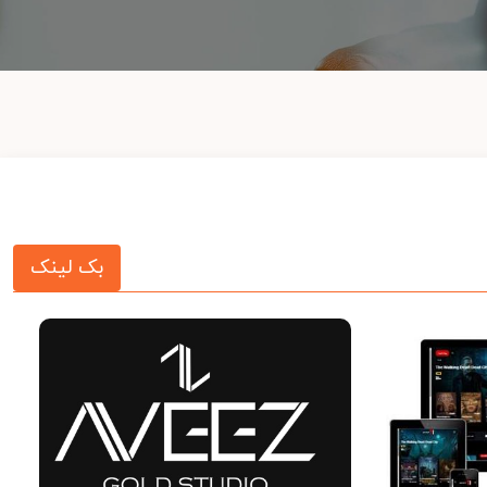
بک لینک