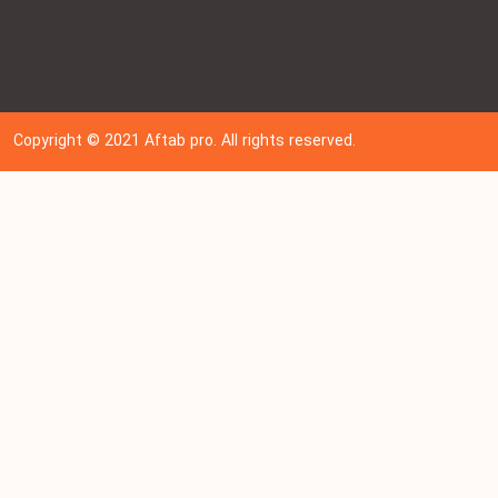
Copyright © 202
1
Aftab pro. All rights reserved.