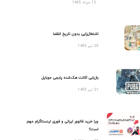
13 مرداد 1405
اشتغال‌زایی بدون تاریخ انقضا
20 تیر 1405
بازیابی اکانت هک‌شده پابجی موبایل
21 تیر 1405
چرا خرید فالوور ایرانی و فوری اینستاگرام مهم
است؟