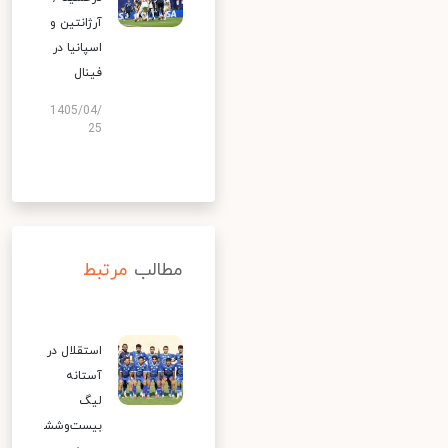
آرژانتین و
اسپانیا در
فینال
1405/04/
25
مطالب
مرتبط
استقلال در
آستانه
لیگ
بیست‌وشش