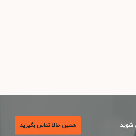
شوید
همین حالا تماس بگیرید