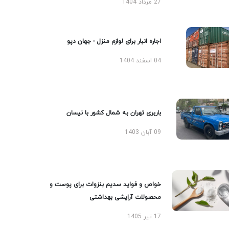
27 مرداد 1404
اجاره انبار برای لوازم منزل - جهان دپو
04 اسفند 1404
باربری تهران به شمال کشور با نیسان
09 آبان 1403
خواص و فواید سدیم بنزوات برای پوست و
محصولات آرایشی بهداشتی
17 تیر 1405