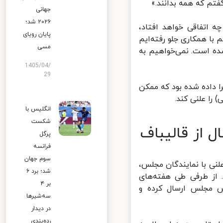
تم که همه بدانند.»
جهانی
۲۰۲۶ شد؛
اتفاقی خواهد افتاد،
پایان رویای
ا همکاری جلو رفته‌ایم
مسی
ه است. نمی‌خواهیم به
1405/04/
29
داده شده بود که ممکن
ا علنی کند.
انگلیس با
شکست
از قالیباف
پرگل
فرانسه
سوم جهان
نی با نمایندگان مجلس،
شد؛ برد ۶
از طرفی طی هفته‌های
بر ۴
س مجلس ارسال کرده و
سه‌شیرها
در دیدار
رده‌بندی