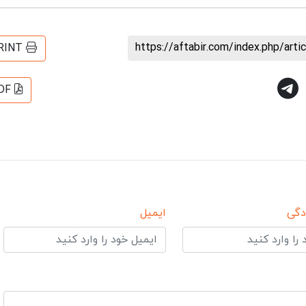
https://aftabir.com/index.php/art
RINT
DF
دگی
ایمیل