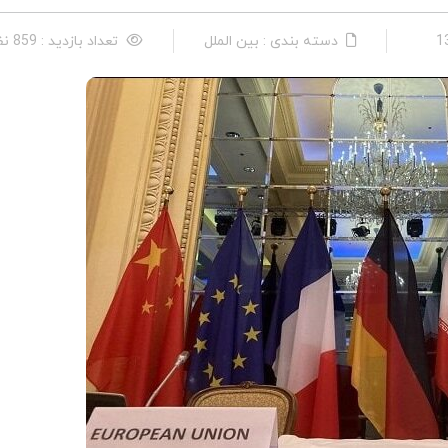
دسته بندی : بین الملل
تعداد بازدید : 859 نفر