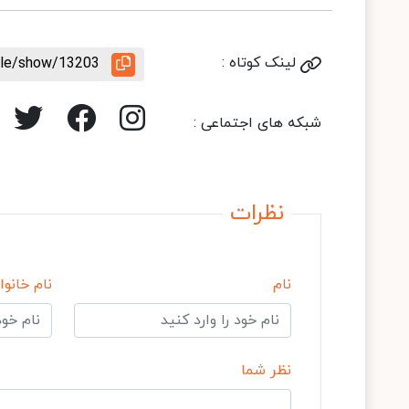
لینک کوتاه :
icle/show/13203
شبکه های اجتماعی :
نظرات
نام
نام خانوا
نظر شما