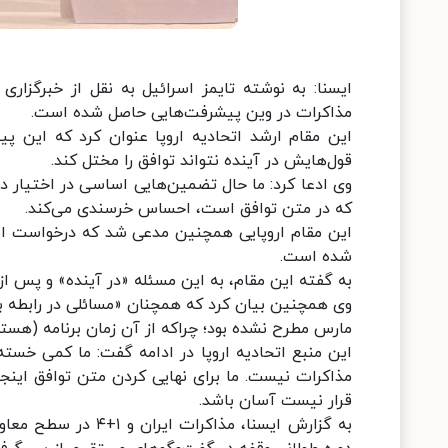
ایسنا: به نوشته تایمز اسرائیل به نقل از خبرگزاری
مذاکرات در وین پیشرفت‌هایی حاصل شده است.
این مقام ارشد اتحادیه اروپا عنوان کرد که این پ
قول‌هایش در آینده نتواند توافق را مختل کند.
وی ادعا کرد: ما حال تضمین‌هایی اساسی در اختیار دا
که در متن توافق است، احساس خرسندی می‌کند.
این مقام اروپایی همچنین مدعی شد که درخواست ایر
شده است.
به گفته این مقام، به این مسئله «در آینده» و پس ا
وی همچنین بیان کرد که همچنان «مسائلی در رابطه با
مارس مطرح نشده بود؛ چراکه از آن زمان برنامه (هسته
این منبع اتحادیه اروپا در ادامه گفت: ما کمی خسته
مذاکرات نیست. ما برای نهایی کردن متن توافق اینجا
قرار نیست آسان باشد.
به گزارش ایسنا، مذا