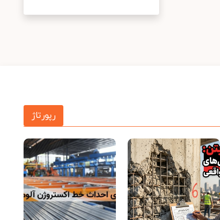
رپورتاژ