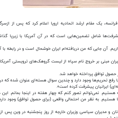
 فرانسه، یک مقام ارشد اتحادیه اروپا اعلام کرد که پس از ازسرگ
یشرفت‌ها شامل تضمین‌هایی است که در آن آمریکا با زیرپا گذا
ریم. آن جایی که من دریافته‌ام ایران خوشحال است و در رابطه با آ
ان مبنی بر خروج نام سپاه از لیست گروهک‌های ترویستی آمریکا 
ز حصول توافق پرداخته خواهد شد.
 رفع تحریم‌ها وجود دارد و چندین سوال هسته‌ای عنوان شده که در 
‌ای) ایرانیان پیشرفت کرده است».
 هستیم. نمی‌توانم تصور کنم که چهار هفته در اینجا بمانم. این د
 هستیم. به نظر من احتمالی واقعی (برای حصول توافق) وجود دارد 
کرات ایران و ۱+۴ در سطح معاونان و مدیران سیاسی وزیران خارجه از روز پنجشنبه در وین پس 