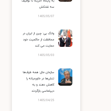
به پایگاه آمریکا تا توقیف
سه نفتکش
1405/05/07
وانگ یی: چین از ایران در
محافظت از حاکمیت خود
حمایت می کند
1405/05/03
سازمان ملل: همه طرف‌ها
تنش‌ها در خاورمیانه را
کاهش دهند و به
دیپلماسی بازگردند
1405/04/25