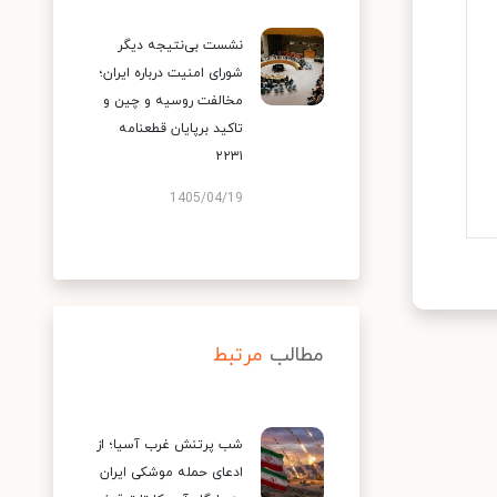
نشست بی‌نتیجه دیگر
شورای امنیت درباره ایران؛
مخالفت روسیه و چین و
تاکید برپایان قطعنامه
۲۲۳۱
1405/04/19
مطالب
مرتبط
شب پرتنش غرب آسیا؛ از
ادعای حمله موشکی ایران