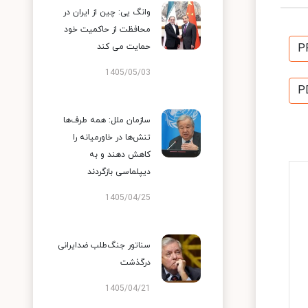
وانگ یی: چین از ایران در
محافظت از حاکمیت خود
P
حمایت می کند
1405/05/03
P
سازمان ملل: همه طرف‌ها
تنش‌ها در خاورمیانه را
کاهش دهند و به
دیپلماسی بازگردند
1405/04/25
سناتور جنگ‌طلب ضدایرانی
درگذشت
1405/04/21