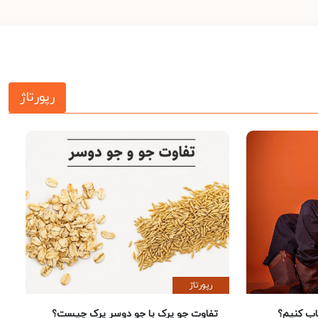
رپورتاژ
رپورتاژ
 کنیم؟
تفاوت جو پرک با جو دوسر پرک چیست؟