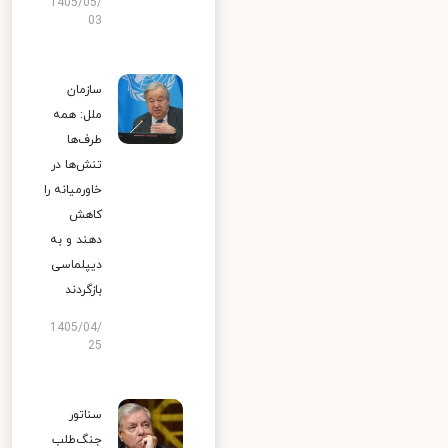
1405/05/
03
سازمان
ملل: همه
طرف‌ها
تنش‌ها در
خاورمیانه را
کاهش
دهند و به
دیپلماسی
بازگردند
1405/04/
25
سناتور
جنگ‌طلب