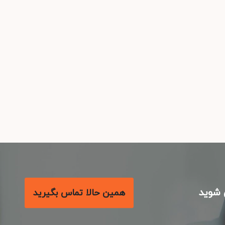
شوید
همین حالا تماس بگیرید