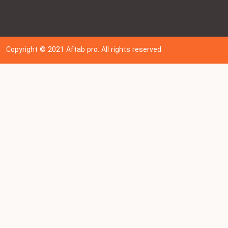
Copyright © 202
1
Aftab pro. All rights reserved.