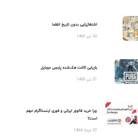
اشتغال‌زایی بدون تاریخ انقضا
20 تیر 1405
بازیابی اکانت هک‌شده پابجی موبایل
21 تیر 1405
چرا خرید فالوور ایرانی و فوری اینستاگرام مهم
است؟
27 مرداد 1404