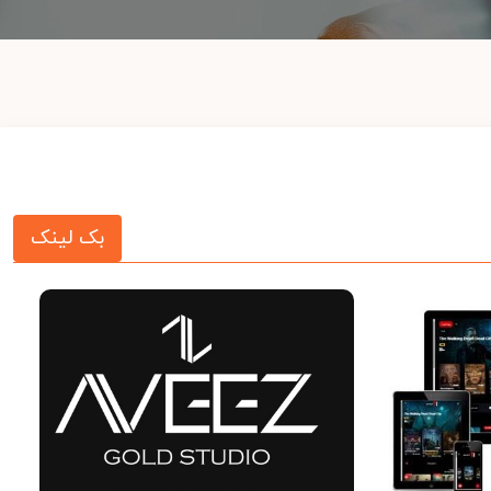
بک لینک