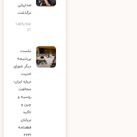
ضدایرانی
درگذشت
1405/04/
21
نشست
بی‌نتیجه
دیگر شورای
امنیت
درباره ایران؛
مخالفت
روسیه و
چین و
تاکید
برپایان
قطعنامه
۲۲۳۱