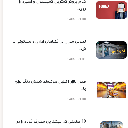
کدام بروکر کمترین کمیسیون و اسپرد را
روی...
30 تیر 1405
تحولی مدرن در فضاهای اداری و مسکونی با
ش...
31 تیر 1405
ظهور بازار آنلاین هوشمند شیش دنگ برای
پا...
30 تیر 1405
10 صنعتی که بیشترین مصرف فولاد را در