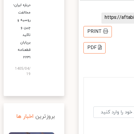
درباره ایران؛
مخالفت
https://aft
روسیه و
چین و
PRINT
تاکید
برپایان
PDF
قطعنامه
۲۲۳۱
1405/04/
19
بروزترین
اخبار ها