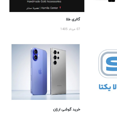
گالری طلا
07 مرداد 1405
خرید گوشی ارزان