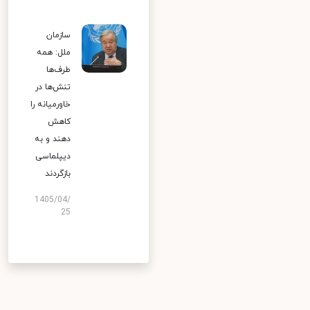
سازمان
ملل: همه
طرف‌ها
تنش‌ها در
خاورمیانه را
کاهش
دهند و به
دیپلماسی
بازگردند
1405/04/
25