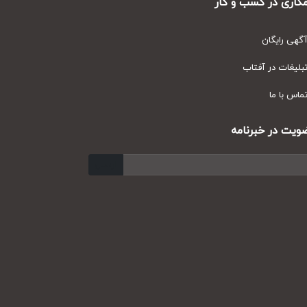
ری در کسب و کار
ی رایگان
یغات در آفتاب
س با ما
ت در خبرنامه
ارسال