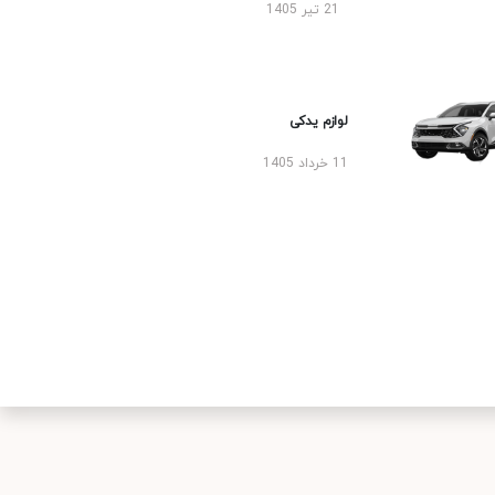
21 تیر 1405
لوازم یدکی
11 خرداد 1405