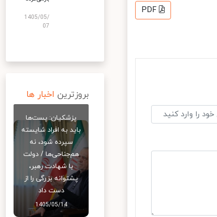
PDF
1405/05/
07
بروزترین
اخبار ها
پزشکیان: پست‌ها
باید به افراد شایسته
سپرده شود، نه
هم‌جناحی‌ها / دولت
با شهادت رهبر،
پشتوانه بزرگی را از
دست داد
1405/05/14