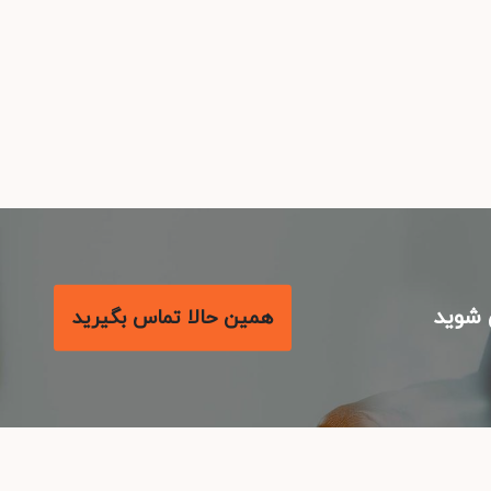
شوید
همین حالا تماس بگیرید