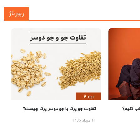
رپورتاژ
رپورتاژ
 کنیم؟
تفاوت جو پرک با جو دوسر پرک چیست؟
11 مرداد 1405