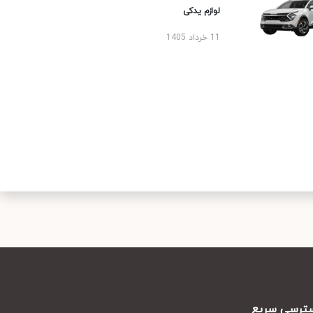
لوازم یدکی
11 خرداد 1405
رسی سریع