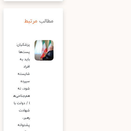
مطالب
مرتبط
پزشکیان:
پست‌ها
باید به
افراد
شایسته
سپرده
شود، نه
هم‌جناحی‌ه
ا / دولت با
شهادت
رهبر،
پشتوانه