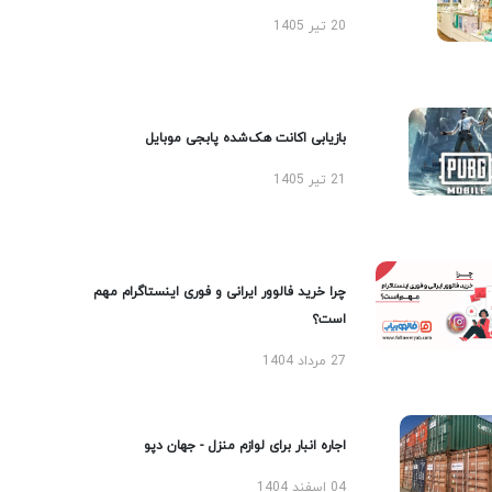
20 تیر 1405
بازیابی اکانت هک‌شده پابجی موبایل
21 تیر 1405
چرا خرید فالوور ایرانی و فوری اینستاگرام مهم
است؟
27 مرداد 1404
اجاره انبار برای لوازم منزل - جهان دپو
04 اسفند 1404