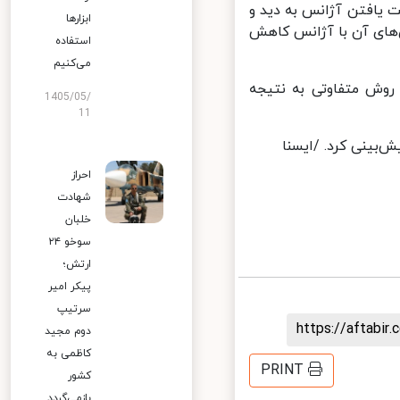
 یافتن آژانس به دید و
ابزارها
‌های آن با آژانس کاهش
استفاده
می‌کنیم
روش متفاوتی به نتیجه
1405/05/
11
بینی کرد. /ایسنا
احراز
شهادت
خلبان
سوخو ۲۴
ارتش؛
پیکر امیر
سرتیپ
https://aftab
دوم مجید
کاظمی به
PRINT
کشور
بازمی‌گردد