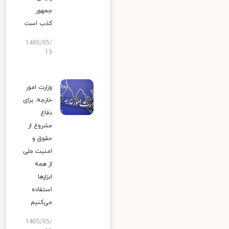
جمهور
کذب است
1405/05/
13
وزارت امور
خارجه: برای
دفاع
مشروع از
حقوق و
امنیت ملی
از همه
ابزارها
استفاده
می‌کنیم
1405/05/