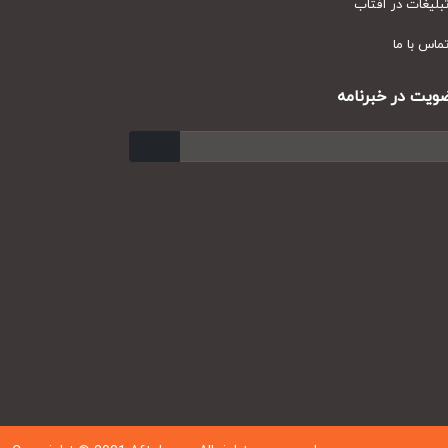
یغات در آفتاب
س با ما
ت در خبرنامه
ارسال