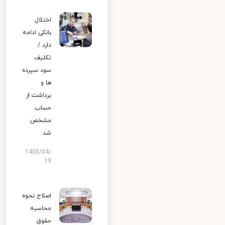
اختلال
بانکی ادامه
دارد /
تکلیف
سود سپرده
ها و
برداشت از
حساب
مشخص
شد
1405/04/
19
اصلاح نحوه
محاسبه
حقوق