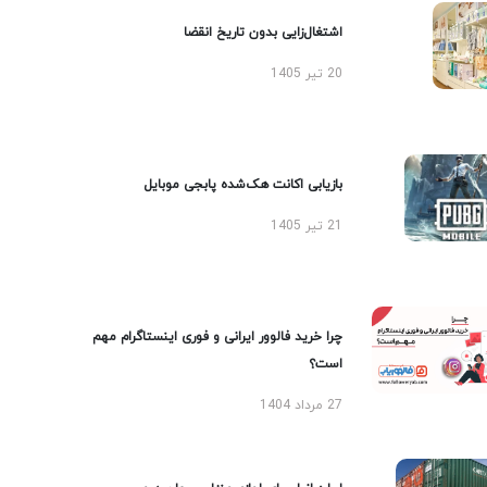
اشتغال‌زایی بدون تاریخ انقضا
20 تیر 1405
بازیابی اکانت هک‌شده پابجی موبایل
21 تیر 1405
چرا خرید فالوور ایرانی و فوری اینستاگرام مهم
است؟
27 مرداد 1404