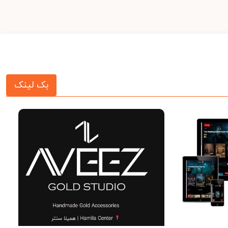
بک لینک