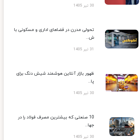
30 تیر 1405
تحولی مدرن در فضاهای اداری و مسکونی با
ش...
31 تیر 1405
ظهور بازار آنلاین هوشمند شیش دنگ برای
پا...
30 تیر 1405
10 صنعتی که بیشترین مصرف فولاد را در
جها...
30 تیر 1405