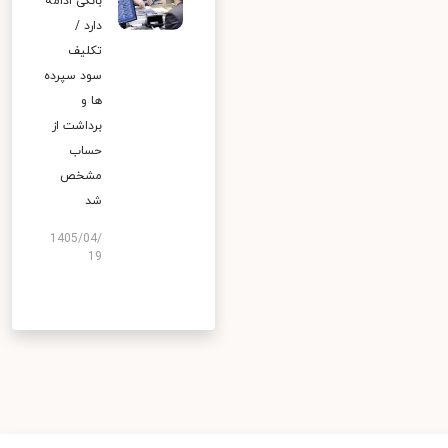
بانکی ادامه
دارد /
تکلیف
سود سپرده
ها و
برداشت از
حساب
مشخص
شد
1405/04/
19