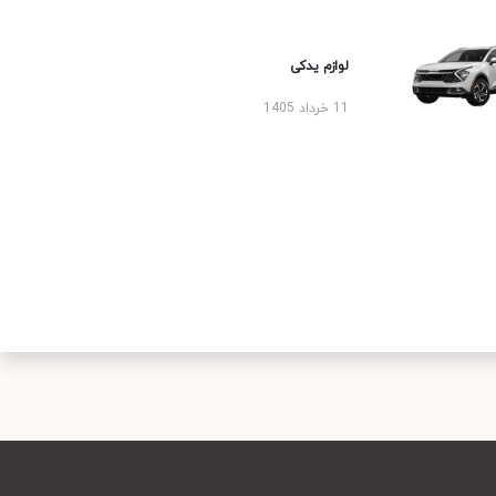
لوازم یدکی
11 خرداد 1405