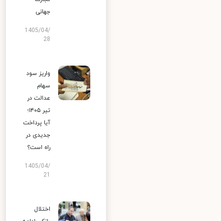
جهانی
1405/04/
28
واریز سود
سهام
عدالت در
تیر ۱۴۰۵؛
آیا پرداخت
جدیدی در
راه است؟
1405/04/
21
اختلال