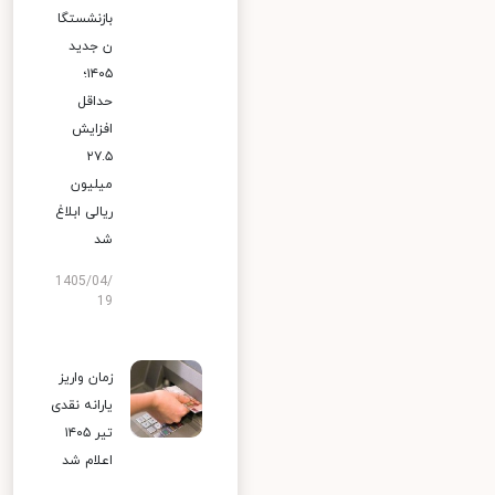
بازنشستگا
ن جدید
۱۴۰۵؛
حداقل
افزایش
۲۷.۵
میلیون
ریالی ابلاغ
شد
1405/04/
19
زمان واریز
یارانه نقدی
تیر ۱۴۰۵
اعلام شد