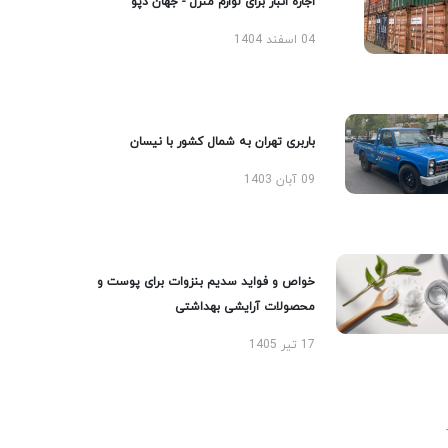
اجاره انبار برای لوازم منزل - جهان دپو
04 اسفند 1404
باربری تهران به شمال کشور با نیسان
09 آبان 1403
خواص و فواید سدیم بنزوات برای پوست و
محصولات آرایشی بهداشتی
17 تیر 1405