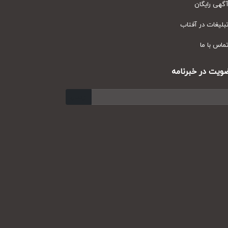
ی رایگان
یغات در آفتاب
س با ما
ت در خبرنامه
ارسال