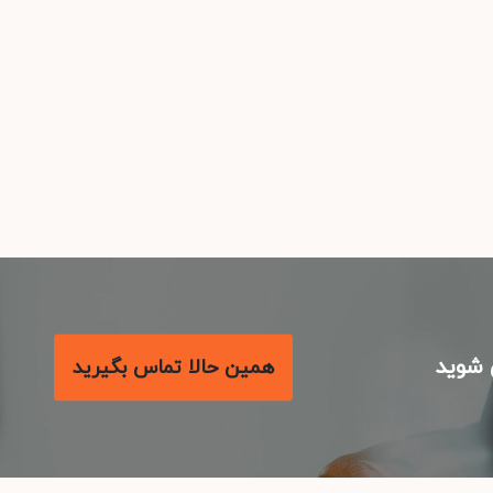
شوید
همین حالا تماس بگیرید