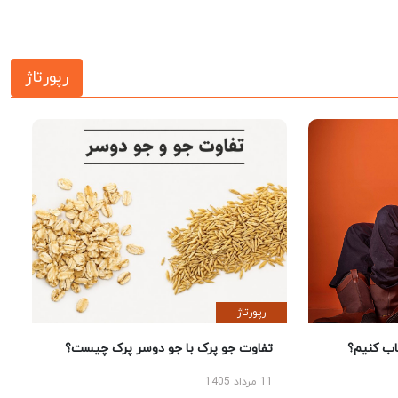
رپورتاژ
رپورتاژ
 کنیم؟
تفاوت جو پرک با جو دوسر پرک چیست؟
11 مرداد 1405