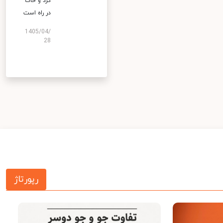
گرد و خاک
در راه است
1405/04/
28
رپورتاژ