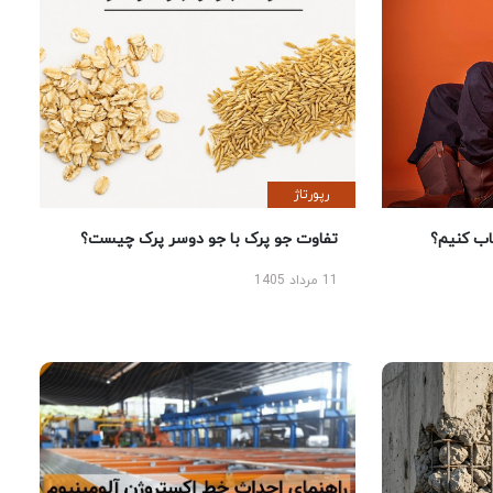
رپورتاژ
 کنیم؟
تفاوت جو پرک با جو دوسر پرک چیست؟
11 مرداد 1405