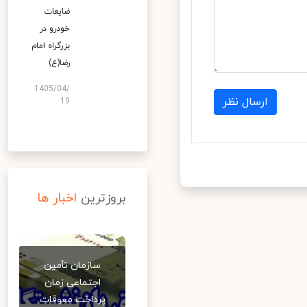
ضایعات
خودرو در
بزرگراه امام
رضا(ع)
1405/04/
ارسال نظر
19
بروزترین
اخبار ها
سازمان تأمین
اجتماعی زمان
پرداخت معوقات