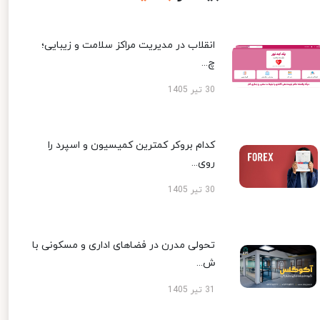
انقلاب در مدیریت مراکز سلامت و زیبایی؛
چ...
30 تیر 1405
کدام بروکر کمترین کمیسیون و اسپرد را
روی...
30 تیر 1405
تحولی مدرن در فضاهای اداری و مسکونی با
ش...
31 تیر 1405