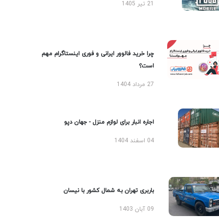
21 تیر 1405
چرا خرید فالوور ایرانی و فوری اینستاگرام مهم
است؟
27 مرداد 1404
اجاره انبار برای لوازم منزل - جهان دپو
04 اسفند 1404
باربری تهران به شمال کشور با نیسان
09 آبان 1403