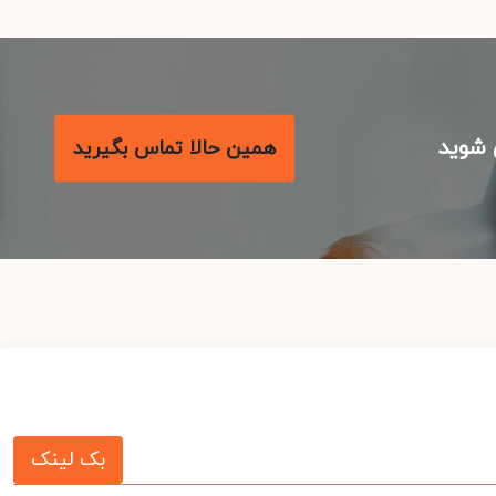
شوید
همین حالا تماس بگیرید
بک لینک