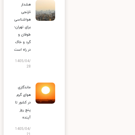
هشدار
نارنجی
هواشناسی
برای تهران؛
طوفان و
گرد و خاک
در راه است
1405/04/
28
ماندگاری
هوای گرم
در کشور تا
پنج روز
آینده
1405/04/
21