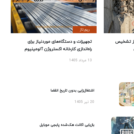
رپورتاژ
ز تشخیص
تجهیزات و دستگاه‌های موردنیاز برای
راه‌اندازی کارخانه اکستروژن آلومینیوم
13 مرداد 1405
اشتغال‌زایی بدون تاریخ انقضا
20 تیر 1405
بازیابی اکانت هک‌شده پابجی موبایل