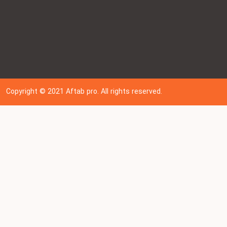
Copyright © 202
1
Aftab pro. All rights reserved.