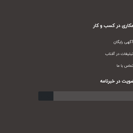
ری در کسب و کار
ی رایگان
یغات در آفتاب
س با ما
ت در خبرنامه
ارسال