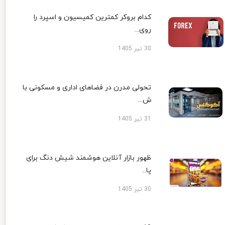
کدام بروکر کمترین کمیسیون و اسپرد را
روی...
30 تیر 1405
تحولی مدرن در فضاهای اداری و مسکونی با
ش...
31 تیر 1405
ظهور بازار آنلاین هوشمند شیش دنگ برای
پا...
30 تیر 1405