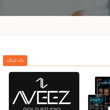
بک لینک