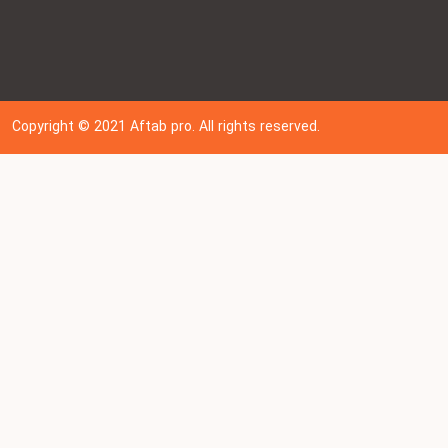
Copyright © 202
1
Aftab pro. All rights reserved.