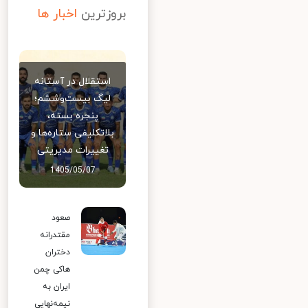
بروزترین
اخبار ها
استقلال در آستانه
لیگ بیست‌وششم؛
پنجره بسته،
بلاتکلیفی ستاره‌ها و
تغییرات مدیریتی
1405/05/07
صعود
مقتدرانه
دختران
هاکی چمن
ایران به
نیمه‌نهایی