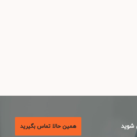
شوید
همین حالا تماس بگیرید