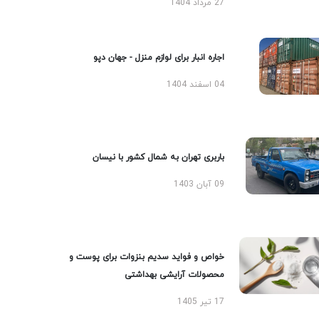
27 مرداد 1404
اجاره انبار برای لوازم منزل - جهان دپو
04 اسفند 1404
باربری تهران به شمال کشور با نیسان
09 آبان 1403
خواص و فواید سدیم بنزوات برای پوست و
محصولات آرایشی بهداشتی
17 تیر 1405