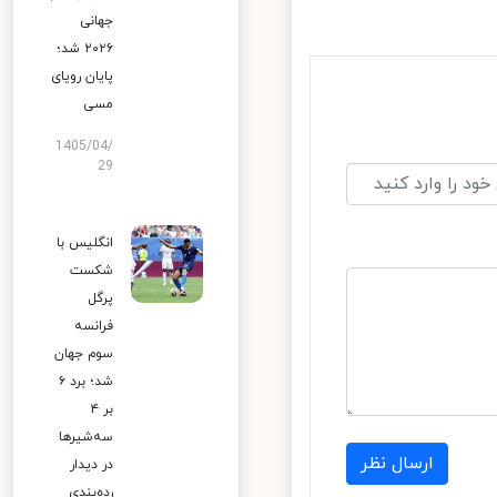
جهانی
۲۰۲۶ شد؛
پایان رویای
مسی
1405/04/
29
انگلیس با
شکست
پرگل
فرانسه
سوم جهان
شد؛ برد ۶
بر ۴
سه‌شیرها
ارسال نظر
در دیدار
رده‌بندی