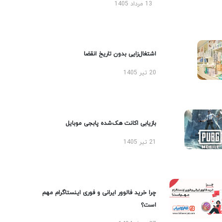
13 مرداد 1405
اشتغال‌زایی بدون تاریخ انقضا
20 تیر 1405
بازیابی اکانت هک‌شده پابجی موبایل
21 تیر 1405
چرا خرید فالوور ایرانی و فوری اینستاگرام مهم
است؟