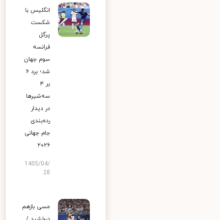
انگلیس با
شکست
پرگل
فرانسه
سوم جهان
شد؛ برد ۶
بر ۴
سه‌شیرها
در دیدار
رده‌بندی
جام جهانی
۲۰۲۶
1405/04/
28
مسی بازهم
درخشید /