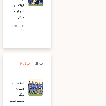
آرژانتین و
اسپانیا در
فینال
1405/04/
25
مطالب
مرتبط
استقلال در
آستانه
لیگ
بیست‌وشش