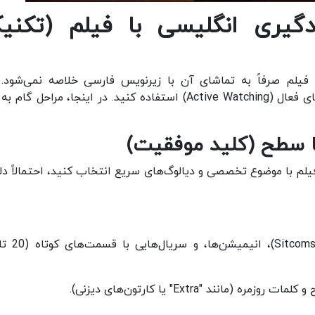
دگیری انگلیسی با فیلم
(
تکنی
فیلم صرفاً به تماشای آن با زیرنویس فارسی خلاصه نمی‌شود. 
می‌خواهید واقعاً پیشرفت کنید، باید از تکنیک تماشای فعال (Active Watching) استفاده کنید. در اینجا، مراحل 
ا سطح
(
کلید موفقیت
)
لم با موضوع تخصصی و دیالوگ‌های سریع انتخاب کنید، احتمالاً دل
مانند "Extra" یا کارتون‌های دیزنی).