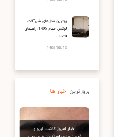
1405/05/13
بهترین مدل‌های شیرآلات
لوکس حمام 1405، راهنمای
انتخاب
1405/05/13
بروزترین
اخبار ها
اخبار امروز کاشت ابرو و
قیمت‌های باورنکردنی؛ بررسی