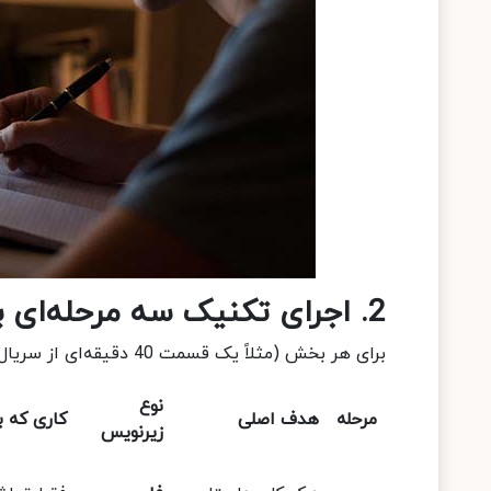
2.
اجرای تکنیک سه مرحله‌ای 
برای هر بخش (مثلاً یک قسمت 40 دقیقه‌ای از سریال)، باید حداقل سه بار به تماشای آن بنشینید:
نوع
مرحله
هدف اصلی
کاری که ب
زیرنویس