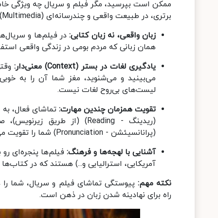
ممکن است بپرسید، مگر فیلم و سریال چه ویژگی خاصی
برتری، در طبیعت واقعی و چندرسانه‌ای (Multimedia) این منابع نهفته است.
زبان واقعی، نه زبان کتابی
:
همان زبانی که مردم بومی در زندگی واقعی استف
یادگیری لغات در بستر
(Context)
معنی‌دار
:
وقتی
می‌بینید و می‌شنوید، مغز شما آن را به خوبی
لیست‌های بی‌روح لغات نیست.
تقویت همزمان چندین مهارت
:
(پرانانسیئشن - Pronunciation) شما را تقویت می‌کند.
آشنایی با لهجه‌ها و فرهنگ
:
آمریکایی، استرالیایی و...) هستند که در کتاب‌ها 
نکته مهم
:
راه برای نهادینه شدن زبان در ذهن است.