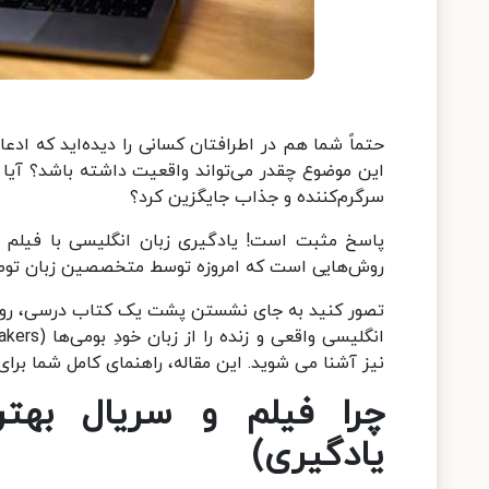
حتماً شما هم در اطرافتان کسانی را دیده‌اید که ادعا م
این موضوع چقدر می‌تواند واقعیت داشته باشد؟ آیا م
سرگرم‌کننده و جذاب جایگزین کرد؟
پاسخ مثبت است! یادگیری زبان انگلیسی با فیلم و
روش‌هایی است که امروزه توسط متخصصین زبان توص
تصور کنید به جای نشستن پشت یک کتاب درسی، روی مب
انگلیسی واقعی و زنده را از زبان خودِ بومی‌ها (Native Speakers) می‌شنوید و یاد می‌گیرید یا همزمان
نیز آشنا می شوید. این مقاله، راهنمای کامل شما بر
چرا فیلم و سریال بهت
یادگیری
)