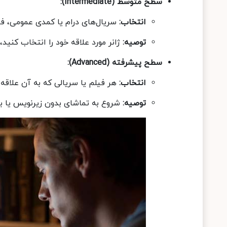
سطح متوسط
(Intermediate):
انتخاب
:
سریال‌های درام یا کمدی عمومی، فیلم‌
توصیه
:
ژانر مورد علاقه خود را انتخاب کنی
سطح پیشرفته
(Advanced):
انتخاب
:
هر فیلم یا سریالی که به آن علاقه 
توصیه
:
شروع به تماشای بدون زیرنویس یا با