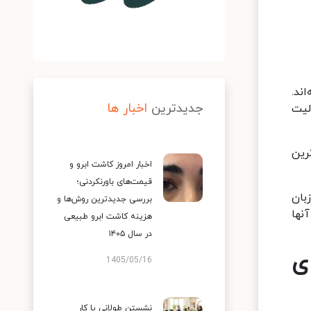
اند.
جدیدترین
اخبار ها
لیت
رین
اخبار امروز کاشت ابرو و
قیمت‌های باورنکردنی؛
بان
بررسی جدیدترین روش‌ها و
نها
هزینه کاشت ابرو طبیعی
در سال ۱۴۰۵
ای
1405/05/16
نشستن طولانی یا کار