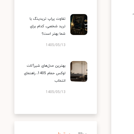
تفاوت پراپ تریدینگ با
ترید شخصی، کدام برای
شما بهتر است؟
1405/05/13
بهترین مدل‌های شیرآلات
لوکس حمام 1405، راهنمای
انتخاب
1405/05/13