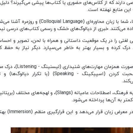
 دارند که از کلاس‌های حضوری یا کتاب‌ها پیشی می‌گیرند؟ دلیل 
در فیلم‌ها و سریال‌ها، شما با زبان محاوره‌ای (Colloquial Language) و روزمر
اده می‌کنند. خبری از دیالوگ‌های خشک و رسمی کتاب‌های درسی نی
 لغتی را در یک موقعیت داستانی و همراه با لحن، تصویر و احسا
 درک کرده و بسیار بهتر به خاطر می‌سپارد. دیگر نیاز به حفظ ک
تماشای فعال، به صورت همزمان مهارت‌های شنیداری (لیسنی
(ریدینگ - Reading) (از طریق زیرنویس)، صحبت کردن (اسپیکینگ - Speaking) (با تکرار دیالو
فیلم‌ها پنجره‌ای رو به فرهنگ، اصطلاحات عامیانه (Slangs)، و لهجه‌های مختلف (ب
کمتر به آن‌ها پرداخته می‌شود.
پیوستگی تماشای فیلم و سریال، شما را در معرض زبان قرا