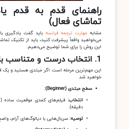
راهنمای قدم به قدم یا
تماشای فعال
)
مشابه
مهارت ترجمه فرانسه
باید گفت یادگیری با 
این روش را برای شما توضیح می‌دهیم:
1.
انتخاب درست و متناسب ب
این مهم‌ترین مرحله است. اگر مبتدی هستید و یک فی
خواهید شد.
سطح مبتدی
(Beginner):
انتخاب
:
دقیقه).
توصیه
:
سریال‌هایی با دیالوگ‌های آرام، واضح و کلمات روزمره (