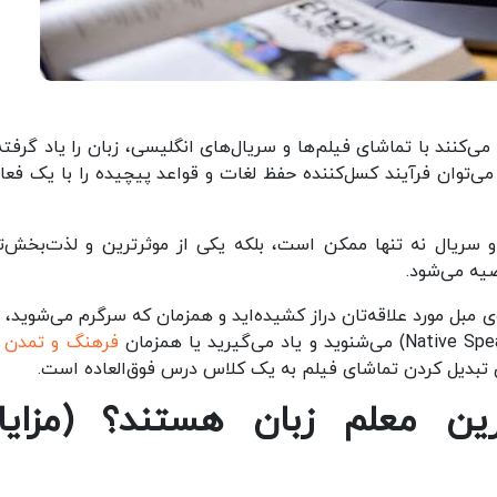
ی‌کنند با تماشای فیلم‌ها و سریال‌های انگلیسی، زبان را یاد گرفته‌
ی‌توان فرآیند کسل‌کننده حفظ لغات و قواعد پیچیده را با یک فعا
 سریال نه تنها ممکن است، بلکه یکی از موثرترین و لذت‌بخش‌ت
یه می‌شود.
ل مورد علاقه‌تان دراز کشیده‌اید و همزمان که سرگرم می‌شوید، ز
فرهنگ و تمدن
آ
ای تبدیل کردن تماشای فیلم به یک کلاس درس فوق‌العاده است.
رین معلم زبان هستند؟
(
مزای