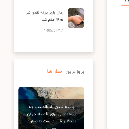
P
زمان واریز یارانه نقدی تیر
۱۴۰۵ اعلام شد
1405/04/17
بروزترین
اخبار ها
بسته شدن باب‌المندب چه
پیامدهایی برای اقتصاد جهان
دارد؟؛ از قیمت نفت تا تجارت
جهانی