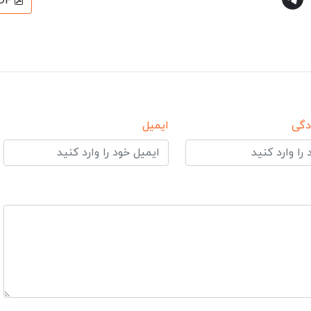
DF
دگی
ایمیل