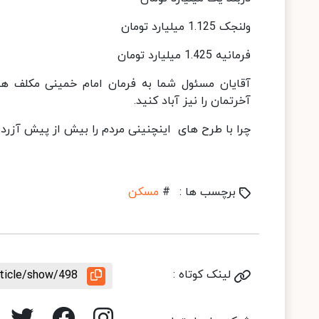
ولنجک 1.125 میلیارد تومان
فرمانیه 1.425 میلیارد تومان
آقایان مسئول شما به فرمان امام خمینی مکلف هستی
آخرتمان را نیز آباد کنید.
چرا با طرح های اینچنینی مردم را بیش از پیش آزرده ک
برچسب ها :
#
مسکن
لینک کوتاه :
rticle/show/498