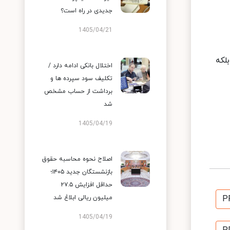
جدیدی در راه است؟
1405/04/21
لکه
اختلال بانکی ادامه دارد /
تکلیف سود سپرده ها و
برداشت از حساب مشخص
شد
1405/04/19
اصلاح نحوه محاسبه حقوق
بازنشستگان جدید ۱۴۰۵؛
حداقل افزایش ۲۷.۵
P
میلیون ریالی ابلاغ شد
1405/04/19