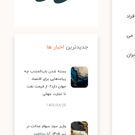
راد
 می
جدیدترین
اخبار ها
عا تبعات جبران
بسته شدن باب‌المندب چه
پیامدهایی برای اقتصاد
جهان دارد؟؛ از قیمت نفت
تا تجارت جهانی
1405/04/28
واریز سود سهام عدالت در
تیر ۱۴۰۵؛ آیا پرداخت