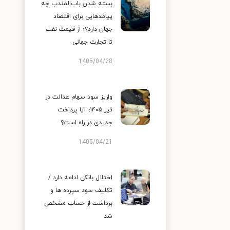
بسته شدن باب‌المندب چه
پیامدهایی برای اقتصاد
جهان دارد؟؛ از قیمت نفت
تا تجارت جهانی
1405/04/28
واریز سود سهام عدالت در
تیر ۱۴۰۵؛ آیا پرداخت
جدیدی در راه است؟
1405/04/21
اختلال بانکی ادامه دارد /
تکلیف سود سپرده ها و
برداشت از حساب مشخص
شد