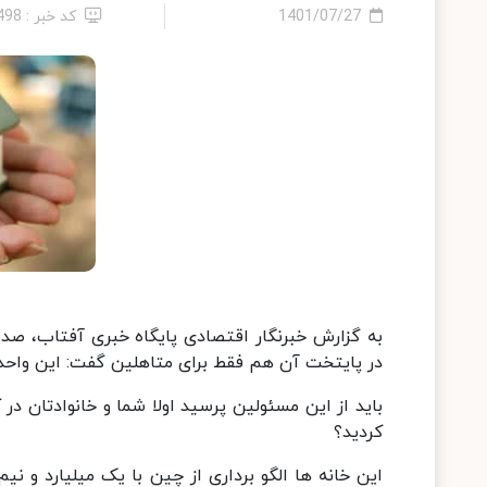
1401/07/27
کد خبر : 498
در پایتخت آن هم فقط برای متاهلین گفت: این واحد 
باید از این مسئولین پرسید اولا شما و خانوادتان در
کردید؟
این خانه ها الگو برداری از چین با یک میلیارد و 