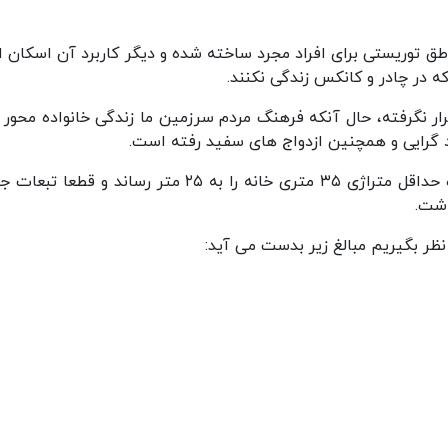
طق توریستی برای افراد مجرد ساخته شده و دیگر کاربرد آن اسکان اف
ه در چادر و کانکس زندگی نکنند.
رار نگرفته، حال آنکه فرهنگ مردم سرزمین ما زندگی خانواده محور
گرایی و همچنین ازدواج های سفید رفته است.
این طرح که به توافق شهرداری و وزارت کشور رسیده حداقل متراژی ۳۵ متری خانه را به ۲۵ متر رساند و قط
اشت.
نظر بگیریم مبالغ زیر بدست می آید: