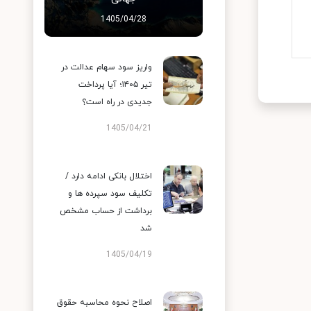
1405/04/28
واریز سود سهام عدالت در
تیر ۱۴۰۵؛ آیا پرداخت
جدیدی در راه است؟
1405/04/21
اختلال بانکی ادامه دارد /
تکلیف سود سپرده ها و
برداشت از حساب مشخص
شد
1405/04/19
اصلاح نحوه محاسبه حقوق